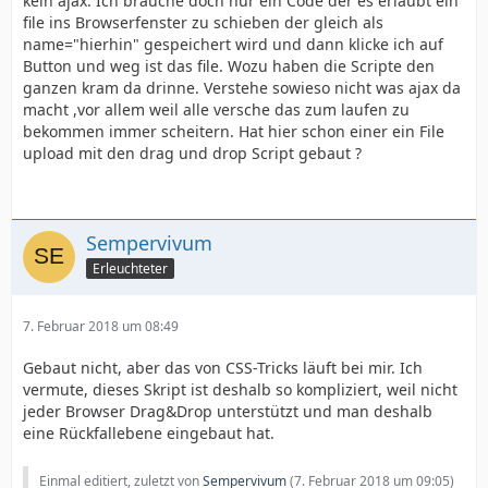
kein ajax. Ich brauche doch nur ein Code der es erlaubt ein
file ins Browserfenster zu schieben der gleich als
name="hierhin" gespeichert wird und dann klicke ich auf
Button und weg ist das file. Wozu haben die Scripte den
ganzen kram da drinne. Verstehe sowieso nicht was ajax da
macht ,vor allem weil alle versche das zum laufen zu
bekommen immer scheitern. Hat hier schon einer ein File
upload mit den drag und drop Script gebaut ?
Sempervivum
Erleuchteter
7. Februar 2018 um 08:49
Gebaut nicht, aber das von CSS-Tricks läuft bei mir. Ich
vermute, dieses Skript ist deshalb so kompliziert, weil nicht
jeder Browser Drag&Drop unterstützt und man deshalb
eine Rückfallebene eingebaut hat.
Einmal editiert, zuletzt von
Sempervivum
(
7. Februar 2018 um 09:05
)