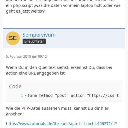
ein php script ,was die daten vonmein laptop holt ,oder wie
geht es jetzt weiter?
Sempervivum
Erleuchteter
5. Februar 2018 um 09:12
Wenn Du in den Quelltext siehst, erkennst Du, dass bei
action eine URL angegeben ist:
Code
<form method="post" action="https://css-trick
Wie die PHP-Datei aussehen muss, kannst Du dir hier
ansehen:
https://www.tutorials.de/threads/ajax-f…l-nicht.406371/