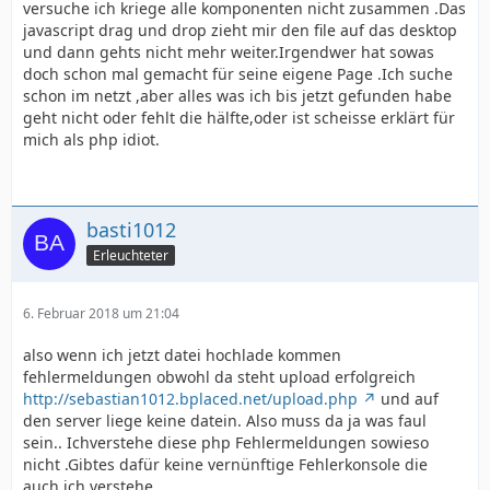
versuche ich kriege alle komponenten nicht zusammen .Das
javascript drag und drop zieht mir den file auf das desktop
und dann gehts nicht mehr weiter.Irgendwer hat sowas
doch schon mal gemacht für seine eigene Page .Ich suche
schon im netzt ,aber alles was ich bis jetzt gefunden habe
geht nicht oder fehlt die hälfte,oder ist scheisse erklärt für
mich als php idiot.
basti1012
Erleuchteter
6. Februar 2018 um 21:04
also wenn ich jetzt datei hochlade kommen
fehlermeldungen obwohl da steht upload erfolgreich
http://sebastian1012.bplaced.net/upload.php
und auf
den server liege keine datein. Also muss da ja was faul
sein.. Ichverstehe diese php Fehlermeldungen sowieso
nicht .Gibtes dafür keine vernünftige Fehlerkonsole die
auch ich verstehe.