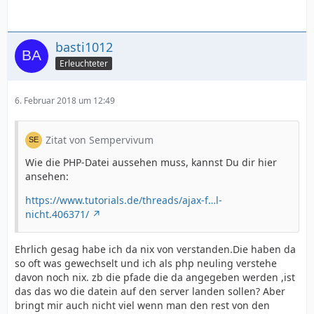
basti1012
Erleuchteter
6. Februar 2018 um 12:49
Zitat von Sempervivum
Wie die PHP-Datei aussehen muss, kannst Du dir hier
ansehen:
https://www.tutorials.de/threads/ajax-f…l-
nicht.406371/
Ehrlich gesag habe ich da nix von verstanden.Die haben da
so oft was gewechselt und ich als php neuling verstehe
davon noch nix. zb die pfade die da angegeben werden ,ist
das das wo die datein auf den server landen sollen? Aber
bringt mir auch nicht viel wenn man den rest von den