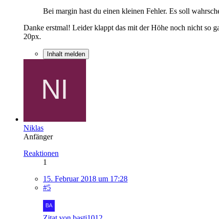
Bei margin hast du einen kleinen Fehler. Es soll wahrsche
Danke erstmal! Leider klappt das mit der Höhe noch nicht so g
20px.
Inhalt melden
Niklas
Anfänger
Reaktionen
1
15. Februar 2018 um 17:28
#5
Zitat von basti1012