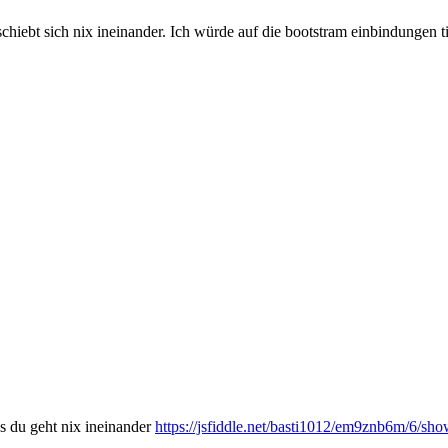
chiebt sich nix ineinander. Ich würde auf die bootstram einbindungen ti
ns du geht nix ineinander
https://jsfiddle.net/basti1012/em9znb6m/6/sho