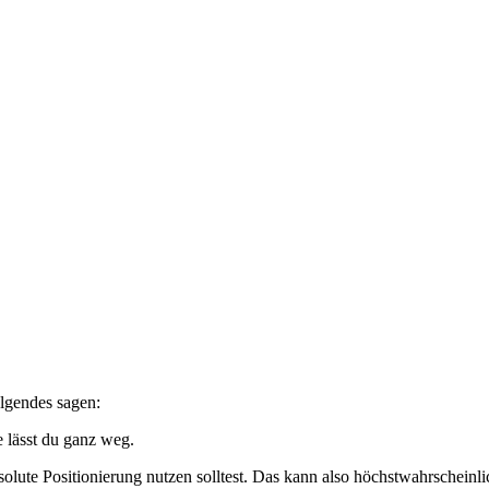
lgendes sagen:
e lässt du ganz weg.
solute Positionierung nutzen solltest. Das kann also höchstwahrscheinl