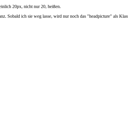
inlich 20px, nicht nur 20, heißen.
anz. Sobald ich sie weg lasse, wird nur noch das "headpicture" als Kla