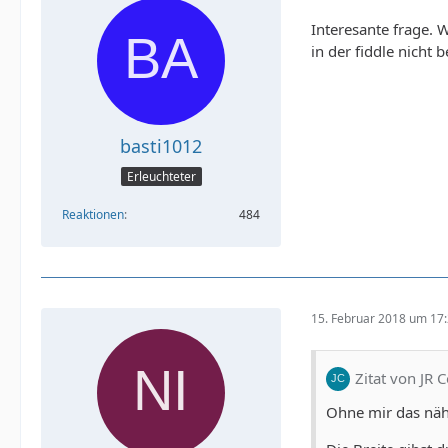
Interesante frage. 
in der fiddle nicht 
basti1012
Erleuchteter
Reaktionen
484
15. Februar 2018 um 17
Zitat von JR 
Ohne mir das näh