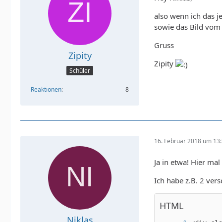
also wenn ich das j
sowie das Bild vom
Gruss
Zipity
Zipity
Schüler
Reaktionen
8
16. Februar 2018 um 13
Ja in etwa! Hier mal 
Ich habe z.B. 2 ver
HTML
Niklas