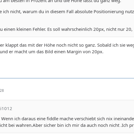
du am besten in Prozent an und die Höhe lässt du ganz weg.
 ich nicht, warum du in diesem Fall absolute Positionierung nutz
u einen kleinen Fehler. Es soll wahrscheinlich 20px, nicht nur 20,
er klappt das mit der Höhe noch nicht so ganz. Sobald ich sie weg
 und er macht um das Bild einen Margin von 20px.
:28
ti1012
. Wenn ich daraus eine fiddle mache verschiebt sich nix ineinand
nicht bei wahren.Aber sicher bin ich mir da auch noch nicht .Ich p