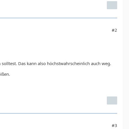
#2
 solltest. Das kann also höchstwahrscheinlich auch weg.
eißen.
#3