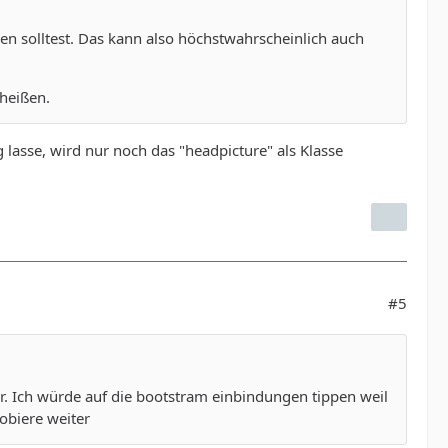
en solltest. Das kann also höchstwahrscheinlich auch
 heißen.
 lasse, wird nur noch das "headpicture" als Klasse
#5
er. Ich würde auf die bootstram einbindungen tippen weil
robiere weiter