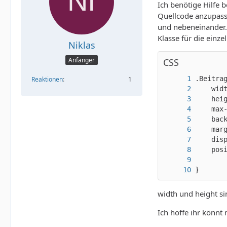
Ich benötige Hilfe 
Quellcode anzupasse
und nebeneinander. 
Klasse für die einz
Niklas
Anfänger
CSS
Reaktionen
1
}
width und height si
Ich hoffe ihr könnt