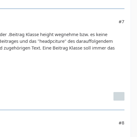
#7
i der .Beitrag Klasse height wegnehme bzw. es keine
s Beitrages und das "headpciture" des darauffolgendem
d zugehörigen Text. Eine Beitrag Klasse soll immer das
#8