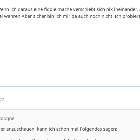
Wenn ich daraus eine fiddle mache verschiebt sich nix ineinander
bei wahren.Aber sicher bin ich mir da auch noch nicht .Ich probier
:27
Cologne
er anzuschauen, kann ich schon mal Folgendes sagen: