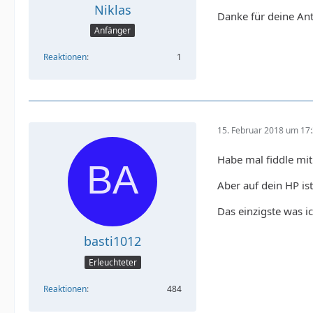
Niklas
Danke für deine Ant
Anfänger
Reaktionen
1
15. Februar 2018 um 17
Habe mal fiddle mit
Aber auf dein HP ist
Das einzigste was i
basti1012
Erleuchteter
Reaktionen
484