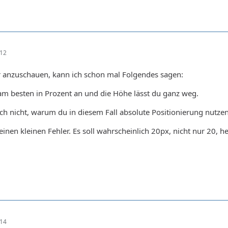
:12
 anzuschauen, kann ich schon mal Folgendes sagen:
 am besten in Prozent an und die Höhe lässt du ganz weg.
ch nicht, warum du in diesem Fall absolute Positionierung nutzen
inen kleinen Fehler. Es soll wahrscheinlich 20px, nicht nur 20, h
:14