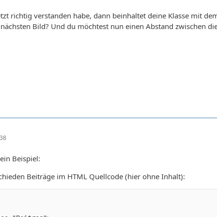
etzt richtig verstanden habe, dann beinhaltet deine Klasse mit d
 nächsten Bild? Und du möchtest nun einen Abstand zwischen di
:38
ein Beispiel:
schieden Beiträge im HTML Quellcode (hier ohne Inhalt):