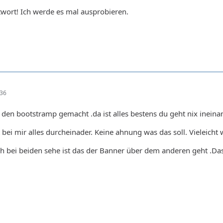
wort! Ich werde es mal ausprobieren.
:36
 den bootstramp gemacht .da ist alles bestens du geht nix inein
 bei mir alles durcheinader. Keine ahnung was das soll. Vieleicht
ch bei beiden sehe ist das der Banner über dem anderen geht .Das 