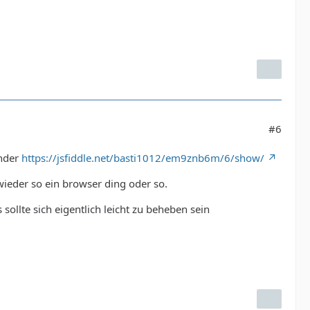
#6
ander
https://jsfiddle.net/basti1012/em9znb6m/6/show/
 wieder so ein browser ding oder so.
sollte sich eigentlich leicht zu beheben sein