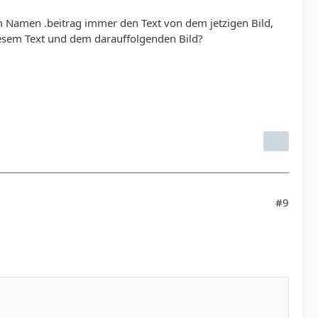
em Namen .beitrag immer den Text von dem jetzigen Bild,
esem Text und dem darauffolgenden Bild?
#9