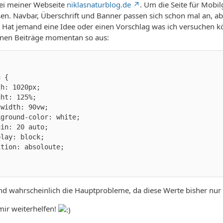
bei meiner Webseite
niklasnaturblog.de
. Um die Seite für Mobi
n. Navbar, Überschrift und Banner passen sich schon mal an, abe
Hat jemand eine Idee oder einen Vorschlag was ich versuchen kö
elnen Beiträge momentan so aus:
nd wahrscheinlich die Hauptprobleme, da diese Werte bisher nur 
 mir weiterhelfen!