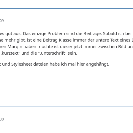
:09
lles gut aus. Das einzige Problem sind die Beiträge. Sobald ich be
e mehr gibt, ist eine Beitrag Klasse immer der untere Text eine
inen Margin haben möchte ist dieser jetzt immer zwischen Bild un
.kurztext" und die ".unterschrift" sein.
ex und Stylesheet dateien habe ich mal hier angehängt.
:30