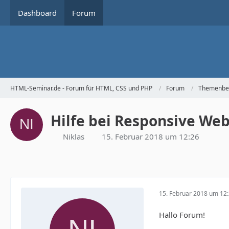
Dashboard
Forum
HTML-Seminar.de - Forum für HTML, CSS und PHP
Forum
Themenbe
Hilfe bei Responsive We
Niklas
15. Februar 2018 um 12:26
15. Februar 2018 um 12
Hallo Forum!