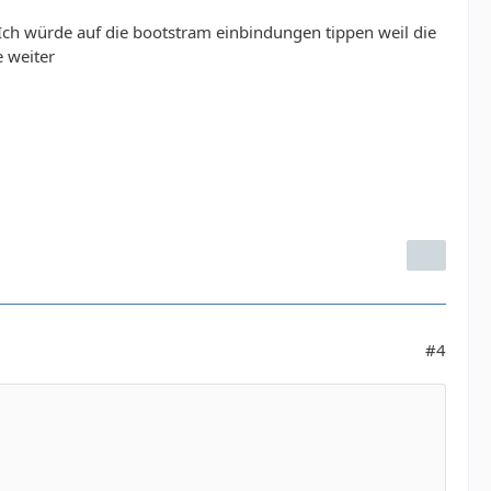
. Ich würde auf die bootstram einbindungen tippen weil die
e weiter
#4