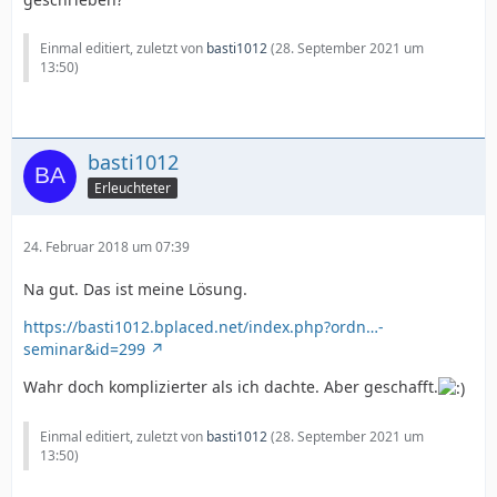
Einmal editiert, zuletzt von
basti1012
(
28. September 2021 um
13:50
)
basti1012
Erleuchteter
24. Februar 2018 um 07:39
Na gut. Das ist meine Lösung.
https://basti1012.bplaced.net/index.php?ordn…-
seminar&id=299
Wahr doch komplizierter als ich dachte. Aber geschafft.
Einmal editiert, zuletzt von
basti1012
(
28. September 2021 um
13:50
)