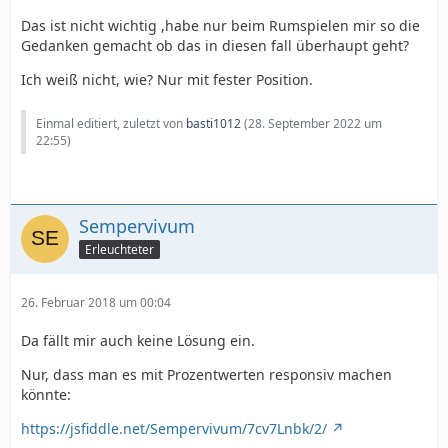
Das ist nicht wichtig ,habe nur beim Rumspielen mir so die
Gedanken gemacht ob das in diesen fall überhaupt geht?
Ich weiß nicht, wie? Nur mit fester Position.
Einmal editiert, zuletzt von
basti1012
(
28. September 2022 um
22:55
)
Sempervivum
Erleuchteter
26. Februar 2018 um 00:04
Da fällt mir auch keine Lösung ein.
Nur, dass man es mit Prozentwerten responsiv machen
könnte:
https://jsfiddle.net/Sempervivum/7cv7Lnbk/2/