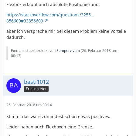
Flexbox erlaubt auch absolute Positionierung:
https://stackoverflow.com/questions/3255…
856609#33856609
aber ich verspreche mir bei diesem Problem keine Vorteile
dadurch.
Einmal editiert, zuletzt von
Sempervivum
(
26. Februar 2018 um
00:13
)
basti1012
Erleuchteter
26. Februar 2018 um 00:14
Stimmt das wäre zumindest schon etwas positives.
Leider haben auch Flexboxen eine Grenze.