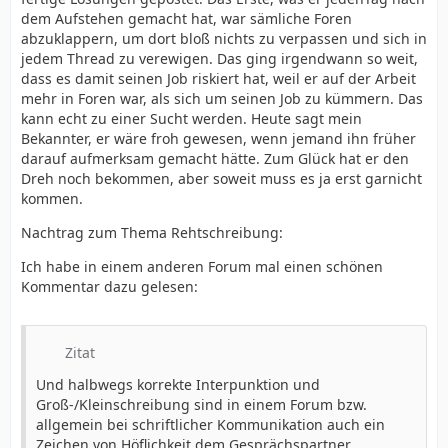
dem Aufstehen gemacht hat, war sämliche Foren
abzuklappern, um dort bloß nichts zu verpassen und sich in
jedem Thread zu verewigen. Das ging irgendwann so weit,
dass es damit seinen Job riskiert hat, weil er auf der Arbeit
mehr in Foren war, als sich um seinen Job zu kümmern. Das
kann echt zu einer Sucht werden. Heute sagt mein
Bekannter, er wäre froh gewesen, wenn jemand ihn früher
darauf aufmerksam gemacht hätte. Zum Glück hat er den
Dreh noch bekommen, aber soweit muss es ja erst garnicht
kommen.
Nachtrag zum Thema Rehtschreibung:
Ich habe in einem anderen Forum mal einen schönen
Kommentar dazu gelesen:
Zitat
Und halbwegs korrekte Interpunktion und
Groß-/Kleinschreibung sind in einem Forum bzw.
allgemein bei schriftlicher Kommunikation auch ein
Zeichen von Höflichkeit dem Gesprächspartner