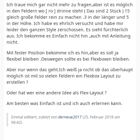
Ich traue mich gar nicht mehr zu fragen,aber ist es möglich
in den Feldern wo [ ro ] drinne steht ( Das sind 2 Stück ) 15
gleich große Felder rein zu machen .3 in der länger und 5
in der Höhe. Ich habe es ehrlich versucht und habe mir
leider den ganzen Style zerschossen. Es sieht fürchterlich
aus. Ich bekomme es Einfach nicht hin ,auch mit Anleitung
nicht.
Mit fester Position bekomme ich es hin,aber es soll ja
flexibel bleiben .Deswegen sollte es bei Flexboxen bleiben.
Aber nur wenn das geht.Ich weiß ja nicht ob das überhaupt
möglich ist mit so vielen Feldern ein Flexbox Layout zu
erstellen ?
Oder hat wer eine andere Idee als Flex-Layout ?
Am besten was Einfach ist und ich auch erlernen kann.
Einmal editiert, zuletzt von
derneue2017
(
25. Februar 2018 um
06:42
)