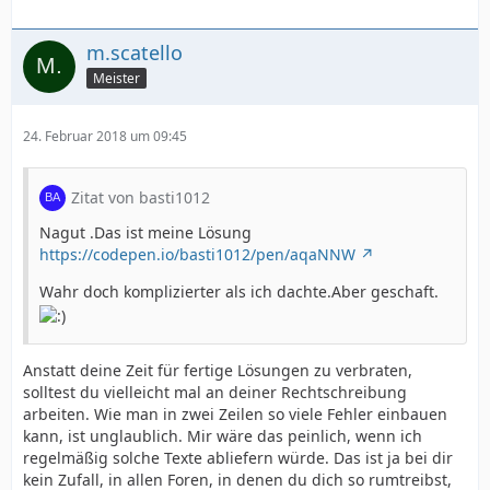
m.scatello
Meister
24. Februar 2018 um 09:45
Zitat von basti1012
Nagut .Das ist meine Lösung
https://codepen.io/basti1012/pen/aqaNNW
Wahr doch komplizierter als ich dachte.Aber geschaft.
Anstatt deine Zeit für fertige Lösungen zu verbraten,
solltest du vielleicht mal an deiner Rechtschreibung
arbeiten. Wie man in zwei Zeilen so viele Fehler einbauen
kann, ist unglaublich. Mir wäre das peinlich, wenn ich
regelmäßig solche Texte abliefern würde. Das ist ja bei dir
kein Zufall, in allen Foren, in denen du dich so rumtreibst,