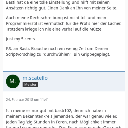
Basti hat da eine tolle Einstellung und hilft mit seinen
Ansätzen richtig gut. Einen Dank an Ihn von meiner Seite.
Auch meine Rechtschreibung ist nicht toll und mein
Programmierstil ist vermutlich für die Profis hier der Lacher.
Trotzdem kriege ich nie eine verbal auf die Mütze.
Just my 5 cents.
P.S. an Basti: Brauche noch ein wenig Zeit um Deinen
Scriptvorschlag zu "durchwühlen". Bin Grippegeplagt.
m.scatello
Meister
24. Februar 2018 um 11:41
Ich meine es nur gut mit basti102, denn ich habe in
meinem Bekanntenkreis jemanden, der war genau wie er.
Jeden Tag 'zig Stunden in Foren, nach Möglichkeit immer
fertige Lösungen gepostet. Das Erste, was er jedenTag nach