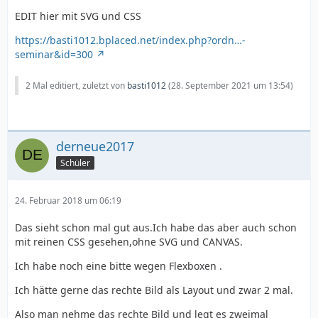
EDIT hier mit SVG und CSS
https://basti1012.bplaced.net/index.php?ordn…-
seminar&id=300
2 Mal editiert, zuletzt von
basti1012
(
28. September 2021 um 13:54
)
derneue2017
Schüler
24. Februar 2018 um 06:19
Das sieht schon mal gut aus.Ich habe das aber auch schon
mit reinen CSS gesehen,ohne SVG und CANVAS.
Ich habe noch eine bitte wegen Flexboxen .
Ich hätte gerne das rechte Bild als Layout und zwar 2 mal.
Also man nehme das rechte Bild und legt es zweimal