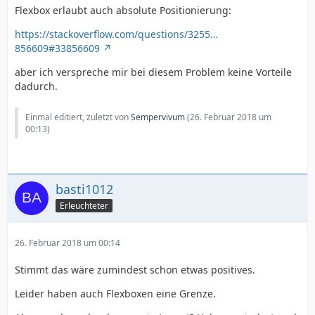
Flexbox erlaubt auch absolute Positionierung:
https://stackoverflow.com/questions/3255…
856609#33856609
aber ich verspreche mir bei diesem Problem keine Vorteile
dadurch.
Einmal editiert, zuletzt von
Sempervivum
(
26. Februar 2018 um
00:13
)
basti1012
Erleuchteter
26. Februar 2018 um 00:14
Stimmt das wäre zumindest schon etwas positives.
Leider haben auch Flexboxen eine Grenze.