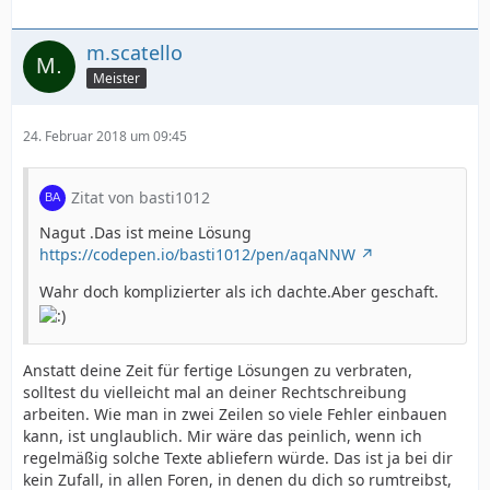
m.scatello
Meister
24. Februar 2018 um 09:45
Zitat von basti1012
Nagut .Das ist meine Lösung
https://codepen.io/basti1012/pen/aqaNNW
Wahr doch komplizierter als ich dachte.Aber geschaft.
Anstatt deine Zeit für fertige Lösungen zu verbraten,
solltest du vielleicht mal an deiner Rechtschreibung
arbeiten. Wie man in zwei Zeilen so viele Fehler einbauen
kann, ist unglaublich. Mir wäre das peinlich, wenn ich
regelmäßig solche Texte abliefern würde. Das ist ja bei dir
kein Zufall, in allen Foren, in denen du dich so rumtreibst,