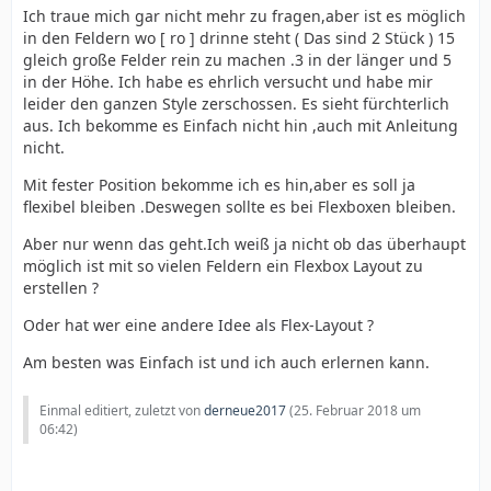
Ich traue mich gar nicht mehr zu fragen,aber ist es möglich
in den Feldern wo [ ro ] drinne steht ( Das sind 2 Stück ) 15
gleich große Felder rein zu machen .3 in der länger und 5
in der Höhe. Ich habe es ehrlich versucht und habe mir
leider den ganzen Style zerschossen. Es sieht fürchterlich
aus. Ich bekomme es Einfach nicht hin ,auch mit Anleitung
nicht.
Mit fester Position bekomme ich es hin,aber es soll ja
flexibel bleiben .Deswegen sollte es bei Flexboxen bleiben.
Aber nur wenn das geht.Ich weiß ja nicht ob das überhaupt
möglich ist mit so vielen Feldern ein Flexbox Layout zu
erstellen ?
Oder hat wer eine andere Idee als Flex-Layout ?
Am besten was Einfach ist und ich auch erlernen kann.
Einmal editiert, zuletzt von
derneue2017
(
25. Februar 2018 um
06:42
)