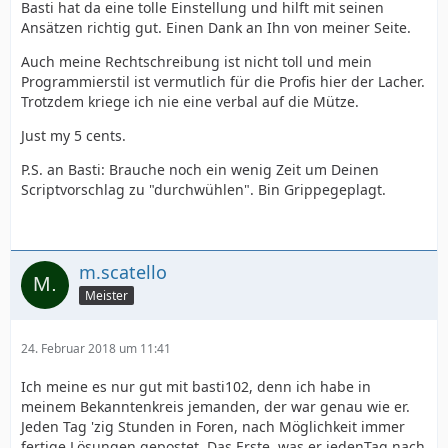
Basti hat da eine tolle Einstellung und hilft mit seinen
Ansätzen richtig gut. Einen Dank an Ihn von meiner Seite.
Auch meine Rechtschreibung ist nicht toll und mein
Programmierstil ist vermutlich für die Profis hier der Lacher.
Trotzdem kriege ich nie eine verbal auf die Mütze.
Just my 5 cents.
P.S. an Basti: Brauche noch ein wenig Zeit um Deinen
Scriptvorschlag zu "durchwühlen". Bin Grippegeplagt.
m.scatello
Meister
24. Februar 2018 um 11:41
Ich meine es nur gut mit basti102, denn ich habe in
meinem Bekanntenkreis jemanden, der war genau wie er.
Jeden Tag 'zig Stunden in Foren, nach Möglichkeit immer
fertige Lösungen gepostet. Das Erste, was er jedenTag nach