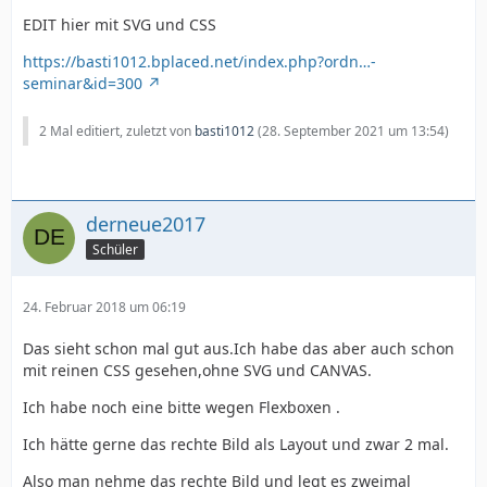
EDIT hier mit SVG und CSS
https://basti1012.bplaced.net/index.php?ordn…-
seminar&id=300
2 Mal editiert, zuletzt von
basti1012
(
28. September 2021 um 13:54
)
derneue2017
Schüler
24. Februar 2018 um 06:19
Das sieht schon mal gut aus.Ich habe das aber auch schon
mit reinen CSS gesehen,ohne SVG und CANVAS.
Ich habe noch eine bitte wegen Flexboxen .
Ich hätte gerne das rechte Bild als Layout und zwar 2 mal.
Also man nehme das rechte Bild und legt es zweimal