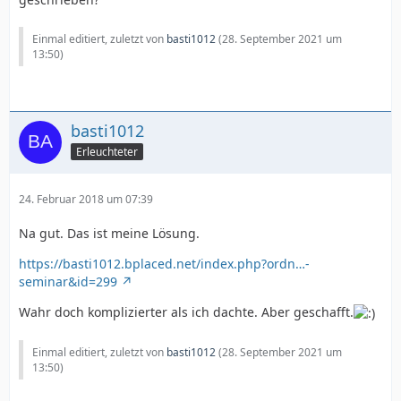
Einmal editiert, zuletzt von
basti1012
(
28. September 2021 um
13:50
)
basti1012
Erleuchteter
24. Februar 2018 um 07:39
Na gut. Das ist meine Lösung.
https://basti1012.bplaced.net/index.php?ordn…-
seminar&id=299
Wahr doch komplizierter als ich dachte. Aber geschafft.
Einmal editiert, zuletzt von
basti1012
(
28. September 2021 um
13:50
)