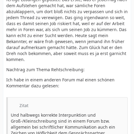
dem Aufstehen gemacht hat, war sämliche Foren
abzuklappern, um dort bloß nichts zu verpassen und sich in
jedem Thread zu verewigen. Das ging irgendwann so weit,
dass es damit seinen Job riskiert hat, weil er auf der Arbeit
mehr in Foren war, als sich um seinen Job zu kümmern. Das
kann echt zu einer Sucht werden. Heute sagt mein
Bekannter, er wäre froh gewesen, wenn jemand ihn früher
darauf aufmerksam gemacht hätte. Zum Glück hat er den
Dreh noch bekommen, aber soweit muss es ja erst garnicht
kommen.
Nachtrag zum Thema Rehtschreibung:
Ich habe in einem anderen Forum mal einen schönen
Kommentar dazu gelesen:
Zitat
Und halbwegs korrekte Interpunktion und
Groß-/Kleinschreibung sind in einem Forum bzw.
allgemein bei schriftlicher Kommunikation auch ein
Zeichen von Höflichkeit dem Gesprächspartner