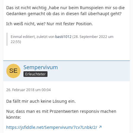
Das ist nicht wichtig ,habe nur beim Rumspielen mir so die
Gedanken gemacht ob das in diesen fall überhaupt geht?
Ich weiß nicht, wie? Nur mit fester Position.
Einmal editiert, zuletzt von
basti1012
(
28. September 2022 um
22:55
)
Sempervivum
Erleuchteter
26. Februar 2018 um 00:04
Da fällt mir auch keine Lösung ein.
Nur, dass man es mit Prozentwerten responsiv machen
könnte:
https://jsfiddle.net/Sempervivum/7cv7Lnbk/2/