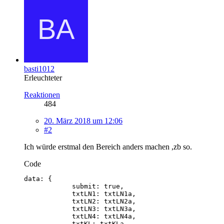
basti1012
Erleuchteter
Reaktionen
484
20. März 2018 um 12:06
#2
Ich würde erstmal den Bereich anders machen ,zb so.
Code