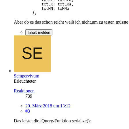
        },
Aber ob es das schon reicht weiß ich nicht,um zu testen müsste
Inhalt melden
Sempervivum
Erleuchteter
Reaktionen
739
20. März 2018 um 13:12
#3
Das leistet die jQuery-Funktion serialize():