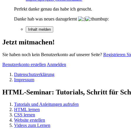
Perfekt danke genau das habe ich gesucht.
Danke hab was neues dazugelernt
Inhalt melden
Jetzt mitmachen!
Sie haben noch kein Benutzerkonto auf unserer Seite?
Registrieren Si
Benutzerkonto erstellen
Anmelden
Datenschutzerklärung
Impressum
HTML-Seminar: Tutorials, Schritt für Schr
Tutorials und Anleitungen aufrufen
HTML lernen
CSS lernen
Website erstellen
Videos zum Lernen