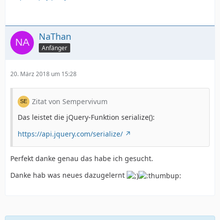
NaThan
Anfänger
20. März 2018 um 15:28
Zitat von Sempervivum
Das leistet die jQuery-Funktion serialize():
https://api.jquery.com/serialize/
Perfekt danke genau das habe ich gesucht.
Danke hab was neues dazugelernt