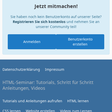
Jetzt mitmachen!
Sie haben noch kein Benutzerkonto auf unserer Seite?
Registrieren Sie sich kostenlos
und nehmen Sie an
unserer Community teil!
Benutzerkonto
Anmelden
erstellen
Datenschutzerklärung
Impressum
HTML-Seminar: Tutorials, Schritt für Schritt
Anleitungen, Videos
Tutorials und Anleitungen aufrufen
HTML lernen
CSS lernen
Website erstellen
Videos zum Lernen