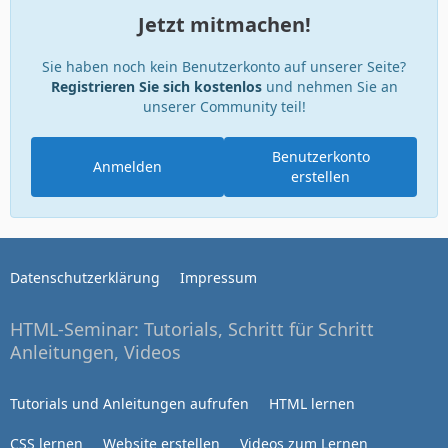
Jetzt mitmachen!
Sie haben noch kein Benutzerkonto auf unserer Seite?
Registrieren Sie sich kostenlos
und nehmen Sie an
unserer Community teil!
Benutzerkonto
Anmelden
erstellen
Datenschutzerklärung
Impressum
HTML-Seminar: Tutorials, Schritt für Schritt
Anleitungen, Videos
Tutorials und Anleitungen aufrufen
HTML lernen
CSS lernen
Website erstellen
Videos zum Lernen