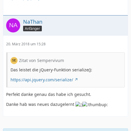
NaThan
Anfänger
20. März 2018 um 15:28
Zitat von Sempervivum
Das leistet die jQuery-Funktion serialize():
https://api.jquery.com/serialize/
Perfekt danke genau das habe ich gesucht.
Danke hab was neues dazugelernt