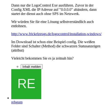
Dann nur die LogoControl Exe ausführen. Zuvor in der
Config XML die IP Adresse auf "0.0.0.0" abändern, dann
startet der dienst auch ohne SPS im Netzwerk.
Wir würden Sie für eine Lösung selbstverständlich auch
entlohnen.
http://www.frickelzeugs.de/logocontrol/installation-windows/
Im Download ist schon eine Beispiel config. Die weißen
Felder sind Schalter (Method) die schwarzen Statusanzeigen
(attribut)
Vieleicht bekommen Sie es ja zeitnah hin?
Inhalt melden
rehgum