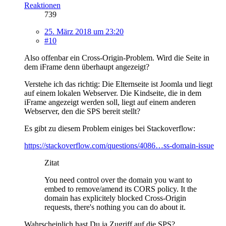
Reaktionen
739
25. März 2018 um 23:20
#10
Also offenbar ein Cross-Origin-Problem. Wird die Seite in
dem iFrame denn überhaupt angezeigt?
Verstehe ich das richtig: Die Elternseite ist Joomla und liegt
auf einem lokalen Webserver. Die Kindseite, die in dem
iFrame angezeigt werden soll, liegt auf einem anderen
Webserver, den die SPS bereit stellt?
Es gibt zu diesem Problem einiges bei Stackoverflow:
https://stackoverflow.com/questions/4086…ss-domain-issue
Zitat
You need control over the domain you want to
embed to remove/amend its CORS policy. It the
domain has explicitely blocked Cross-Origin
requests, there's nothing you can do about it.
Wahrscheinlich hast Du ja Zugriff auf die SPS?