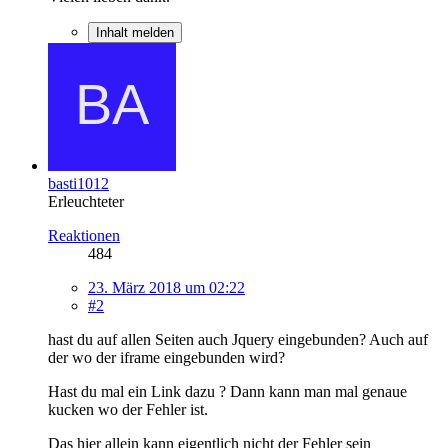
Inhalt melden
basti1012
Erleuchteter
Reaktionen
484
23. März 2018 um 02:22
#2
hast du auf allen Seiten auch Jquery eingebunden? Auch auf
der wo der iframe eingebunden wird?
Hast du mal ein Link dazu ? Dann kann man mal genaue
kucken wo der Fehler ist.
Das hier allein kann eigentlich nicht der Fehler sein