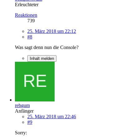
Erleuchteter
Reaktionen
739
25. März 2018 um 22:12
#8
Was sagt denn nun die Console?
Inhalt melden
rehgum
Anfänger
25. März 2018 um 22:46
#9
Sorry: