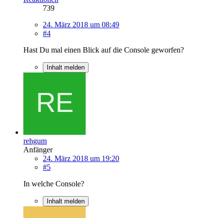
739
24. März 2018 um 08:49
#4
Hast Du mal einen Blick auf die Console geworfen?
Inhalt melden
rehgum
Anfänger
24. März 2018 um 19:20
#5
In welche Console?
Inhalt melden