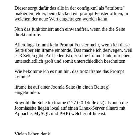
Dieser sorgt dafür das alle in der config.xml als "attribute"
makierten felder, beim klicken ein prompt Fenster öffnen, in
welchen der neue Wert eingetragen werden kann.
Nun das funktioniert auch einwandfrei, wenn die die Seite
direkt aufrufe.
Allerdings kommt kein Prompt Fenster mehr, wenn ich diese
Seite über ein iframe einbinde. Das mache ich deswegen, weil
es 3 Seiten gibt. Auf jeden ist der selbe iframe Link, nur eben
unterschiedlich groß und somit unterschiedlich beschnitten.
Wie bekomme ich es nun hin, das trotz iframe das Prompt
kommt?
iframe ist auf einer Joomla Seite (in einen Beitrag)
eingebunden.
Sowohl die Seite im iframe (127.0.0.1/index.st) als auch die
Joomlaseite liegen local auf einen Linux-Server (linaro mit
Appache, MySQL und PHP) welcher offline ist.
Vielen lieben dank.