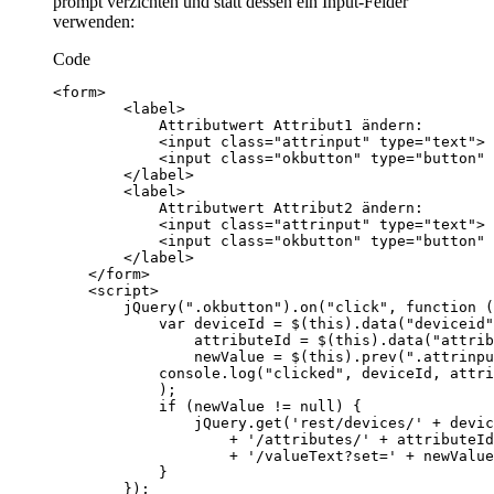
prompt verzichten und statt dessen ein Input-Felder
verwenden:
Code