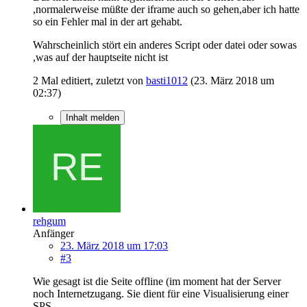
,normalerweise müßte der iframe auch so gehen,aber ich hatte
so ein Fehler mal in der art gehabt.
Wahrscheinlich stört ein anderes Script oder datei oder sowas
,was auf der hauptseite nicht ist
2 Mal editiert, zuletzt von
basti1012
(
23. März 2018 um
02:37
)
Inhalt melden
rehgum
Anfänger
23. März 2018 um 17:03
#3
Wie gesagt ist die Seite offline (im moment hat der Server
noch Internetzugang. Sie dient für eine Visualisierung einer
SPS.