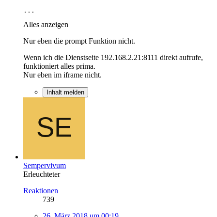
...
Alles anzeigen
Nur eben die prompt Funktion nicht.
Wenn ich die Dienstseite 192.168.2.21:8111 direkt aufrufe,
funktioniert alles prima.
Nur eben im iframe nicht.
Inhalt melden
Sempervivum
Erleuchteter
Reaktionen
739
26. März 2018 um 00:19