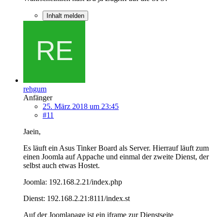
Inhalt melden
rehgum
Anfänger
25. März 2018 um 23:45
#11
Jaein,
Es läuft ein Asus Tinker Board als Server. Hierrauf läuft zum
einen Joomla auf Appache und einmal der zweite Dienst, der
selbst auch etwas Hostet.
Joomla: 192.168.2.21/index.php
Dienst: 192.168.2.21:8111/index.st
Auf der Joomlapage ist ein iframe zur Dienstseite