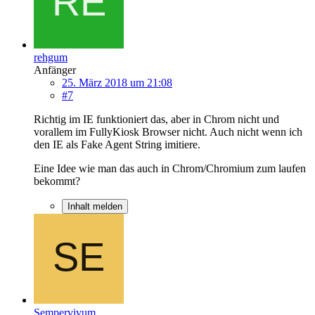
rehgum
Anfänger
25. März 2018 um 21:08
#7
Richtig im IE funktioniert das, aber in Chrom nicht und
vorallem im FullyKiosk Browser nicht. Auch nicht wenn ich
den IE als Fake Agent String imitiere.
Eine Idee wie man das auch in Chrom/Chromium zum laufen
bekommt?
Inhalt melden
Sempervivum