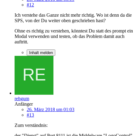
#12
Ich verstehe das Ganze nicht mehr richtig. Wo ist denn da die
SPS, von der Du weiter oben geschrieben hast?
Ohne es richtig zu verstehen, könntest Du statt des prompt ein
Modal verwenden und testen, ob das Problem damit auch
auftritt.
Inhalt melden
rehgum
Anfänger
26. März 2018 um 01:03
#13
Zum verständnis:
der "Dienst" auf Port 8111 ist die Middelware "LogoControl"