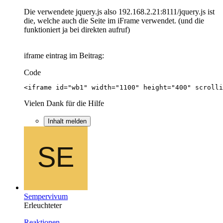
Die verwendete jquery.js also 192.168.2.21:8111/jquery.js ist
die, welche auch die Seite im iFrame verwendet. (und die
funktioniert ja bei direkten aufruf)
iframe eintrag im Beitrag:
Code
<iframe id="wb1" width="1100" height="400" scrolli
Vielen Dank für die Hilfe
Inhalt melden
Sempervivum
Erleuchteter
Reaktionen