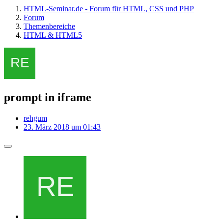
HTML-Seminar.de - Forum für HTML, CSS und PHP
Forum
Themenbereiche
HTML & HTML5
prompt in iframe
rehgum
23. März 2018 um 01:43