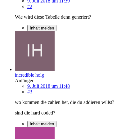
9. Juli 2018 um 11:39
#2
Wie wird diese Tabelle denn generiert?
Inhalt melden
incredible holg
Anfänger
9. Juli 2018 um 11:48
#3
wo kommen die zahlen her, die du addieren willst?
sind die hard coded?
Inhalt melden