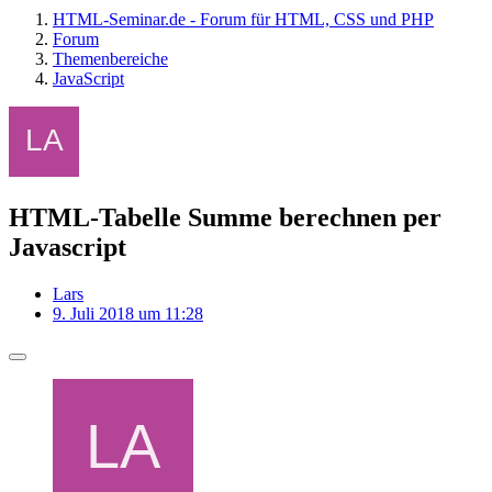
HTML-Seminar.de - Forum für HTML, CSS und PHP
Forum
Themenbereiche
JavaScript
HTML-Tabelle Summe berechnen per
Javascript
Lars
9. Juli 2018 um 11:28