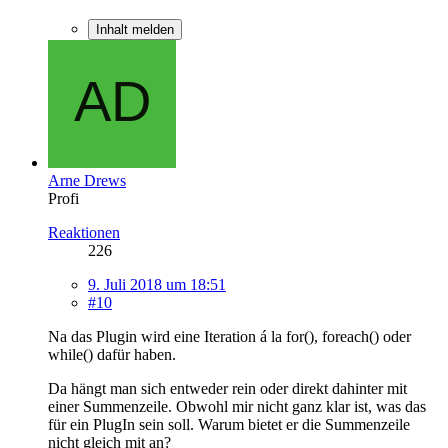
Inhalt melden
Arne Drews
Profi
Reaktionen
226
9. Juli 2018 um 18:51
#10
Na das Plugin wird eine Iteration á la for(), foreach() oder
while() dafür haben.
Da hängt man sich entweder rein oder direkt dahinter mit
einer Summenzeile. Obwohl mir nicht ganz klar ist, was das
für ein PlugIn sein soll. Warum bietet er die Summenzeile
nicht gleich mit an?