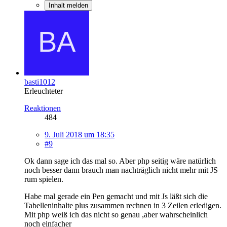
Inhalt melden
basti1012
Erleuchteter
Reaktionen
484
9. Juli 2018 um 18:35
#9
Ok dann sage ich das mal so. Aber php seitig wäre natürlich
noch besser dann brauch man nachträglich nicht mehr mit JS
rum spielen.
Habe mal gerade ein Pen gemacht und mit Js läßt sich die
Tabelleninhalte plus zusammen rechnen in 3 Zeilen erledigen.
Mit php weiß ich das nicht so genau ,aber wahrscheinlich
noch einfacher