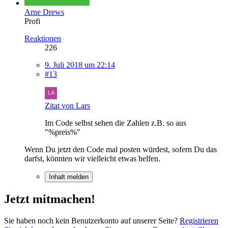
Arne Drews
Profi
Reaktionen
226
9. Juli 2018 um 22:14
#13
Zitat von Lars
Im Code selbst sehen die Zahlen z.B. so aus
"%preis%"
Wenn Du jetzt den Code mal posten würdest, sofern Du das
darfst, könnten wir vielleicht etwas helfen.
Inhalt melden
Jetzt mitmachen!
Sie haben noch kein Benutzerkonto auf unserer Seite?
Registrieren