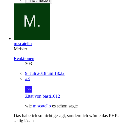
Inhalt melden
m.scatello
Meister
Reaktionen
303
9. Juli 2018 um 18:22
#8
Zitat von basti1012
wie
m.scatello
es schon sagte
Das habe ich so nicht gesagt, sondern ich würde das PHP-
seitig lösen.