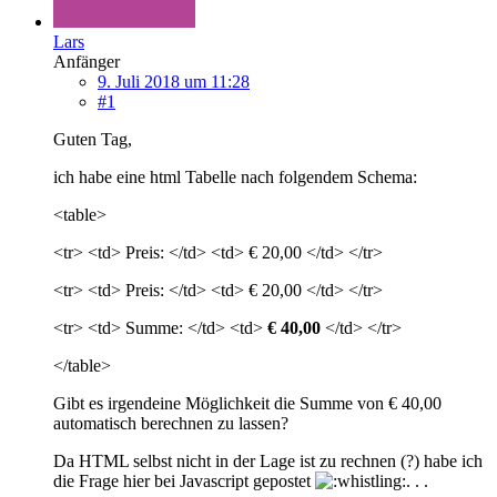
Lars
Anfänger
9. Juli 2018 um 11:28
#1
Guten Tag,
ich habe eine html Tabelle nach folgendem Schema:
<table>
<tr> <td> Preis: </td> <td> € 20,00 </td> </tr>
<tr> <td> Preis: </td> <td> € 20,00 </td> </tr>
<tr> <td> Summe: </td> <td>
€ 40,00
</td> </tr>
</table>
Gibt es irgendeine Möglichkeit die Summe von € 40,00
automatisch berechnen zu lassen?
Da HTML selbst nicht in der Lage ist zu rechnen (?) habe ich
die Frage hier bei Javascript gepostet
. . .