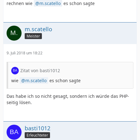
rechnen wie
m.scatello
es schon sagte
m.scatello
Meister
9. Juli 2018 um 18:22
Zitat von basti1012
wie
m.scatello
es schon sagte
Das habe ich so nicht gesagt, sondern ich würde das PHP-
seitig lösen.
basti1012
Erleuchteter