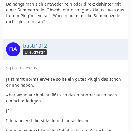
Da hängt man sich entweder rein oder direkt dahinter mit
einer Summenzeile. Obwohl mir nicht ganz klar ist, was das
für ein PlugIn sein soll. Warum bietet er die Summenzeile
nicht gleich mit an?
basti1012
Erleuchteter
9. Juli 2018 um 19:20
Ja stimmt,normalerweise sollte ein gutes Plugin das schon
drinne haben.
Aber wenn auch nicht läßt sich das hinterher auch noch
einfach erledigen.
JS
Ich habe erst die <td> .length ausgelesen
dann in einer schleife den Inhalte der <td>'s auslesen