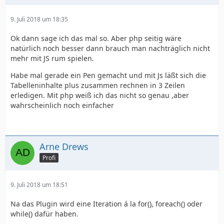
9. Juli 2018 um 18:35
Ok dann sage ich das mal so. Aber php seitig wäre
natürlich noch besser dann brauch man nachträglich nicht
mehr mit JS rum spielen.
Habe mal gerade ein Pen gemacht und mit Js läßt sich die
Tabelleninhalte plus zusammen rechnen in 3 Zeilen
erledigen. Mit php weiß ich das nicht so genau ,aber
wahrscheinlich noch einfacher
Arne Drews
Profi
9. Juli 2018 um 18:51
Na das Plugin wird eine Iteration á la for(), foreach() oder
while() dafür haben.