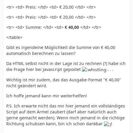
<tr> <td> Preis: </td> <td> € 20,00 </td> </tr>
<tr> <td> Preis: </td> <td> € 20,00 </td> </tr>
<tr> <td> Summe: </td> <td>
€ 40,00
</td> </tr>
</table>
Gibt es irgendeine Möglichkeit die Summe von € 40,00
automatisch berechnen zu lassen?
Da HTML selbst nicht in der Lage ist zu rechnen (?) habe ich
die Frage hier bei Javascript gepostet
. . .
Wichtig ist mir zudem, das das Ausgabe-Format "€ 40,00"
nicht geändert wird.
Ich hoffe jemand kann mir weiterhelfen!
P.S. Ich erwarte nicht das mir hier jemand ein vollständiges
Script auf dem Ärmel zaubert (darf aber natürlich auch
gerne gemacht werden). Wenn mich jemand in die richtige
Richtung schubsen kann, bin ich schon dankbar
!