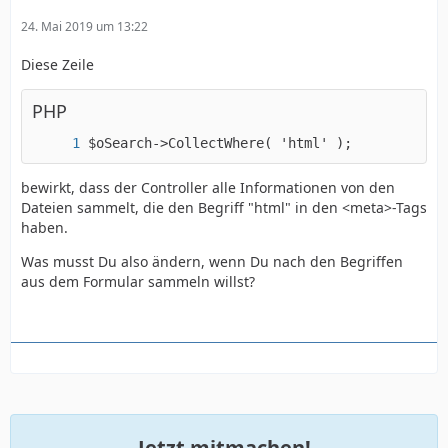
24. Mai 2019 um 13:22
Diese Zeile
PHP
$oSearch->CollectWhere( 'html' );
bewirkt, dass der Controller alle Informationen von den
Dateien sammelt, die den Begriff "html" in den <meta>-Tags
haben.
Was musst Du also ändern, wenn Du nach den Begriffen
aus dem Formular sammeln willst?
Jetzt mitmachen!