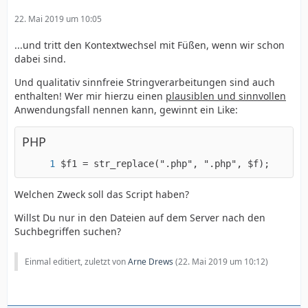
22. Mai 2019 um 10:05
...und tritt den Kontextwechsel mit Füßen, wenn wir schon
dabei sind.
Und qualitativ sinnfreie Stringverarbeitungen sind auch
enthalten! Wer mir hierzu einen
plausiblen
und sinnvollen
Anwendungsfall nennen kann, gewinnt ein Like:
PHP
$f1 = str_replace(".php", ".php", $f);
Welchen Zweck soll das Script haben?
Willst Du nur in den Dateien auf dem Server nach den
Suchbegriffen suchen?
Einmal editiert, zuletzt von
Arne Drews
(
22. Mai 2019 um 10:12
)