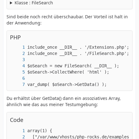
Klasse : FileSearch
Sind beide noch recht überschaubar. Der Vorteil ist halt in
der Anwendung:
PHP
var_dump( $oSearch->GetData() );
Du erhältst über GetData() dann ein assoziatives Array,
ähnlich wie das aus meiner Testumgebung:
Code