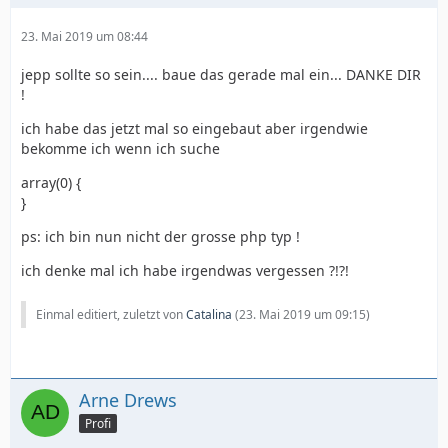
23. Mai 2019 um 08:44
jepp sollte so sein.... baue das gerade mal ein... DANKE DIR
!
ich habe das jetzt mal so eingebaut aber irgendwie
bekomme ich wenn ich suche
array(0) {
}
ps: ich bin nun nicht der grosse php typ !
ich denke mal ich habe irgendwas vergessen ?!?!
Einmal editiert, zuletzt von
Catalina
(
23. Mai 2019 um 09:15
)
Arne Drews
Profi