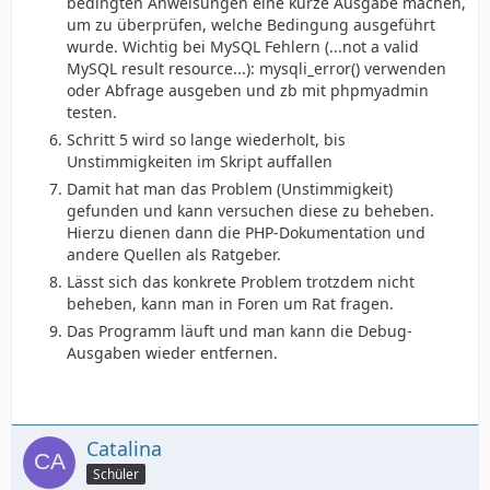
bedingten Anweisungen eine kurze Ausgabe machen,
um zu überprüfen, welche Bedingung ausgeführt
wurde. Wichtig bei MySQL Fehlern (...not a valid
MySQL result resource...): mysqli_error() verwenden
oder Abfrage ausgeben und zb mit phpmyadmin
testen.
Schritt 5 wird so lange wiederholt, bis
Unstimmigkeiten im Skript auffallen
Damit hat man das Problem (Unstimmigkeit)
gefunden und kann versuchen diese zu beheben.
Hierzu dienen dann die PHP-Dokumentation und
andere Quellen als Ratgeber.
Lässt sich das konkrete Problem trotzdem nicht
beheben, kann man in Foren um Rat fragen.
Das Programm läuft und man kann die Debug-
Ausgaben wieder entfernen.
Catalina
Schüler