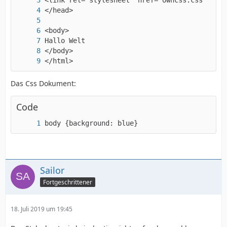
</html>
Das Css Dokument:
Code
body {background: blue}
Sailor
Fortgeschrittener
18. Juli 2019 um 19:45