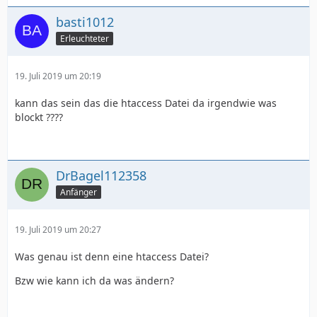
basti1012
Erleuchteter
19. Juli 2019 um 20:19
kann das sein das die htaccess Datei da irgendwie was
blockt ????
DrBagel112358
Anfänger
19. Juli 2019 um 20:27
Was genau ist denn eine htaccess Datei?
Bzw wie kann ich da was ändern?