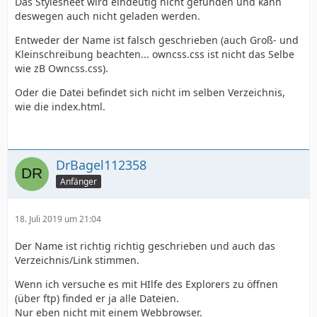
Das Stylesheet wird eindeutig nicht gefunden und kann
deswegen auch nicht geladen werden.
Entweder der Name ist falsch geschrieben (auch Groß- und
Kleinschreibung beachten... owncss.css ist nicht das Selbe
wie zB Owncss.css).
Oder die Datei befindet sich nicht im selben Verzeichnis,
wie die index.html.
DrBagel112358
Anfänger
18. Juli 2019 um 21:04
Der Name ist richtig richtig geschrieben und auch das
Verzeichnis/Link stimmen.
Wenn ich versuche es mit HIlfe des Explorers zu öffnen
(über ftp) finded er ja alle Dateien.
Nur eben nicht mit einem Webbrowser.