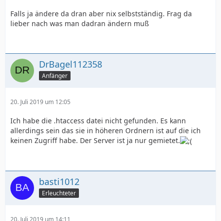
Falls ja ändere da dran aber nix selbstständig. Frag da
lieber nach was man dadran ändern muß
DrBagel112358
Anfänger
20. Juli 2019 um 12:05
Ich habe die .htaccess datei nicht gefunden. Es kann
allerdings sein das sie in höheren Ordnern ist auf die ich
keinen Zugriff habe. Der Server ist ja nur gemietet.
basti1012
Erleuchteter
20. Juli 2019 um 14:11