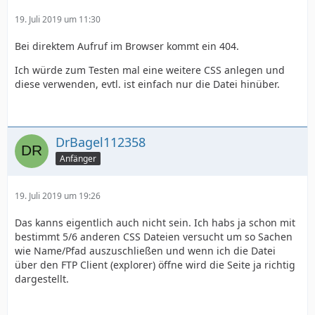
19. Juli 2019 um 11:30
Bei direktem Aufruf im Browser kommt ein 404.
Ich würde zum Testen mal eine weitere CSS anlegen und
diese verwenden, evtl. ist einfach nur die Datei hinüber.
DrBagel112358
Anfänger
19. Juli 2019 um 19:26
Das kanns eigentlich auch nicht sein. Ich habs ja schon mit
bestimmt 5/6 anderen CSS Dateien versucht um so Sachen
wie Name/Pfad auszuschließen und wenn ich die Datei
über den FTP Client (explorer) öffne wird die Seite ja richtig
dargestellt.