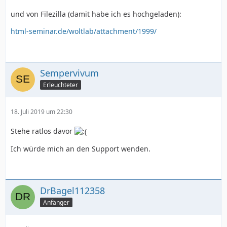
und von Filezilla (damit habe ich es hochgeladen):
html-seminar.de/woltlab/attachment/1999/
Sempervivum
Erleuchteter
18. Juli 2019 um 22:30
Stehe ratlos davor
Ich würde mich an den Support wenden.
DrBagel112358
Anfänger