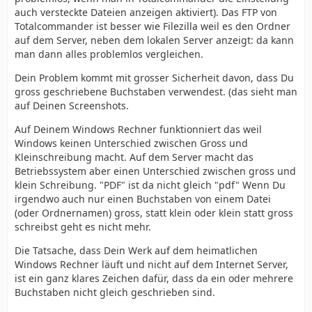
auch versteckte Dateien anzeigen aktiviert). Das FTP von
Totalcommander ist besser wie Filezilla weil es den Ordner
auf dem Server, neben dem lokalen Server anzeigt: da kann
man dann alles problemlos vergleichen.
Dein Problem kommt mit grosser Sicherheit davon, dass Du
gross geschriebene Buchstaben verwendest. (das sieht man
auf Deinen Screenshots.
Auf Deinem Windows Rechner funktionniert das weil
Windows keinen Unterschied zwischen Gross und
Kleinschreibung macht. Auf dem Server macht das
Betriebssystem aber einen Unterschied zwischen gross und
klein Schreibung. "PDF" ist da nicht gleich "pdf" Wenn Du
irgendwo auch nur einen Buchstaben von einem Datei
(oder Ordnernamen) gross, statt klein oder klein statt gross
schreibst geht es nicht mehr.
Die Tatsache, dass Dein Werk auf dem heimatlichen
Windows Rechner läuft und nicht auf dem Internet Server,
ist ein ganz klares Zeichen dafür, dass da ein oder mehrere
Buchstaben nicht gleich geschrieben sind.