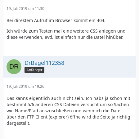
19. Juli 2019 um 11:30
Bei direktem Aufruf im Browser kommt ein 404.
Ich würde zum Testen mal eine weitere CSS anlegen und
diese verwenden, evtl. ist einfach nur die Datei hinüber.
DrBagel112358
Anfänger
19. Juli 2019 um 19:26
Das kanns eigentlich auch nicht sein. Ich habs ja schon mit
bestimmt 5/6 anderen CSS Dateien versucht um so Sachen
wie Name/Pfad auszuschließen und wenn ich die Datei
über den FTP Client (explorer) öffne wird die Seite ja richtig
dargestellt.