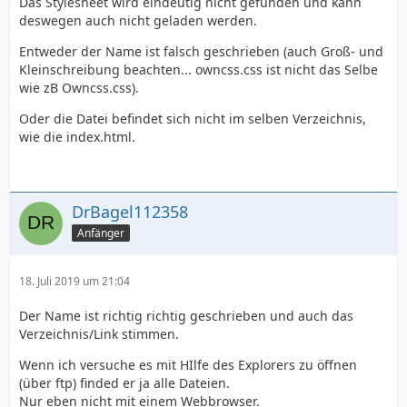
Das Stylesheet wird eindeutig nicht gefunden und kann
deswegen auch nicht geladen werden.
Entweder der Name ist falsch geschrieben (auch Groß- und
Kleinschreibung beachten... owncss.css ist nicht das Selbe
wie zB Owncss.css).
Oder die Datei befindet sich nicht im selben Verzeichnis,
wie die index.html.
DrBagel112358
Anfänger
18. Juli 2019 um 21:04
Der Name ist richtig richtig geschrieben und auch das
Verzeichnis/Link stimmen.
Wenn ich versuche es mit HIlfe des Explorers zu öffnen
(über ftp) finded er ja alle Dateien.
Nur eben nicht mit einem Webbrowser.