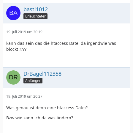
basti1012
Erleuchteter
19. Juli 2019 um 20:19
kann das sein das die htaccess Datei da irgendwie was
blockt ????
DrBagel112358
Anfänger
19. Juli 2019 um 20:27
Was genau ist denn eine htaccess Datei?
Bzw wie kann ich da was ändern?