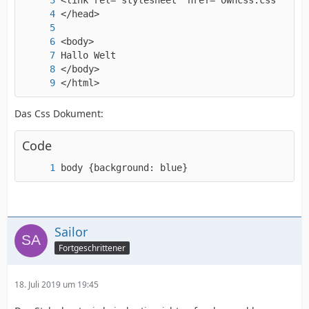
</html>
Das Css Dokument:
Code
body {background: blue}
Sailor
Fortgeschrittener
18. Juli 2019 um 19:45