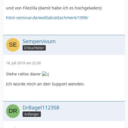
und von Filezilla (damit habe ich es hochgeladen):
html-seminar.de/woltlab/attachment/1999/
Sempervivum
Erleuchteter
18. Juli 2019 um 22:30
Stehe ratlos davor
Ich würde mich an den Support wenden.
DrBagel112358
Anfänger