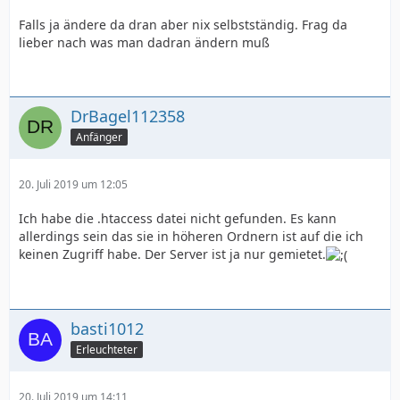
Falls ja ändere da dran aber nix selbstständig. Frag da
lieber nach was man dadran ändern muß
DrBagel112358
Anfänger
20. Juli 2019 um 12:05
Ich habe die .htaccess datei nicht gefunden. Es kann
allerdings sein das sie in höheren Ordnern ist auf die ich
keinen Zugriff habe. Der Server ist ja nur gemietet.
basti1012
Erleuchteter
20. Juli 2019 um 14:11