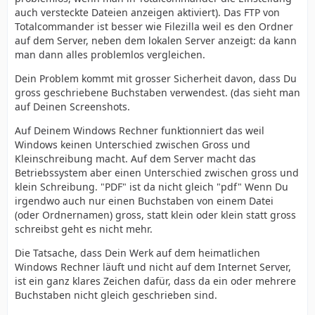
auch versteckte Dateien anzeigen aktiviert). Das FTP von
Totalcommander ist besser wie Filezilla weil es den Ordner
auf dem Server, neben dem lokalen Server anzeigt: da kann
man dann alles problemlos vergleichen.
Dein Problem kommt mit grosser Sicherheit davon, dass Du
gross geschriebene Buchstaben verwendest. (das sieht man
auf Deinen Screenshots.
Auf Deinem Windows Rechner funktionniert das weil
Windows keinen Unterschied zwischen Gross und
Kleinschreibung macht. Auf dem Server macht das
Betriebssystem aber einen Unterschied zwischen gross und
klein Schreibung. "PDF" ist da nicht gleich "pdf" Wenn Du
irgendwo auch nur einen Buchstaben von einem Datei
(oder Ordnernamen) gross, statt klein oder klein statt gross
schreibst geht es nicht mehr.
Die Tatsache, dass Dein Werk auf dem heimatlichen
Windows Rechner läuft und nicht auf dem Internet Server,
ist ein ganz klares Zeichen dafür, dass da ein oder mehrere
Buchstaben nicht gleich geschrieben sind.