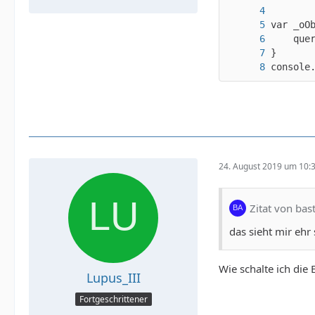
console
24. August 2019 um 10:
Zitat von bas
das sieht mir ehr
Wie schalte ich die
Lupus_III
Fortgeschrittener