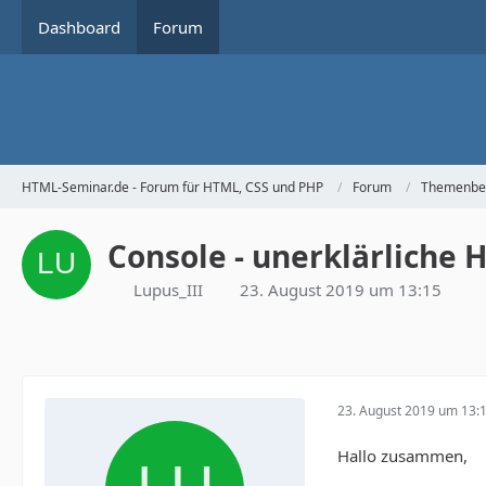
Dashboard
Forum
HTML-Seminar.de - Forum für HTML, CSS und PHP
Forum
Themenbe
Console - unerklärliche 
Lupus_III
23. August 2019 um 13:15
23. August 2019 um 13:
Hallo zusammen,