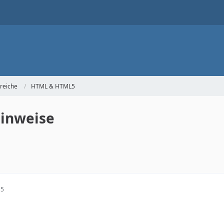
reiche
HTML & HTML5
Hinweise
15