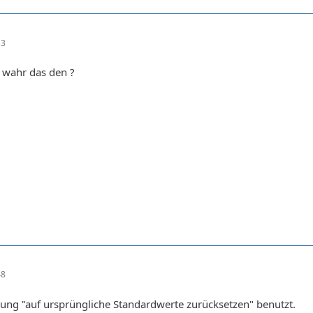
53
 wahr das den ?
48
llung "auf ursprüngliche Standardwerte zurücksetzen" benutzt.