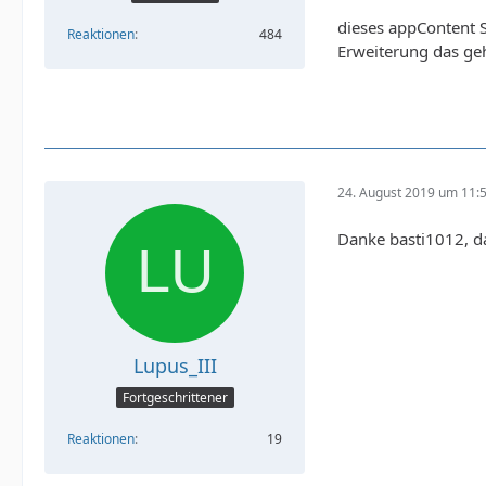
dieses appContent S
Reaktionen
484
Erweiterung das ge
24. August 2019 um 11:
Danke basti1012, d
Lupus_III
Fortgeschrittener
Reaktionen
19