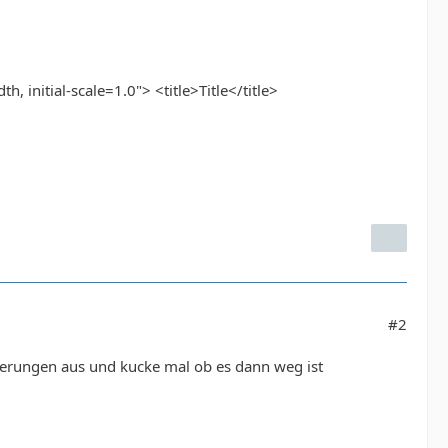
nitial-scale=1.0"> <title>Title</title>
#2
iterungen aus und kucke mal ob es dann weg ist