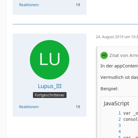
Reaktionen
19
24. August 2019 um 10:
Zitat von Ar
In der appContent.
Vermutlich ist das
Lupus_III
Beispiel:
Fortgeschrittener
JavaScript
Reaktionen
19