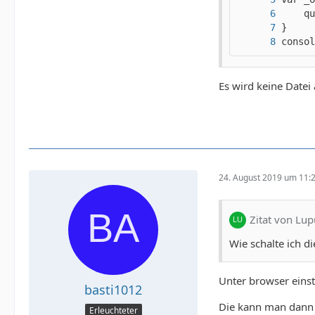
consol
Es wird keine Datei
24. August 2019 um 11:
Zitat von Lup
Wie schalte ich d
Unter browser eins
basti1012
Die kann man dann d
Erleuchteter