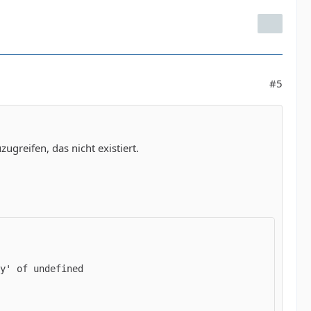
#5
ugreifen, das nicht existiert.