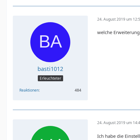
24. August 2019 um 12:
welche Erweiterung
basti1012
Erleuchteter
Reaktionen
484
24. August 2019 um 14:
Ich habe die Einste