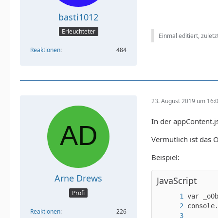
basti1012
Erleuchteter
Einmal editiert, zulet
Reaktionen
484
23. August 2019 um 16:
In der appContent.js
Vermutlich ist das O
Beispiel:
Arne Drews
JavaScript
Profi
Reaktionen
226