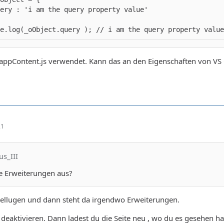
e.log(_oObject.query ); // i am the query property value
 appContent.js verwendet. Kann das an den Eigenschaften von VS
21
us_III
ie Erweiterungen aus?
tellugen und dann steht da irgendwo Erweiterungen.
eaktivieren. Dann ladest du die Seite neu , wo du es gesehen ha