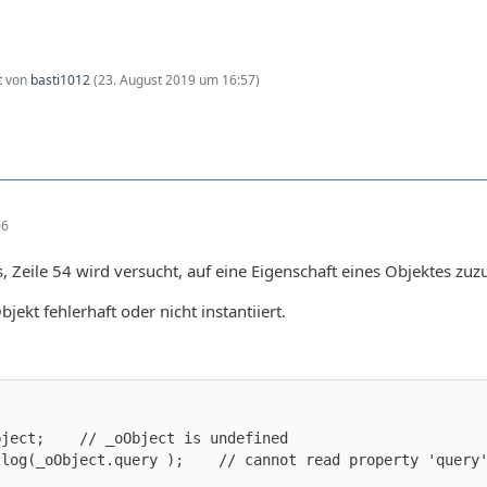
zt von
basti1012
(
23. August 2019 um 16:57
)
06
, Zeile 54 wird versucht, auf eine Eigenschaft eines Objektes zuzug
bjekt fehlerhaft oder nicht instantiiert.