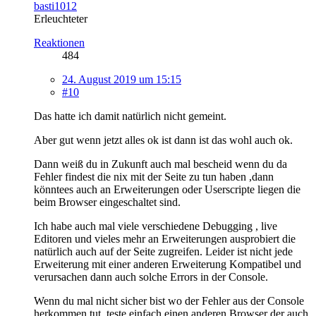
basti1012
Erleuchteter
Reaktionen
484
24. August 2019 um 15:15
#10
Das hatte ich damit natürlich nicht gemeint.
Aber gut wenn jetzt alles ok ist dann ist das wohl auch ok.
Dann weiß du in Zukunft auch mal bescheid wenn du da
Fehler findest die nix mit der Seite zu tun haben ,dann
könntees auch an Erweiterungen oder Userscripte liegen die
beim Browser eingeschaltet sind.
Ich habe auch mal viele verschiedene Debugging , live
Editoren und vieles mehr an Erweiterungen ausprobiert die
natürlich auch auf der Seite zugreifen. Leider ist nicht jede
Erweiterung mit einer anderen Erweiterung Kompatibel und
verursachen dann auch solche Errors in der Console.
Wenn du mal nicht sicher bist wo der Fehler aus der Console
herkommen tut, teste einfach einen anderen Browser der auch