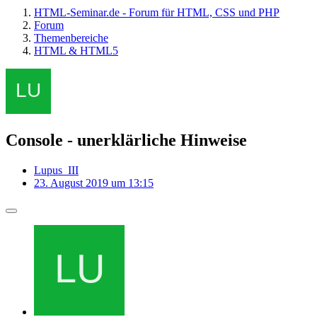
HTML-Seminar.de - Forum für HTML, CSS und PHP
Forum
Themenbereiche
HTML & HTML5
Console - unerklärliche Hinweise
Lupus_III
23. August 2019 um 13:15