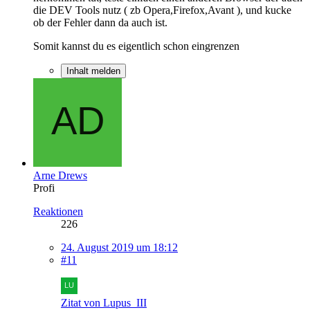
die DEV Tools nutz ( zb Opera,Firefox,Avant ), und kucke
ob der Fehler dann da auch ist.
Somit kannst du es eigentlich schon eingrenzen
Inhalt melden
Arne Drews
Profi
Reaktionen
226
24. August 2019 um 18:12
#11
Zitat von Lupus_III