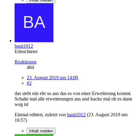
Inhalt melden
basti1012
Erleuchteter
Reaktionen
484
23. August 2019 um 14:09
#2
das sieht mir ehr so aus das es von einer Erweiterung kommt.
Schalte mal alle erweiterungen aus und kucke mal ob es dann
weg ist
Einmal editiert, zuletzt von
basti1012
(
23. August 2019 um
16:57
)
Inhalt melden