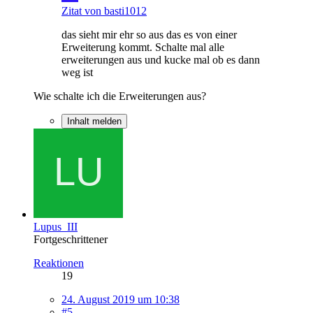
Zitat von basti1012
das sieht mir ehr so aus das es von einer
Erweiterung kommt. Schalte mal alle
erweiterungen aus und kucke mal ob es dann
weg ist
Wie schalte ich die Erweiterungen aus?
Inhalt melden
Lupus_III
Fortgeschrittener
Reaktionen
19
24. August 2019 um 10:38
#5