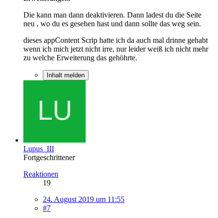
Die kann man dann deaktivieren. Dann ladest du die Seite
neu , wo du es gesehen hast und dann sollte das weg sein.
dieses appContent Scrip hatte ich da auch mal drinne gehabt
wenn ich mich jetzt nicht irre, nur leider weiß ich nicht mehr
zu welche Erweiterung das gehöhrte.
Inhalt melden
Lupus_III
Fortgeschrittener
Reaktionen
19
24. August 2019 um 11:55
#7