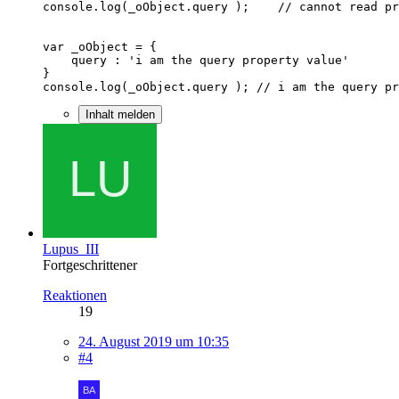
console.log(_oObject.query ); // i am the query pr
Inhalt melden
Lupus_III
Fortgeschrittener
Reaktionen
19
24. August 2019 um 10:35
#4