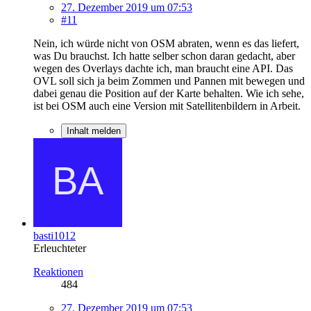
27. Dezember 2019 um 07:53
#11
Nein, ich würde nicht von OSM abraten, wenn es das liefert,
was Du brauchst. Ich hatte selber schon daran gedacht, aber
wegen des Overlays dachte ich, man braucht eine API. Das
OVL soll sich ja beim Zommen und Pannen mit bewegen und
dabei genau die Position auf der Karte behalten. Wie ich sehe,
ist bei OSM auch eine Version mit Satellitenbildern in Arbeit.
Inhalt melden
basti1012
Erleuchteter
Reaktionen
484
27. Dezember 2019 um 07:53