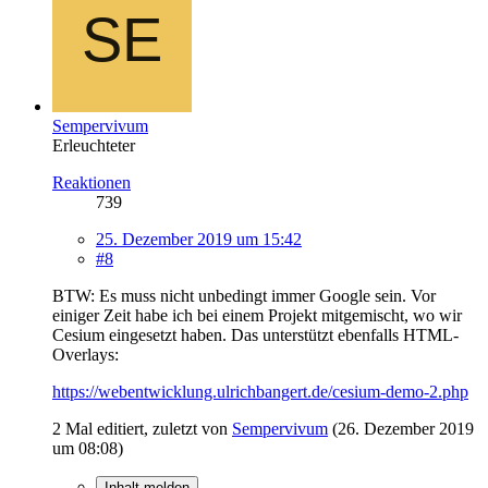
Sempervivum
Erleuchteter
Reaktionen
739
25. Dezember 2019 um 15:42
#8
BTW: Es muss nicht unbedingt immer Google sein. Vor
einiger Zeit habe ich bei einem Projekt mitgemischt, wo wir
Cesium eingesetzt haben. Das unterstützt ebenfalls HTML-
Overlays:
https://webentwicklung.ulrichbangert.de/cesium-demo-2.php
2 Mal editiert, zuletzt von
Sempervivum
(
26. Dezember 2019
um 08:08
)
Inhalt melden