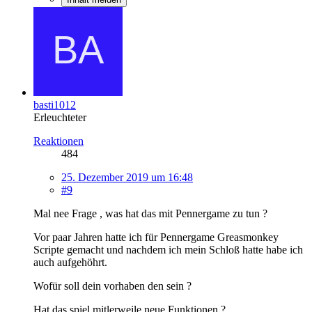
basti1012
Erleuchteter
Reaktionen
484
25. Dezember 2019 um 16:48
#9
Mal nee Frage , was hat das mit Pennergame zu tun ?
Vor paar Jahren hatte ich für Pennergame Greasmonkey
Scripte gemacht und nachdem ich mein Schloß hatte habe ich
auch aufgehöhrt.
Wofür soll dein vorhaben den sein ?
Hat das spiel mitlerweile neue Funktionen ?