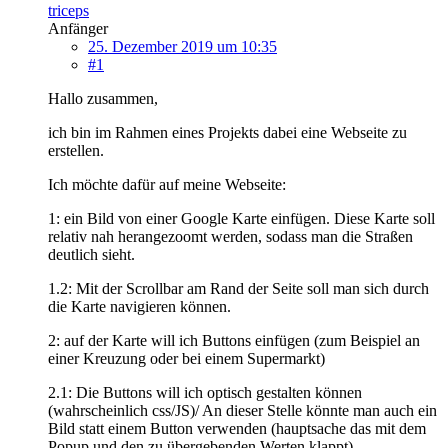
triceps
Anfänger
25. Dezember 2019 um 10:35
#1
Hallo zusammen,
ich bin im Rahmen eines Projekts dabei eine Webseite zu
erstellen.
Ich möchte dafür auf meine Webseite:
1: ein Bild von einer Google Karte einfügen. Diese Karte soll
relativ nah herangezoomt werden, sodass man die Straßen
deutlich sieht.
1.2: Mit der Scrollbar am Rand der Seite soll man sich durch
die Karte navigieren können.
2: auf der Karte will ich Buttons einfügen (zum Beispiel an
einer Kreuzung oder bei einem Supermarkt)
2.1: Die Buttons will ich optisch gestalten können
(wahrscheinlich css/JS)/ An dieser Stelle könnte man auch ein
Bild statt einem Button verwenden (hauptsache das mit dem
Popup und den zu übergebenden Werten klappt)