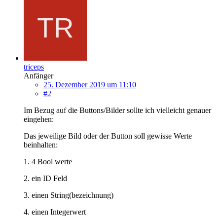
triceps
Anfänger
25. Dezember 2019 um 11:10
#2
Im Bezug auf die Buttons/Bilder sollte ich vielleicht genauer
eingehen:
Das jeweilige Bild oder der Button soll gewisse Werte
beinhalten:
1. 4 Bool werte
2. ein ID Feld
3. einen String(bezeichnung)
4. einen Integerwert