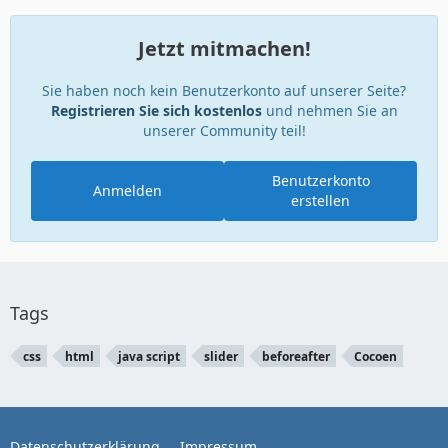
Jetzt mitmachen!
Sie haben noch kein Benutzerkonto auf unserer Seite?
Registrieren Sie sich kostenlos
und nehmen Sie an
unserer Community teil!
Benutzerkonto
Anmelden
erstellen
Tags
css
html
java script
slider
beforeafter
Cocoen
Datenschutzerklärung
Impressum