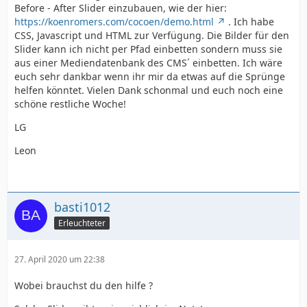
Before - After Slider einzubauen, wie der hier:
https://koenromers.com/cocoen/demo.html
. Ich habe
CSS, Javascript und HTML zur Verfügung. Die Bilder für den
Slider kann ich nicht per Pfad einbetten sondern muss sie
aus einer Mediendatenbank des CMS´ einbetten. Ich wäre
euch sehr dankbar wenn ihr mir da etwas auf die Sprünge
helfen könntet. Vielen Dank schonmal und euch noch eine
schöne restliche Woche!
LG
Leon
basti1012
Erleuchteter
27. April 2020 um 22:38
Wobei brauchst du den hilfe ?