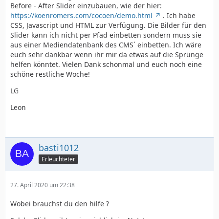
Before - After Slider einzubauen, wie der hier:
https://koenromers.com/cocoen/demo.html
. Ich habe
CSS, Javascript und HTML zur Verfügung. Die Bilder für den
Slider kann ich nicht per Pfad einbetten sondern muss sie
aus einer Mediendatenbank des CMS´ einbetten. Ich wäre
euch sehr dankbar wenn ihr mir da etwas auf die Sprünge
helfen könntet. Vielen Dank schonmal und euch noch eine
schöne restliche Woche!
LG
Leon
basti1012
Erleuchteter
27. April 2020 um 22:38
Wobei brauchst du den hilfe ?