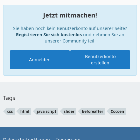
Jetzt mitmachen!
Sie haben noch kein Benutzerkonto auf unserer Seite?
Registrieren Sie sich kostenlos
und nehmen Sie an
unserer Community teil!
Benutzerkonto
Anmelden
erstellen
Tags
css
html
java script
slider
beforeafter
Cocoen
Datenschutzerklärung
Impressum