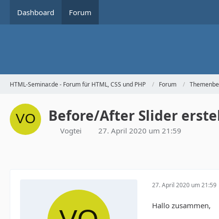
Dashboard
Forum
HTML-Seminar.de - Forum für HTML, CSS und PHP
Forum
Themenbe
Before/After Slider erste
Vogtei
27. April 2020 um 21:59
27. April 2020 um 21:59
Hallo zusammen,