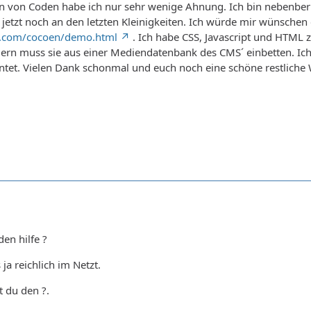
in von Coden habe ich nur sehr wenige Ahnung. Ich bin nebenber
 jetzt noch an den letzten Kleinigkeiten. Ich würde mir wünschen e
s.com/cocoen/demo.html
. Ich habe CSS, Javascript und HTML z
ern muss sie aus einer Mediendatenbank des CMS´ einbetten. Ich
ntet. Vielen Dank schonmal und euch noch eine schöne restliche
en hilfe ?
 ja reichlich im Netzt.
 du den ?.