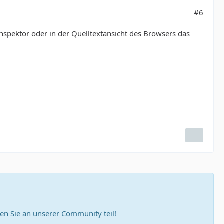
#6
nspektor oder in der Quelltextansicht des Browsers das
n Sie an unserer Community teil!