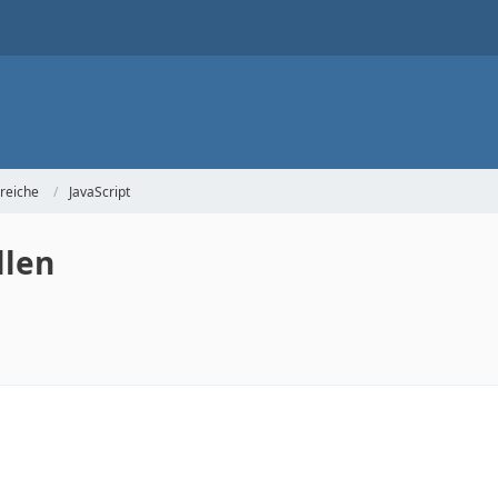
reiche
JavaScript
llen