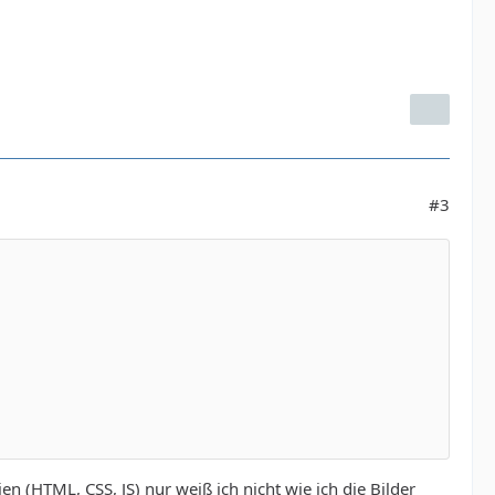
#3
ien (HTML, CSS, JS) nur weiß ich nicht wie ich die Bilder