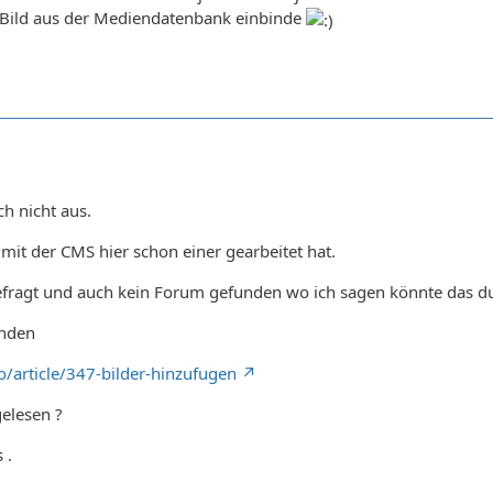
ls Bild aus der Mediendatenbank einbinde
h nicht aus.
 mit der CMS hier schon einer gearbeitet hat.
fragt und auch kein Forum gefunden wo ich sagen könnte das du 
unden
.io/article/347-bilder-hinzufugen
elesen ?
 .