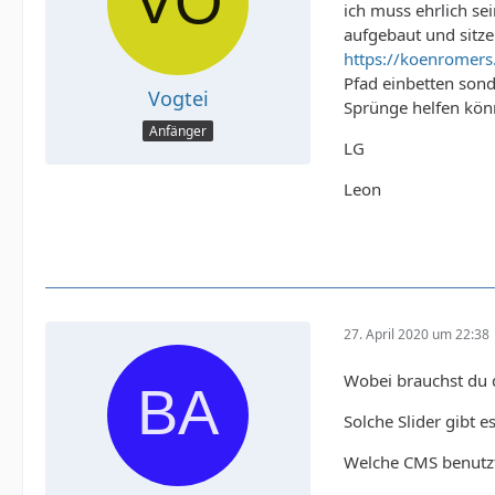
ich muss ehrlich se
aufgebaut und sitze
https://koenromer
Pfad einbetten sond
Vogtei
Sprünge helfen kön
Anfänger
LG
Leon
27. April 2020 um 22:38
Wobei brauchst du d
Solche Slider gibt es
Welche CMS benutzt