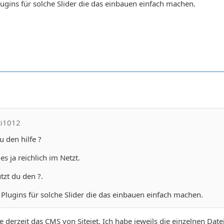
lugins für solche Slider die das einbauen einfach machen.
ti1012
 den hilfe ?
es ja reichlich im Netzt.
zt du den ?.
 Plugins für solche Slider die das einbauen einfach machen.
ze derzeit das CMS von Sitejet. Ich habe jeweils die einzelnen Date