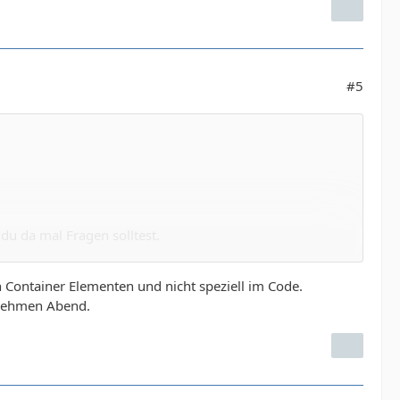
#5
u da mal Fragen solltest.
n Container Elementen und nicht speziell im Code.
enehmen Abend.