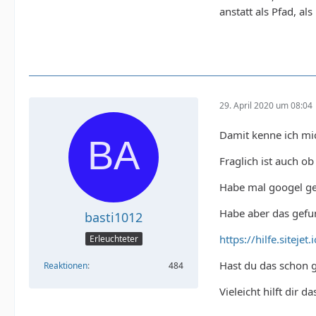
anstatt als Pfad, a
29. April 2020 um 08:04
Damit kenne ich mic
Fraglich ist auch ob
Habe mal googel ge
Habe aber das gef
basti1012
https://hilfe.sitejet
Erleuchteter
Hast du das schon g
Reaktionen
484
Vieleicht hilft dir das