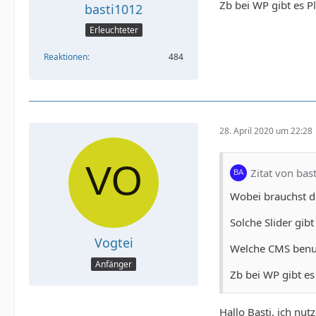
Zb bei WP gibt es P
basti1012
Erleuchteter
Reaktionen
484
28. April 2020 um 22:28
Zitat von bas
Wobei brauchst du
Solche Slider gibt 
Vogtei
Welche CMS benut
Anfänger
Zb bei WP gibt es
Hallo Basti, ich nut