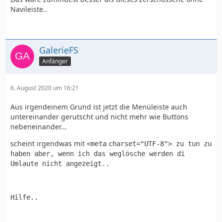
Navileiste..
GalerieFS
Anfänger
6. August 2020 um 16:21
Aus irgendeinem Grund ist jetzt die Menüleiste auch
untereinander gerutscht und nicht mehr wie Buttons
nebeneinander...
scheint irgendwas mit
<
meta
charset
=
"UTF-8"
> zu tun zu
haben aber, wenn ich das weglösche werden di
Umlaute nicht angezeigt..
Hilfe..