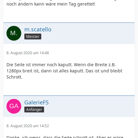
noch ändern kann wäre mein Tag gerettet!
m.scatello
Meister
8. August 2020 um 14:48
Die Seite ist immer noch kaputt. Wenn die Breite z.B.
1280px breit ist, dann ist alles kaputt. Das ist und bleibt
Schrott.
GalerieFS
Anfänger
8. August 2020 um 14:52
Danke, ich weiss, dass die Seite schrott ist. Aber es wäre