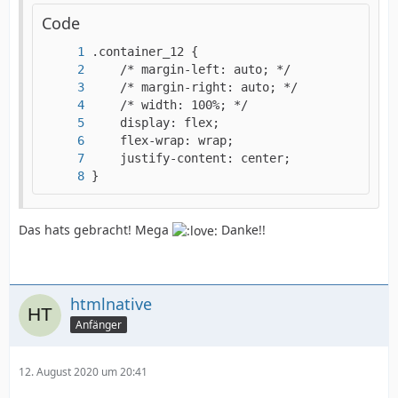
Code
}
Das hats gebracht! Mega
Danke!!
htmlnative
Anfänger
12. August 2020 um 20:41