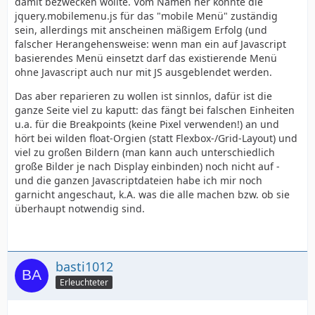
damit bezwecken wollte. Vom Namen her könnte die
jquery.mobilemenu.js für das "mobile Menü" zuständig
sein, allerdings mit anscheinen mäßigem Erfolg (und
falscher Herangehensweise: wenn man ein auf Javascript
basierendes Menü einsetzt darf das existierende Menü
ohne Javascript auch nur mit JS ausgeblendet werden.
Das aber reparieren zu wollen ist sinnlos, dafür ist die
ganze Seite viel zu kaputt: das fängt bei falschen Einheiten
u.a. für die Breakpoints (keine Pixel verwenden!) an und
hört bei wilden float-Orgien (statt Flexbox-/Grid-Layout) und
viel zu großen Bildern (man kann auch unterschiedlich
große Bilder je nach Display einbinden) noch nicht auf -
und die ganzen Javascriptdateien habe ich mir noch
garnicht angeschaut, k.A. was die alle machen bzw. ob sie
überhaupt notwendig sind.
basti1012
Erleuchteter