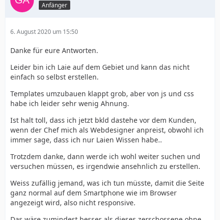
Anfänger
6. August 2020 um 15:50
Danke für eure Antworten.
Leider bin ich Laie auf dem Gebiet und kann das nicht
einfach so selbst erstellen.
Templates umzubauen klappt grob, aber von js und css
habe ich leider sehr wenig Ahnung.
Ist halt toll, dass ich jetzt bkld dastehe vor dem Kunden,
wenn der Chef mich als Webdesigner anpreist, obwohl ich
immer sage, dass ich nur Laien Wissen habe..
Trotzdem danke, dann werde ich wohl weiter suchen und
versuchen müssen, es irgendwie ansehnlich zu erstellen.
Weiss zufällig jemand, was ich tun müsste, damit die Seite
ganz normal auf dem Smartphone wie im Browser
angezeigt wird, also nicht responsive.
Das wäre zumindest besser als dieses zerschossene ohne