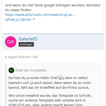
Und wenn du mal Tante google befragen würdest, könntest
du sowas finden:
https://www.w3schools.com/howto/tryit.as…
ryhow_js_topnav
GalerieFS
Anfänger
6. August 2020 um 17:08
Zitat von m.scatello
Da hast du ja einen tollen Chef
Aber er selbst
blamiert sich ja auch damit, denn wenn du es nicht
kannst, fällt das im Endeffekt auf die Firma zurück.
Wie schon erwähnt wurde, das Template ist Schrott,
suche ein anderes Template oder arbeite dich in
HTML/CSS ein. alles andere macht keinen Sinn.