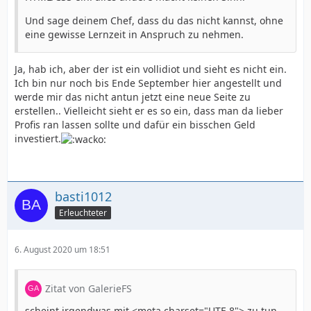
Und sage deinem Chef, dass du das nicht kannst, ohne
eine gewisse Lernzeit in Anspruch zu nehmen.
Ja, hab ich, aber der ist ein vollidiot und sieht es nicht ein.
Ich bin nur noch bis Ende September hier angestellt und
werde mir das nicht antun jetzt eine neue Seite zu
erstellen.. Vielleicht sieht er es so ein, dass man da lieber
Profis ran lassen sollte und dafür ein bisschen Geld
investiert.
basti1012
Erleuchteter
6. August 2020 um 18:51
Zitat von GalerieFS
scheint irgendwas mit <meta charset="UTF-8"> zu tun