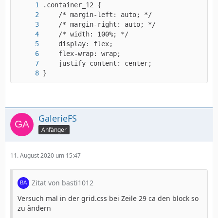
}
GalerieFS
Anfänger
11. August 2020 um 15:47
Zitat von basti1012
Versuch mal in der grid.css bei Zeile 29 ca den block so
zu ändern