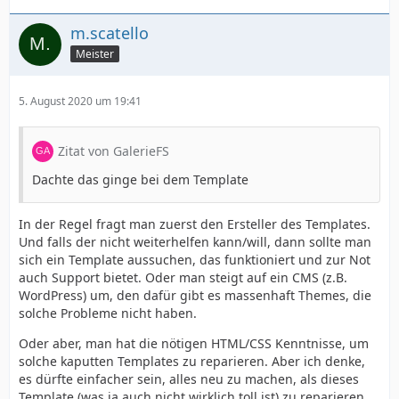
m.scatello
Meister
5. August 2020 um 19:41
Zitat von GalerieFS
Dachte das ginge bei dem Template
In der Regel fragt man zuerst den Ersteller des Templates.
Und falls der nicht weiterhelfen kann/will, dann sollte man
sich ein Template aussuchen, das funktioniert und zur Not
auch Support bietet. Oder man steigt auf ein CMS (z.B.
WordPress) um, den dafür gibt es massenhaft Themes, die
solche Probleme nicht haben.
Oder aber, man hat die nötigen HTML/CSS Kenntnisse, um
solche kaputten Templates zu reparieren. Aber ich denke,
es dürfte einfacher sein, alles neu zu machen, als dieses
Template (was ja auch nicht wirklich toll ist) zu reparieren.