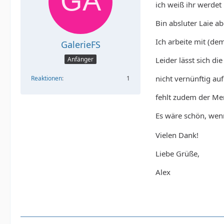
ich weiß ihr werdet
Bin absluter Laie a
Ich arbeite mit (de
GalerieFS
Leider lässt sich di
Anfänger
nicht vernünftig au
Reaktionen
1
fehlt zudem der Me
Es wäre schön, wen
Vielen Dank!
Liebe Grüße,
Alex