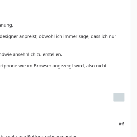
hnung.
bdesigner anpreist, obwohl ich immer sage, dass ich nur
dwie ansehnlich zu erstellen.
rtphone wie im Browser angezeigt wird, also nicht
#6
cht mehr wie Buttons nebeneinander...