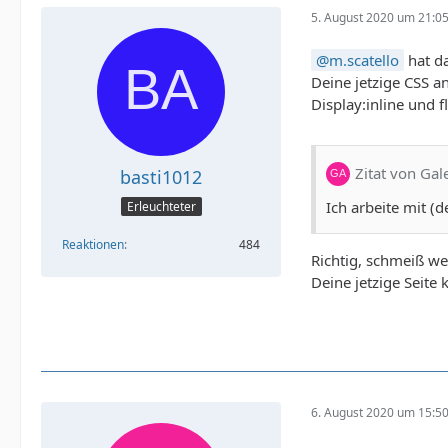
5. August 2020 um 21:0
m.scatello
hat da
Deine jetzige CSS a
Display:inline und f
Zitat von Gal
basti1012
Ich arbeite mit (
Erleuchteter
Reaktionen
484
Richtig, schmeiß we
Deine jetzige Seit
6. August 2020 um 15:5