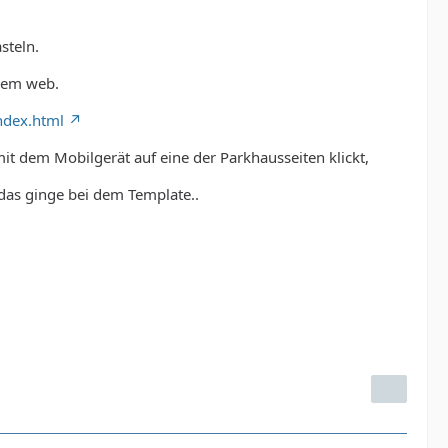
steln.
 dem web.
ndex.html
t dem Mobilgerät auf eine der Parkhausseiten klickt,
das ginge bei dem Template..