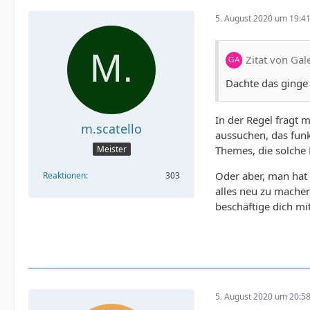
5. August 2020 um 19:4
Zitat von Gal
Dachte das ginge
In der Regel fragt m
m.scatello
aussuchen, das funk
Themes, die solche
Meister
Oder aber, man hat 
Reaktionen
303
alles neu zu machen,
beschäftige dich mit
5. August 2020 um 20:5