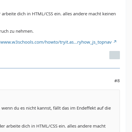
 arbeite dich in HTML/CSS ein. alles andere macht keinen
pruch zu nehmen.
//www.w3schools.com/howto/tryit.as…ryhow_js_topnav
#8
 wenn du es nicht kannst, fällt das im Endeffekt auf die
er arbeite dich in HTML/CSS ein. alles andere macht