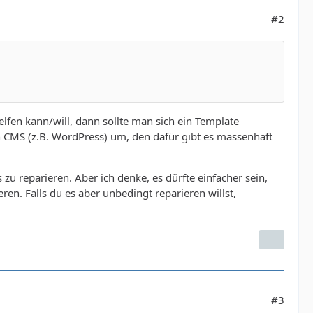
#2
helfen kann/will, dann sollte man sich ein Template
in CMS (z.B. WordPress) um, den dafür gibt es massenhaft
u reparieren. Aber ich denke, es dürfte einfacher sein,
eren. Falls du es aber unbedingt reparieren willst,
#3