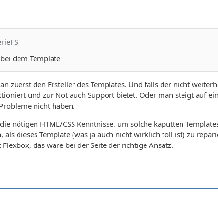
1
erieFS
 bei dem Template
an zuerst den Ersteller des Templates. Und falls der nicht weiter
tioniert und zur Not auch Support bietet. Oder man steigt auf e
 Probleme nicht haben.
die nötigen HTML/CSS Kenntnisse, um solche kaputten Templates z
 als dieses Template (was ja auch nicht wirklich toll ist) zu repari
 Flexbox, das wäre bei der Seite der richtige Ansatz.
8