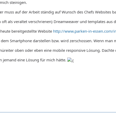
 mich steinigen.
ber muss auf der Arbeit ständig auf Wunsch des Chefs Websites ba
m oft als veraltet verschrienen) Dreamweaver und templates aus
e heute bereitgestellte Website
http://www.parken-in-essen.com/i
f dem Smartphone darstellen bzw. wird zerschossen. Wenn man mi
nüreiter oben oder eben eine mobile responsive Lösung. Dachte 
n jemand eine Lösung für mich hätte.