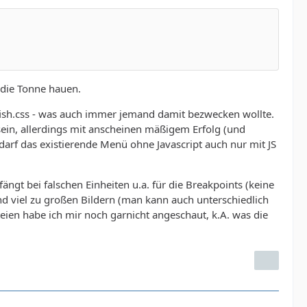
 die Tonne hauen.
rfish.css - was auch immer jemand damit bezwecken wollte.
in, allerdings mit anscheinen mäßigem Erfolg (und
arf das existierende Menü ohne Javascript auch nur mit JS
 fängt bei falschen Einheiten u.a. für die Breakpoints (keine
und viel zu großen Bildern (man kann auch unterschiedlich
teien habe ich mir noch garnicht angeschaut, k.A. was die