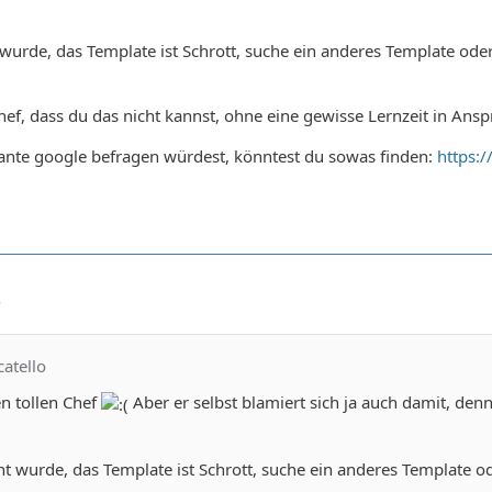
urde, das Template ist Schrott, suche ein anderes Template oder
f, dass du das nicht kannst, ohne eine gewisse Lernzeit in Ans
nte google befragen würdest, könntest du sowas finden:
https:
8
catello
en tollen Chef
Aber er selbst blamiert sich ja auch damit, denn
 wurde, das Template ist Schrott, suche ein anderes Template od