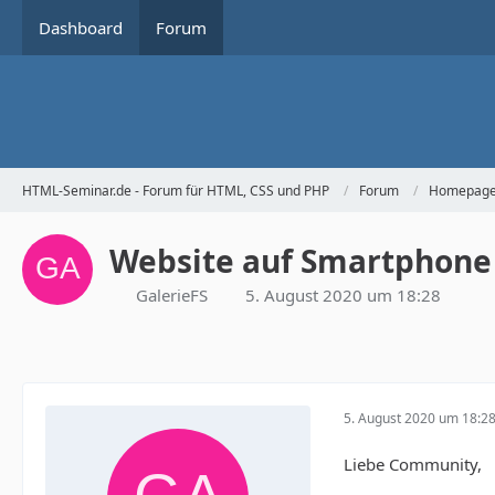
Dashboard
Forum
HTML-Seminar.de - Forum für HTML, CSS und PHP
Forum
Homepage 
Website auf Smartphone 
GalerieFS
5. August 2020 um 18:28
5. August 2020 um 18:2
Liebe Community,