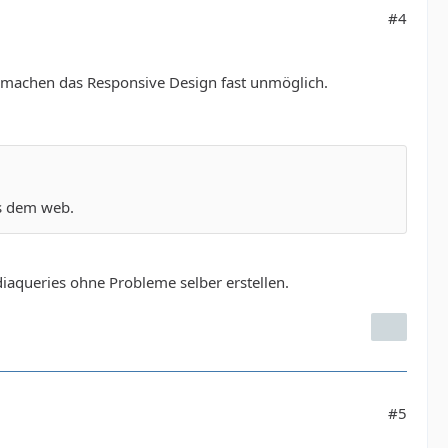
#4
ve machen das Responsive Design fast unmöglich.
us dem web.
iaqueries ohne Probleme selber erstellen.
#5