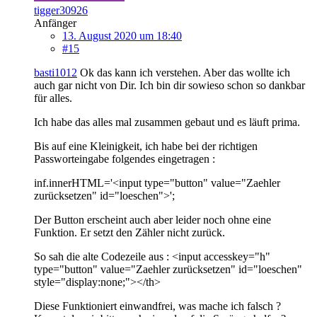
tigger30926
Anfänger
13. August 2020 um 18:40
#15
basti1012
Ok das kann ich verstehen. Aber das wollte ich
auch gar nicht von Dir. Ich bin dir sowieso schon so dankbar
für alles.
Ich habe das alles mal zusammen gebaut und es läuft prima.
Bis auf eine Kleinigkeit, ich habe bei der richtigen
Passworteingabe folgendes eingetragen :
inf.innerHTML='<input type="button" value="Zaehler
zurücksetzen" id="loeschen">';
Der Button erscheint auch aber leider noch ohne eine
Funktion. Er setzt den Zähler nicht zurück.
So sah die alte Codezeile aus : <input accesskey="h"
type="button" value="Zaehler zurücksetzen" id="loeschen"
style="display:none;"></th>
Diese Funktioniert einwandfrei, was mache ich falsch ?