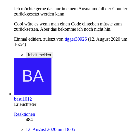
Ich möchte gerne das nur in einem Ausnahmefall der Counter
zurückgesetzt werden kann.
Cool wäre es wenn man einen Code eingeben müsste zum
zurücksetzen. Aber das bekomme ich noch nicht hin.
Einmal editiert, zuletzt von
tigger30926
(
12. August 2020 um
16:54
)
Inhalt melden
basti1012
Erleuchteter
Reaktionen
484
12. August 2020 um 18:05