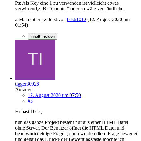
Ps: Als Key eine 1 zu verwenden ist vielleicht etwas
verwirrend,z. B. “Counter“ oder so wäre verständlicher.
2 Mal editiert, zuletzt von
basti1012
(
12. August 2020 um
01:54
)
Inhalt melden
tigger30926
Anfänger
12. August 2020 um 07:50
#3
Hi basti1012,
nun das ganze Projekt besteht nur aus einer HTML Datei
ohne Server. Der Benutzer öffnet die HTML Datei und
beantwortet einige Fragen, dann werden diese Frage bewertet
und genau das Drücke der Bewertungstaste möchte ich