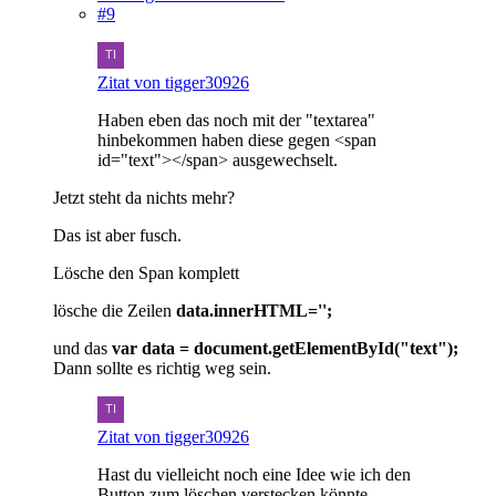
#9
Zitat von tigger30926
Haben eben das noch mit der "textarea"
hinbekommen haben diese gegen <span
id="text"></span> ausgewechselt.
Jetzt steht da nichts mehr?
Das ist aber fusch.
Lösche den Span komplett
lösche die Zeilen
data.innerHTML='';
und das
var data = document.getElementById("text");
Dann sollte es richtig weg sein.
Zitat von tigger30926
Hast du vielleicht noch eine Idee wie ich den
Button zum löschen verstecken könnte.