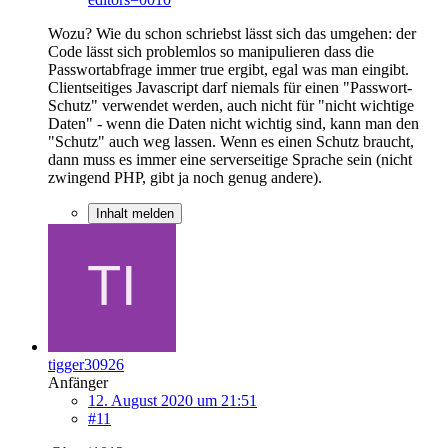
Wozu? Wie du schon schriebst lässt sich das umgehen: der
Code lässt sich problemlos so manipulieren dass die
Passwortabfrage immer true ergibt, egal was man eingibt.
Clientseitiges Javascript darf niemals für einen "Passwort-
Schutz" verwendet werden, auch nicht für "nicht wichtige
Daten" - wenn die Daten nicht wichtig sind, kann man den
"Schutz" auch weg lassen. Wenn es einen Schutz braucht,
dann muss es immer eine serverseitige Sprache sein (nicht
zwingend PHP, gibt ja noch genug andere).
Inhalt melden
tigger30926
Anfänger
12. August 2020 um 21:51
#11