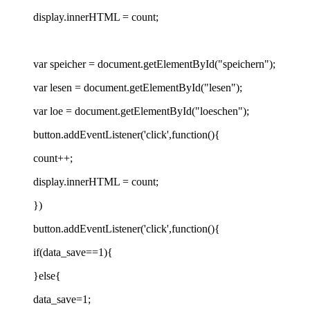
display.innerHTML = count;
var speicher = document.getElementById("speichern");
var lesen = document.getElementById("lesen");
var loe = document.getElementById("loeschen");
button.addEventListener('click',function(){
count++;
display.innerHTML = count;
})
button.addEventListener('click',function(){
if(data_save==1){
}else{
data_save=1;