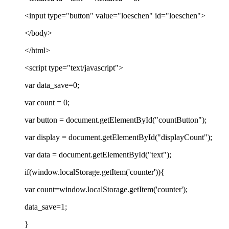
<input type="button" value="loeschen" id="loeschen">
</body>
</html>
<script type="text/javascript">
var data_save=0;
var count = 0;
var button = document.getElementById("countButton");
var display = document.getElementById("displayCount");
var data = document.getElementById("text");
if(window.localStorage.getItem('counter')){
var count=window.localStorage.getItem('counter');
data_save=1;
}