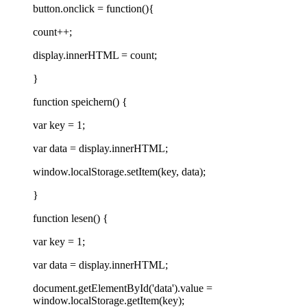
button.onclick = function(){
count++;
display.innerHTML = count;
}
function speichern() {
var key = 1;
var data = display.innerHTML;
window.localStorage.setItem(key, data);
}
function lesen() {
var key = 1;
var data = display.innerHTML;
document.getElementById('data').value =
window.localStorage.getItem(key);