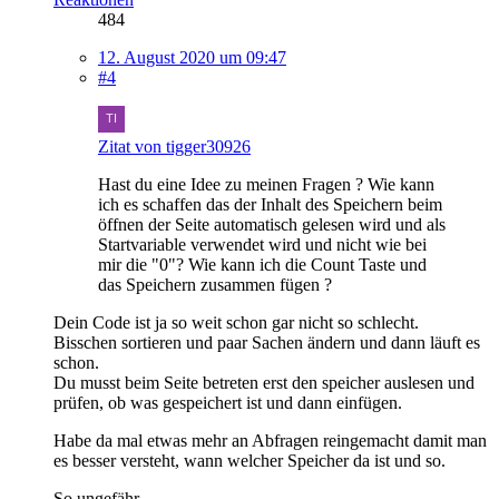
484
12. August 2020 um 09:47
#4
Zitat von tigger30926
Hast du eine Idee zu meinen Fragen ? Wie kann
ich es schaffen das der Inhalt des Speichern beim
öffnen der Seite automatisch gelesen wird und als
Startvariable verwendet wird und nicht wie bei
mir die "0"? Wie kann ich die Count Taste und
das Speichern zusammen fügen ?
Dein Code ist ja so weit schon gar nicht so schlecht.
Bisschen sortieren und paar Sachen ändern und dann läuft es
schon.
Du musst beim Seite betreten erst den speicher auslesen und
prüfen, ob was gespeichert ist und dann einfügen.
Habe da mal etwas mehr an Abfragen reingemacht damit man
es besser versteht, wann welcher Speicher da ist und so.
So ungefähr.