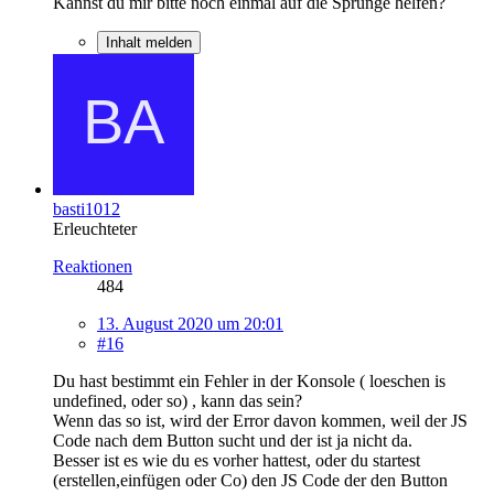
Kannst du mir bitte noch einmal auf die Sprünge helfen?
Inhalt melden
basti1012
Erleuchteter
Reaktionen
484
13. August 2020 um 20:01
#16
Du hast bestimmt ein Fehler in der Konsole ( loeschen is
undefined, oder so) , kann das sein?
Wenn das so ist, wird der Error davon kommen, weil der JS
Code nach dem Button sucht und der ist ja nicht da.
Besser ist es wie du es vorher hattest, oder du startest
(erstellen,einfügen oder Co) den JS Code der den Button