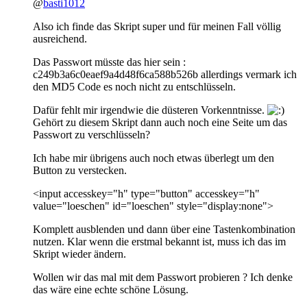
@
basti1012
Also ich finde das Skript super und für meinen Fall völlig
ausreichend.
Das Passwort müsste das hier sein :
c249b3a6c0eaef9a4d48f6ca588b526b allerdings vermark ich
den MD5 Code es noch nicht zu entschlüsseln.
Dafür fehlt mir irgendwie die düsteren Vorkenntnisse.
Gehört zu diesem Skript dann auch noch eine Seite um das
Passwort zu verschlüsseln?
Ich habe mir übrigens auch noch etwas überlegt um den
Button zu verstecken.
<input accesskey="h" type="button" accesskey="h"
value="loeschen" id="loeschen" style="display:none">
Komplett ausblenden und dann über eine Tastenkombination
nutzen. Klar wenn die erstmal bekannt ist, muss ich das im
Skript wieder ändern.
Wollen wir das mal mit dem Passwort probieren ? Ich denke
das wäre eine echte schöne Lösung.