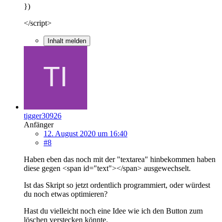
})
</script>
Inhalt melden
tigger30926
Anfänger
12. August 2020 um 16:40
#8
Haben eben das noch mit der "textarea" hinbekommen haben
diese gegen <span id="text"></span> ausgewechselt.
Ist das Skript so jetzt ordentlich programmiert, oder würdest
du noch etwas optimieren?
Hast du vielleicht noch eine Idee wie ich den Button zum
löschen verstecken könnte.