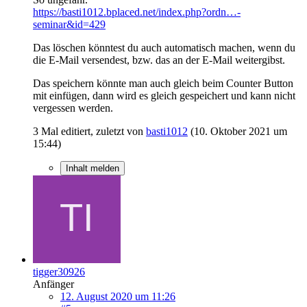
https://basti1012.bplaced.net/index.php?ordn…-
seminar&id=429
Das löschen könntest du auch automatisch machen, wenn du
die E-Mail versendest, bzw. das an der E-Mail weitergibst.
Das speichern könnte man auch gleich beim Counter Button
mit einfügen, dann wird es gleich gespeichert und kann nicht
vergessen werden.
3 Mal editiert, zuletzt von
basti1012
(
10. Oktober 2021 um
15:44
)
Inhalt melden
tigger30926
Anfänger
12. August 2020 um 11:26