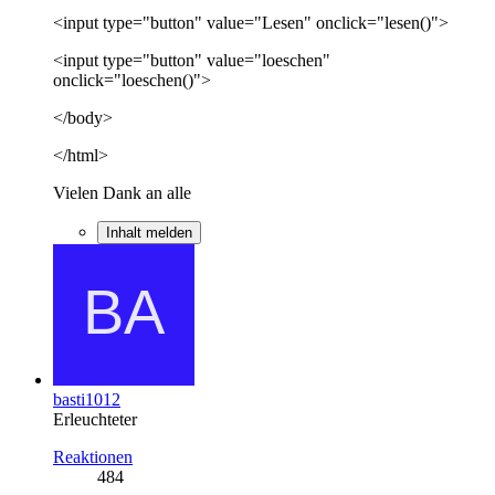
<input type="button" value="Lesen" onclick="lesen()">
<input type="button" value="loeschen"
onclick="loeschen()">
</body>
</html>
Vielen Dank an alle
Inhalt melden
basti1012
Erleuchteter
Reaktionen
484