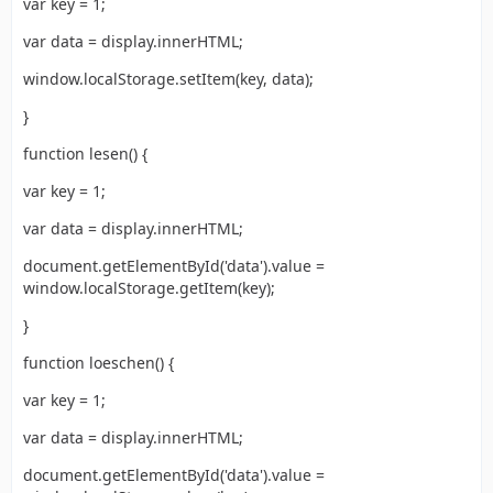
var key = 1;
var data = display.innerHTML;
window.localStorage.setItem(key, data);
}
function lesen() {
var key = 1;
var data = display.innerHTML;
document.getElementById('data').value =
window.localStorage.getItem(key);
}
function loeschen() {
var key = 1;
var data = display.innerHTML;
document.getElementById('data').value =