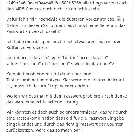
c249b3a6c0eaef9a4d48f6ca588b526b allerdings vermark ich
den MD5 Code es noch nicht zu entschlüsseln.
Dafür fehlt mir irgendwie die düsteren Vorkenntnisse.
Gehört zu diesem Skript dann auch noch eine Seite um das
Passwort zu verschlüsseln?
Ich habe mir übrigens auch noch etwas überlegt um den
Button zu verstecken.
<input accesskey="h" type="button" accesskey="h"
value="loeschen" id="loeschen" style="display:none">
Komplett ausblenden und dann über eine
Tastenkombination nutzen. Klar wenn die erstmal bekannt
ist, muss ich das im Skript wieder ändern.
Wollen wir das mal mit dem Passwort probieren ? Ich denke
das wäre eine echte schöne Lösung.
Wir könnten es doch auch so programmieren, das wir durch
eine Tastenkombination das Feld für die Passwort Eingabe
eingeblendet und durch das richtig Passwort der Counter
zurücksetzen. Wäre das so mach bar ?