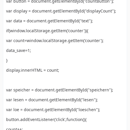
var button = document.getElementById("countButton");
var display = document.getElementById("displayCount");
var data = document.getElementById("text");
if(window.localStorage.getItem('counter')){
var count=window.localStorage.getItem('counter');
data_save=1;
}
display.innerHTML = count;
var speicher = document.getElementById("speichern");
var lesen = document.getElementById("lesen");
var loe = document.getElementById("loeschen");
button.addEventListener('click',function(){
count++;