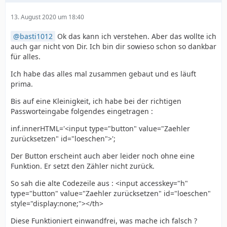
13. August 2020 um 18:40
basti1012
Ok das kann ich verstehen. Aber das wollte ich
auch gar nicht von Dir. Ich bin dir sowieso schon so dankbar
für alles.
Ich habe das alles mal zusammen gebaut und es läuft
prima.
Bis auf eine Kleinigkeit, ich habe bei der richtigen
Passworteingabe folgendes eingetragen :
inf.innerHTML='<input type="button" value="Zaehler
zurücksetzen" id="loeschen">';
Der Button erscheint auch aber leider noch ohne eine
Funktion. Er setzt den Zähler nicht zurück.
So sah die alte Codezeile aus : <input accesskey="h"
type="button" value="Zaehler zurücksetzen" id="loeschen"
style="display:none;"></th>
Diese Funktioniert einwandfrei, was mache ich falsch ?