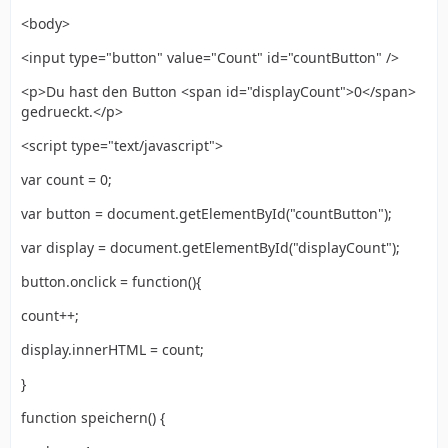
<body>
<input type="button" value="Count" id="countButton" />
<p>Du hast den Button <span id="displayCount">0</span>
gedrueckt.</p>
<script type="text/javascript">
var count = 0;
var button = document.getElementById("countButton");
var display = document.getElementById("displayCount");
button.onclick = function(){
count++;
display.innerHTML = count;
}
function speichern() {