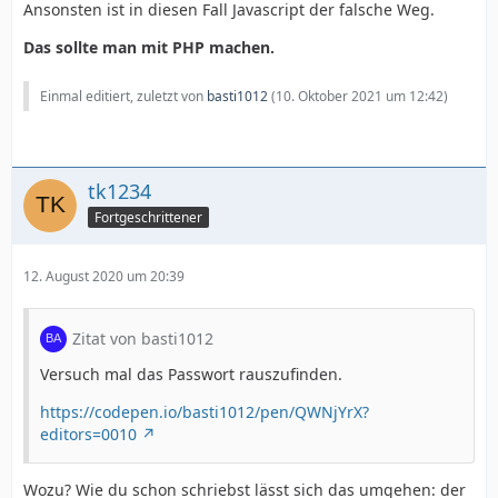
Ansonsten ist in diesen Fall Javascript der falsche Weg.
Das sollte man mit PHP machen.
Einmal editiert, zuletzt von
basti1012
(
10. Oktober 2021 um 12:42
)
tk1234
Fortgeschrittener
12. August 2020 um 20:39
Zitat von basti1012
Versuch mal das Passwort rauszufinden.
https://codepen.io/basti1012/pen/QWNjYrX?
editors=0010
Wozu? Wie du schon schriebst lässt sich das umgehen: der