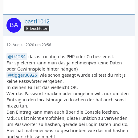
basti1012
Erleuchteter
12. August 2020 um 23:56
tk1234
das ist richtig das PHP oder Co besser ist.
Für spielerein kann man das ja nehmen(wo keine Daten
oder Gewinnspiele hinter hängen)
tigger30926
wie schon gesagt wurde solltest du mit Js
keine Passwörter vergeben.
In deinen Fall ist das vielleicht OK.
Wer das Passwort knacken oder umgehen will, nur um den
Eintrag in den localstorage zu löschen der hat auch sonst
nix zu tun.
Den Eintrag kann man auch über die Console löschen.
Md5: Es ist nicht empfohlen, diese Funktion zu verwenden
um Passwörter zu hashen, gerade bei Login Daten und Co.
Hier hat mal einer was zu geschrieben wie das mit hashen
und verschlüsseln geht.