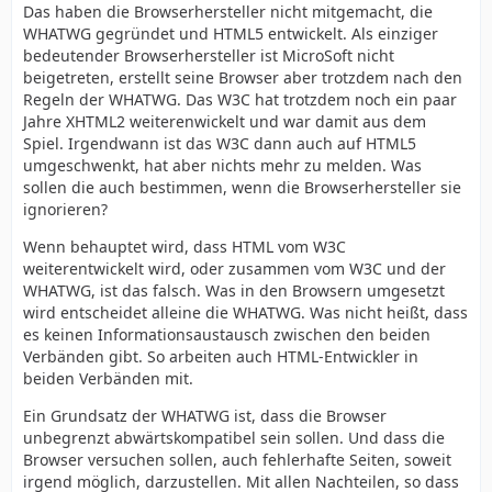
Das haben die Browserhersteller nicht mitgemacht, die
WHATWG gegründet und HTML5 entwickelt. Als einziger
bedeutender Browserhersteller ist MicroSoft nicht
beigetreten, erstellt seine Browser aber trotzdem nach den
Regeln der WHATWG. Das W3C hat trotzdem noch ein paar
Jahre XHTML2 weiterenwickelt und war damit aus dem
Spiel. Irgendwann ist das W3C dann auch auf HTML5
umgeschwenkt, hat aber nichts mehr zu melden. Was
sollen die auch bestimmen, wenn die Browserhersteller sie
ignorieren?
Wenn behauptet wird, dass HTML vom W3C
weiterentwickelt wird, oder zusammen vom W3C und der
WHATWG, ist das falsch. Was in den Browsern umgesetzt
wird entscheidet alleine die WHATWG. Was nicht heißt, dass
es keinen Informationsaustausch zwischen den beiden
Verbänden gibt. So arbeiten auch HTML-Entwickler in
beiden Verbänden mit.
Ein Grundsatz der WHATWG ist, dass die Browser
unbegrenzt abwärtskompatibel sein sollen. Und dass die
Browser versuchen sollen, auch fehlerhafte Seiten, soweit
irgend möglich, darzustellen. Mit allen Nachteilen, so dass