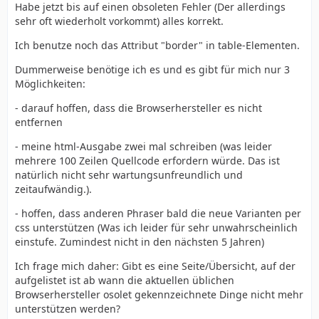
Habe jetzt bis auf einen obsoleten Fehler (Der allerdings
sehr oft wiederholt vorkommt) alles korrekt.
Ich benutze noch das Attribut "border" in table-Elementen.
Dummerweise benötige ich es und es gibt für mich nur 3
Möglichkeiten:
- darauf hoffen, dass die Browserhersteller es nicht
entfernen
- meine html-Ausgabe zwei mal schreiben (was leider
mehrere 100 Zeilen Quellcode erfordern würde. Das ist
natürlich nicht sehr wartungsunfreundlich und
zeitaufwändig.).
- hoffen, dass anderen Phraser bald die neue Varianten per
css unterstützen (Was ich leider für sehr unwahrscheinlich
einstufe. Zumindest nicht in den nächsten 5 Jahren)
Ich frage mich daher: Gibt es eine Seite/Übersicht, auf der
aufgelistet ist ab wann die aktuellen üblichen
Browserhersteller osolet gekennzeichnete Dinge nicht mehr
unterstützen werden?