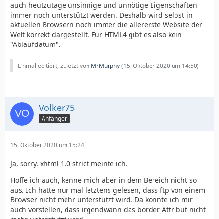
auch heutzutage unsinnige und unnötige Eigenschaften
immer noch unterstützt werden. Deshalb wird selbst in
aktuellen Browsern noch immer die allererste Website der
Welt korrekt dargestellt. Für HTML4 gibt es also kein
"Ablaufdatum".
Einmal editiert, zuletzt von
MrMurphy
(
15. Oktober 2020 um 14:50
)
Volker75
Anfänger
15. Oktober 2020 um 15:24
Ja, sorry. xhtml 1.0 strict meinte ich.
Hoffe ich auch, kenne mich aber in dem Bereich nicht so
aus. Ich hatte nur mal letztens gelesen, dass ftp von einem
Browser nicht mehr unterstützt wird. Da könnte ich mir
auch vorstellen, dass irgendwann das border Attribut nicht