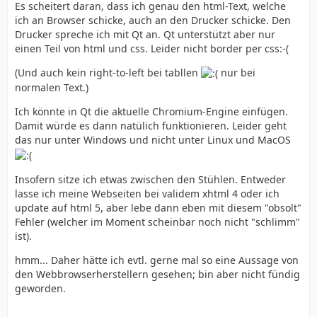
Es scheitert daran, dass ich genau den html-Text, welche
ich an Browser schicke, auch an den Drucker schicke. Den
Drucker spreche ich mit Qt an. Qt unterstützt aber nur
einen Teil von html und css. Leider nicht border per css:-(
(Und auch kein right-to-left bei tabllen
nur bei
normalen Text.)
Ich könnte in Qt die aktuelle Chromium-Engine einfügen.
Damit würde es dann natülich funktionieren. Leider geht
das nur unter Windows und nicht unter Linux und MacOS
Insofern sitze ich etwas zwischen den Stühlen. Entweder
lasse ich meine Webseiten bei validem xhtml 4 oder ich
update auf html 5, aber lebe dann eben mit diesem "obsolt"
Fehler (welcher im Moment scheinbar noch nicht "schlimm"
ist).
hmm... Daher hätte ich evtl. gerne mal so eine Aussage von
den Webbrowserherstellern gesehen; bin aber nicht fündig
geworden.