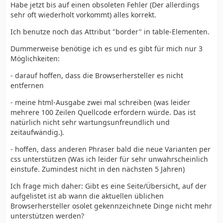
Habe jetzt bis auf einen obsoleten Fehler (Der allerdings
sehr oft wiederholt vorkommt) alles korrekt.
Ich benutze noch das Attribut "border" in table-Elementen.
Dummerweise benötige ich es und es gibt für mich nur 3
Möglichkeiten:
- darauf hoffen, dass die Browserhersteller es nicht
entfernen
- meine html-Ausgabe zwei mal schreiben (was leider
mehrere 100 Zeilen Quellcode erfordern würde. Das ist
natürlich nicht sehr wartungsunfreundlich und
zeitaufwändig.).
- hoffen, dass anderen Phraser bald die neue Varianten per
css unterstützen (Was ich leider für sehr unwahrscheinlich
einstufe. Zumindest nicht in den nächsten 5 Jahren)
Ich frage mich daher: Gibt es eine Seite/Übersicht, auf der
aufgelistet ist ab wann die aktuellen üblichen
Browserhersteller osolet gekennzeichnete Dinge nicht mehr
unterstützen werden?