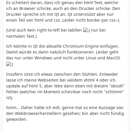
Es scheitert daran, dass ich genau den html-Text, welche
ich an Browser schicke, auch an den Drucker schicke. Den
Drucker spreche ich mit Qt an. Qt unterstützt aber nur
einen Teil von html und css. Leider nicht border per css:-(
(Und auch kein right-to-left bei tabllen
nur bei
normalen Text.)
Ich könnte in Qt die aktuelle Chromium-Engine einfügen.
Damit würde es dann natülich funktionieren. Leider geht
das nur unter Windows und nicht unter Linux und MacOS
Insofern sitze ich etwas zwischen den Stühlen. Entweder
lasse ich meine Webseiten bei validem xhtml 4 oder ich
update auf html 5, aber lebe dann eben mit diesem "obsolt"
Fehler (welcher im Moment scheinbar noch nicht "schlimm"
ist).
hmm... Daher hätte ich evtl. gerne mal so eine Aussage von
den Webbrowserherstellern gesehen; bin aber nicht fündig
geworden.