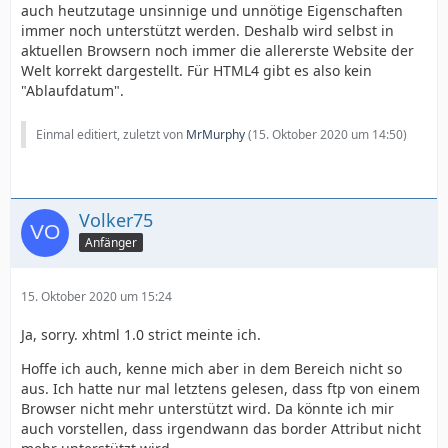
auch heutzutage unsinnige und unnötige Eigenschaften
immer noch unterstützt werden. Deshalb wird selbst in
aktuellen Browsern noch immer die allererste Website der
Welt korrekt dargestellt. Für HTML4 gibt es also kein
"Ablaufdatum".
Einmal editiert, zuletzt von
MrMurphy
(
15. Oktober 2020 um 14:50
)
Volker75
Anfänger
15. Oktober 2020 um 15:24
Ja, sorry. xhtml 1.0 strict meinte ich.
Hoffe ich auch, kenne mich aber in dem Bereich nicht so
aus. Ich hatte nur mal letztens gelesen, dass ftp von einem
Browser nicht mehr unterstützt wird. Da könnte ich mir
auch vorstellen, dass irgendwann das border Attribut nicht