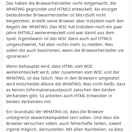
Das haben die Browserhersteller nicht mitgemacht, die
WHATWG gegründet und HTML5 entwickelt. Als einziger
bedeutender Browserhersteller ist MicroSoft nicht
beigetreten, erstellt seine Browser aber trotzdem nach den
Regeln der WHATWG. Das W3C hat trotzdem noch ein paar
Jahre XHTML2 weiterenwickelt und war damit aus dem
Spiel. Irgendwann ist das W3C dann auch auf HTML5
umgeschwenkt, hat aber nichts mehr zu melden. Was
sollen die auch bestimmen, wenn die Browserhersteller sie
ignorieren?
Wenn behauptet wird, dass HTML vom W3C
weiterentwickelt wird, oder zusammen vom W3C und der
WHATWG, ist das falsch. Was in den Browsern umgesetzt
wird entscheidet alleine die WHATWG. Was nicht heißt, dass
es keinen Informationsaustausch zwischen den beiden
Verbänden gibt. So arbeiten auch HTML-Entwickler in
beiden Verbänden mit.
Ein Grundsatz der WHATWG ist, dass die Browser
unbegrenzt abwärtskompatibel sein sollen. Und dass die
Browser versuchen sollen, auch fehlerhafte Seiten, soweit
irgend möglich, darzustellen. Mit allen Nachteilen, so dass