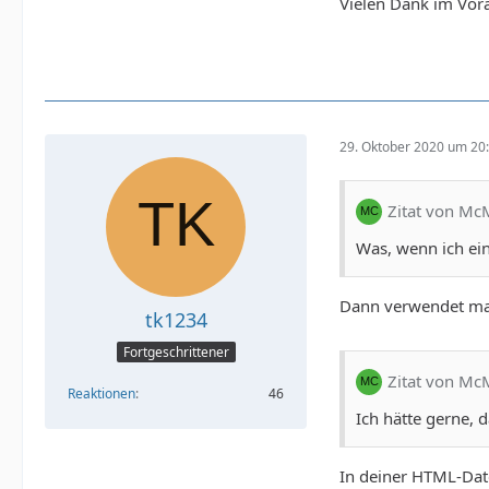
Vielen Dank im Vor
29. Oktober 2020 um 20
Zitat von M
Was, wenn ich ein
Dann verwendet man
tk1234
Fortgeschrittener
Zitat von M
Reaktionen
46
Ich hätte gerne, 
In deiner HTML-Date