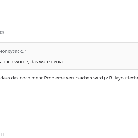
:03
cMoneysack91
appen würde, das wäre genial.
dass das noch mehr Probleme verursachen wird (z.B. layouttechn
:11