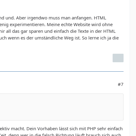
 und und. Aber irgendwo muss man anfangen. HTML
wenig experimentieren. Meine echte Website wird ohne
mir all das gar sparen und einfach die Texte in der HTML
ch wenn es der umständliche Weg ist. So lerne ich ja die
#7
fektiv macht. Dein Vorhaben lässt sich mit PHP sehr einfach
it, denn wer in die falsch Richtung läuft brauch sich auch