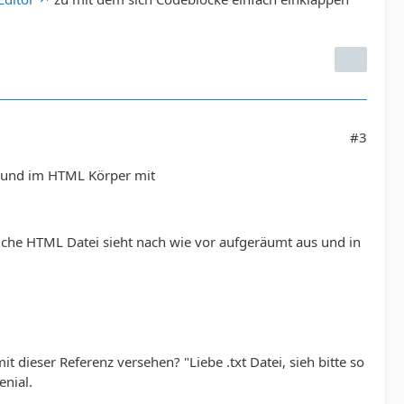
#3
lt und im HTML Körper mit
ntliche HTML Datei sieht nach wie vor aufgeräumt aus und in
t dieser Referenz versehen? "Liebe .txt Datei, sieh bitte so
enial.