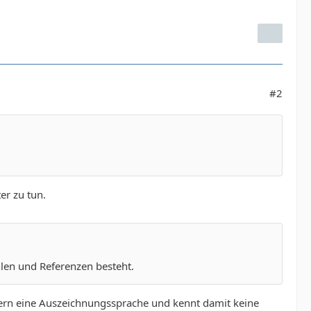
#2
r zu tun.
hlen und Referenzen besteht.
dern eine Auszeichnungssprache und kennt damit keine