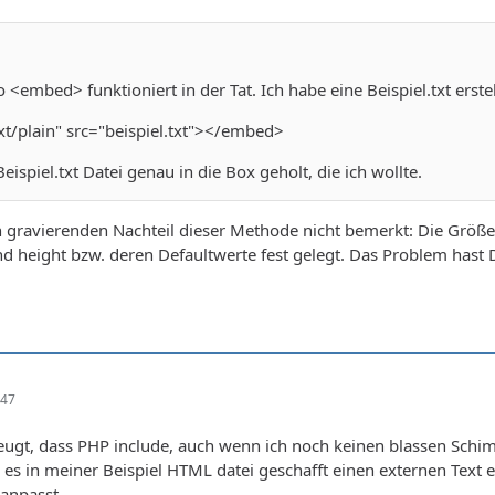
o <embed> funktioniert in der Tat. Ich habe eine Beispiel.txt ers
t/plain" src="beispiel.txt"></embed>
eispiel.txt Datei genau in die Box geholt, die ich wollte.
 gravierenden Nachteil dieser Methode nicht bemerkt: Die Größe 
d height bzw. deren Defaultwerte fest gelegt. Das Problem hast 
:47
eugt, dass PHP include, auch wenn ich noch keinen blassen Schi
h es in meiner Beispiel HTML datei geschafft einen externen Text 
anpasst.