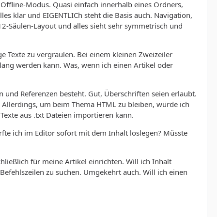
 Offline-Modus. Quasi einfach innerhalb eines Ordners,
lles klar und EIGENTLICh steht die Basis auch. Navigation,
m 12-Säulen-Layout und alles sieht sehr symmetrisch und
e Texte zu vergraulen. Bei einem kleinen Zweizeiler
 lang werden kann. Was, wenn ich einen Artikel oder
n und Referenzen besteht. Gut, Überschriften seien erlaubt.
n. Allerdings, um beim Thema HTML zu bleiben, würde ich
Texte aus .txt Dateien importieren kann.
fte ich im Editor sofort mit dem Inhalt loslegen? Müsste
eßlich für meine Artikel einrichten. Will ich Inhalt
 Befehlszeilen zu suchen. Umgekehrt auch. Will ich einen