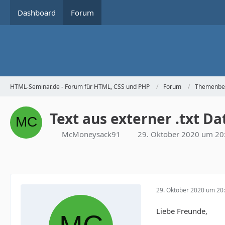
Dashboard
Forum
HTML-Seminar.de - Forum für HTML, CSS und PHP
Forum
Themenbe
Text aus externer .txt Da
McMoneysack91
29. Oktober 2020 um 20
29. Oktober 2020 um 20
Liebe Freunde,