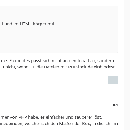
tellt und im HTML Körper mit
des Elementes passt sich nicht an den Inhalt an, sondern
Du nicht, wenn Du die Dateien mit PHP-include einbindest.
#6
mmer von PHP habe, es einfacher und sauberer löst.
einzubinden, welcher sich den Maßen der Box, in die ich ihn