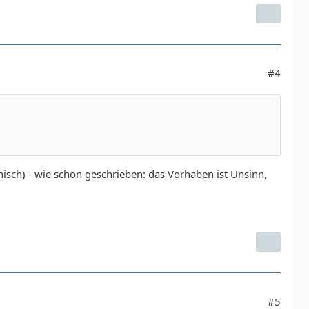
#4
isch) - wie schon geschrieben: das Vorhaben ist Unsinn,
#5