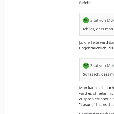
Befehle.
Zitat von M
Ich las, dass man
Ja, die Seite wird 
ungebräuchlich, du 
Zitat von M
So las ich, dass 
Man kann sich auch 
wird es ohnehin nich
ausprobiert aber ein
"Lösung" hat noch e
Vergiss das Vorhabe