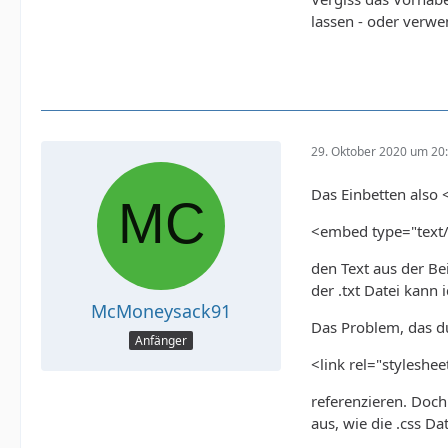
lassen - oder verw
29. Oktober 2020 um 20
Das Einbetten also 
<embed type="text/
den Text aus der Bei
der .txt Datei kann
McMoneysack91
Das Problem, das du 
Anfänger
<link rel="styleshee
referenzieren. Doch 
aus, wie die .css D