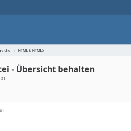
reiche
HTML & HTML5
tei - Übersicht behalten
:01
:01