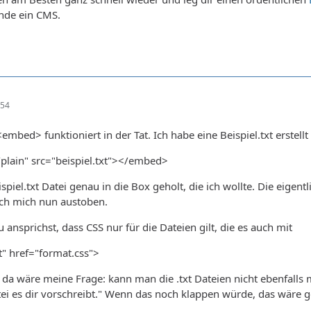
ende ein CMS.
:54
<embed> funktioniert in der Tat. Ich habe eine Beispiel.txt erstel
plain" src="beispiel.txt"></embed>
spiel.txt Datei genau in die Box geholt, die ich wollte. Die eige
 ich mich nun austoben.
ansprichst, dass CSS nur für die Dateien gilt, die es auch mit
t" href="format.css">
da wäre meine Frage: kann man die .txt Dateien nicht ebenfalls mi
atei es dir vorschreibt." Wenn das noch klappen würde, das wäre g