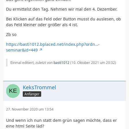
Du ermittelst den Tag. Nehmen wir mal den 4. Dezember.
Bei Klicken auf das Feld oder Button musst du auslesen, ob
das Feld kleiner oder größer als 4 ist.
Zb so
https://basti1012.bplaced.net/index.php?ordn…-
seminar&id=449
Einmal editiert, zuletzt von
basti1012
(
10. Oktober 2021 um 20:32
)
KeksTrommel
Anfänger
27. November 2020 um 13:54
Und wenn ich nun statt dem grün sagen möchte, dass er
eine html Seite läd?