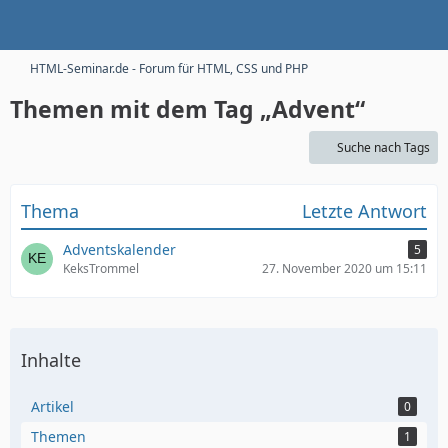
HTML-Seminar.de - Forum für HTML, CSS und PHP
Themen mit dem Tag „Advent“
Suche nach Tags
Thema
Letzte Antwort
Adventskalender
5
KeksTrommel
27. November 2020 um 15:11
Inhalte
Artikel
0
Themen
1