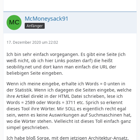
McMoneysack91
Anfänger
17. Dezember 2020 um 22:02
Ich bin sehr einfach vorgegangen. Es gibt eine Seite (ich
weiß nicht, ob ich hier Links posten darf) die heißt
seobility.net und dort kann man einfach die URL der
beliebigen Seite eingeben.
Wenn ich meine eingebe, erhalte ich Words = 0 unten in
der Statistik. Wenn ich dagegen die Seiten eingebe, welche
ihre Artikel direkt in der HTML Datei schrieben, lese ich
Words = 2589 oder Words = 3711 etc. Sprich so erkennt
dieses Tool ihre Wörter. Mir SOLL es eigentlich recht egal
sein, wenn es keine Auswirkungen auf Suchmaschinen hat,
wo die Wörter stehen. Vielleicht ist dieses Toll einfach ganz
simpel geschrieben.
Ich habe bloß Sorge, mit dem jetzigen Architektur-Ansatz,