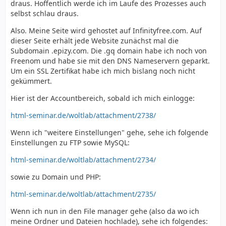
draus. Hoffentlich werde ich im Laufe des Prozesses auch
selbst schlau draus.
Also. Meine Seite wird gehostet auf Infinityfree.com. Auf
dieser Seite erhält jede Website zunächst mal die
Subdomain .epizy.com. Die .gq domain habe ich noch von
Freenom und habe sie mit den DNS Nameservern geparkt.
Um ein SSL Zertifikat habe ich mich bislang noch nicht
gekümmert.
Hier ist der Accountbereich, sobald ich mich einlogge:
html-seminar.de/woltlab/attachment/2738/
Wenn ich "weitere Einstellungen" gehe, sehe ich folgende
Einstellungen zu FTP sowie MySQL:
html-seminar.de/woltlab/attachment/2734/
sowie zu Domain und PHP:
html-seminar.de/woltlab/attachment/2735/
Wenn ich nun in den File manager gehe (also da wo ich
meine Ordner und Dateien hochlade), sehe ich folgendes: