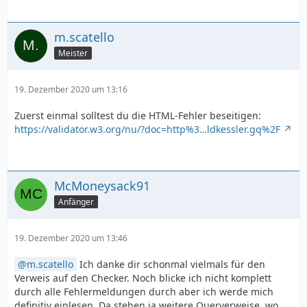
m.scatello
Meister
19. Dezember 2020 um 13:16
Zuerst einmal solltest du die HTML-Fehler beseitigen:
https://validator.w3.org/nu/?doc=http%3…ldkessler.gq%2F
McMoneysack91
Anfänger
19. Dezember 2020 um 13:46
m.scatello
Ich danke dir schonmal vielmals für den
Verweis auf den Checker. Noch blicke ich nicht komplett
durch alle Fehlermeldungen durch aber ich werde mich
definitiv einlesen. Da stehen ja weitere Querverweise, wo