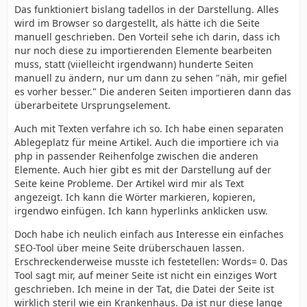
Das funktioniert bislang tadellos in der Darstellung. Alles
wird im Browser so dargestellt, als hätte ich die Seite
manuell geschrieben. Den Vorteil sehe ich darin, dass ich
nur noch diese zu importierenden Elemente bearbeiten
muss, statt (viielleicht irgendwann) hunderte Seiten
manuell zu ändern, nur um dann zu sehen "näh, mir gefiel
es vorher besser." Die anderen Seiten importieren dann das
überarbeitete Ursprungselement.
Auch mit Texten verfahre ich so. Ich habe einen separaten
Ablegeplatz für meine Artikel. Auch die importiere ich via
php in passender Reihenfolge zwischen die anderen
Elemente. Auch hier gibt es mit der Darstellung auf der
Seite keine Probleme. Der Artikel wird mir als Text
angezeigt. Ich kann die Wörter markieren, kopieren,
irgendwo einfügen. Ich kann hyperlinks anklicken usw.
Doch habe ich neulich einfach aus Interesse ein einfaches
SEO-Tool über meine Seite drüberschauen lassen.
Erschreckenderweise musste ich festetellen: Words= 0. Das
Tool sagt mir, auf meiner Seite ist nicht ein einziges Wort
geschrieben. Ich meine in der Tat, die Datei der Seite ist
wirklich steril wie ein Krankenhaus. Da ist nur diese lange