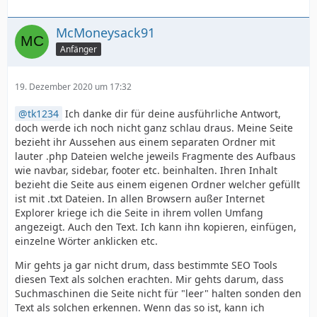
McMoneysack91
Anfänger
19. Dezember 2020 um 17:32
tk1234
Ich danke dir für deine ausführliche Antwort,
doch werde ich noch nicht ganz schlau draus. Meine Seite
bezieht ihr Aussehen aus einem separaten Ordner mit
lauter .php Dateien welche jeweils Fragmente des Aufbaus
wie navbar, sidebar, footer etc. beinhalten. Ihren Inhalt
bezieht die Seite aus einem eigenen Ordner welcher gefüllt
ist mit .txt Dateien. In allen Browsern außer Internet
Explorer kriege ich die Seite in ihrem vollen Umfang
angezeigt. Auch den Text. Ich kann ihn kopieren, einfügen,
einzelne Wörter anklicken etc.
Mir gehts ja gar nicht drum, dass bestimmte SEO Tools
diesen Text als solchen erachten. Mir gehts darum, dass
Suchmaschinen die Seite nicht für "leer" halten sonden den
Text als solchen erkennen. Wenn das so ist, kann ich