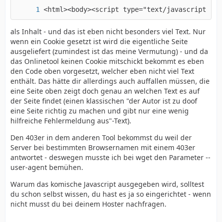
<html><body><script type="text/javascript" sr
als Inhalt - und das ist eben nicht besonders viel Text. Nur
wenn ein Cookie gesetzt ist wird die eigentliche Seite
ausgeliefert (zumindest ist das meine Vermutung) - und da
das Onlinetool keinen Cookie mitschickt bekommt es eben
den Code oben vorgesetzt, welcher eben nicht viel Text
enthält. Das hätte dir allerdings auch auffallen müssen, die
eine Seite oben zeigt doch genau an welchen Text es auf
der Seite findet (einen klassischen "der Autor ist zu doof
eine Seite richtig zu machen und gibt nur eine wenig
hilfreiche Fehlermeldung aus"-Text).
Den 403er in dem anderen Tool bekommst du weil der
Server bei bestimmten Browsernamen mit einem 403er
antwortet - deswegen musste ich bei wget den Parameter --
user-agent bemühen.
Warum das komische Javascript ausgegeben wird, solltest
du schon selbst wissen, du hast es ja so eingerichtet - wenn
nicht musst du bei deinem Hoster nachfragen.