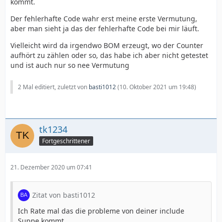
kommt.
Der fehlerhafte Code wahr erst meine erste Vermutung,
aber man sieht ja das der fehlerhafte Code bei mir läuft.
Vielleicht wird da irgendwo BOM erzeugt, wo der Counter
aufhört zu zählen oder so, das habe ich aber nicht getestet
und ist auch nur so nee Vermutung
2 Mal editiert, zuletzt von
basti1012
(
10. Oktober 2021 um 19:48
)
tk1234
Fortgeschrittener
21. Dezember 2020 um 07:41
Zitat von basti1012
Ich Rate mal das die probleme von deiner include
Suppe kommt.