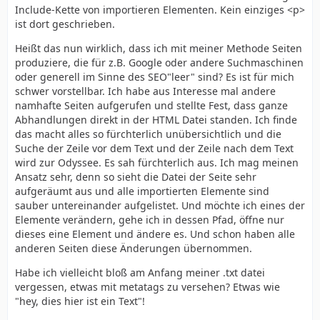
Include-Kette von importieren Elementen. Kein einziges <p>
ist dort geschrieben.
Heißt das nun wirklich, dass ich mit meiner Methode Seiten
produziere, die für z.B. Google oder andere Suchmaschinen
oder generell im Sinne des SEO"leer" sind? Es ist für mich
schwer vorstellbar. Ich habe aus Interesse mal andere
namhafte Seiten aufgerufen und stellte Fest, dass ganze
Abhandlungen direkt in der HTML Datei standen. Ich finde
das macht alles so fürchterlich unübersichtlich und die
Suche der Zeile vor dem Text und der Zeile nach dem Text
wird zur Odyssee. Es sah fürchterlich aus. Ich mag meinen
Ansatz sehr, denn so sieht die Datei der Seite sehr
aufgeräumt aus und alle importierten Elemente sind
sauber untereinander aufgelistet. Und möchte ich eines der
Elemente verändern, gehe ich in dessen Pfad, öffne nur
dieses eine Element und ändere es. Und schon haben alle
anderen Seiten diese Änderungen übernommen.
Habe ich vielleicht bloß am Anfang meiner .txt datei
vergessen, etwas mit metatags zu versehen? Etwas wie
"hey, dies hier ist ein Text"!