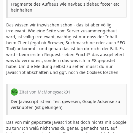
Fragmente des Aufbaus wie navbar, sidebar, footer etc.
beinhalten.
Das wissen wir inzwischen schon - das ist aber völlig
irrelevant. Wie eine Seite vom Server zusammengebaut
wird, ist völlig irrelevant, wichtig ist nur dass der Inhalt
beim Client (egal ob Browser, Suchmaschine oder auch SEO-
Tool) ankommt - und genau das ist bei dir nicht der Fall. Es
wird - beim ersten Request - eben *nicht* das ausgeliefert
was du vermutest, sondern das was ich in #8 gepostet
habe. Um die Meldung selbst zu sehen musst du nur
Javascript abschalten und ggf. noch die Cookies löschen.
Zitat von McMoneysack91
Der Javascript ist ein Test gewesen, Google Adsense zu
verknüpfen (ist gelungen).
Das von mir gepostete Javascript hat doch nichts mit Google
zu tun? Ich weiß nicht was du genau gemacht hast, auf