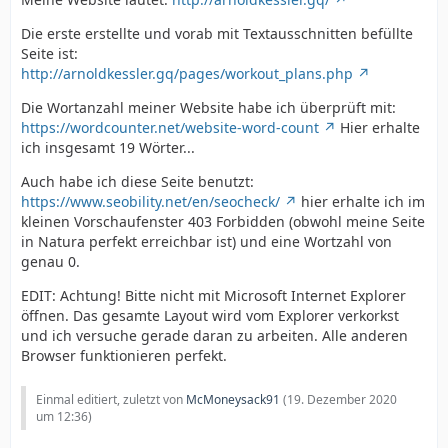
Die erste erstellte und vorab mit Textausschnitten befüllte
Seite ist:
http://arnoldkessler.gq/pages/workout_plans.php
Die Wortanzahl meiner Website habe ich überprüft mit:
https://wordcounter.net/website-word-count
Hier erhalte
ich insgesamt 19 Wörter...
Auch habe ich diese Seite benutzt:
https://www.seobility.net/en/seocheck/
hier erhalte ich im
kleinen Vorschaufenster 403 Forbidden (obwohl meine Seite
in Natura perfekt erreichbar ist) und eine Wortzahl von
genau 0.
EDIT: Achtung! Bitte nicht mit Microsoft Internet Explorer
öffnen. Das gesamte Layout wird vom Explorer verkorkst
und ich versuche gerade daran zu arbeiten. Alle anderen
Browser funktionieren perfekt.
Einmal editiert, zuletzt von
McMoneysack91
(
19. Dezember 2020
um 12:36
)