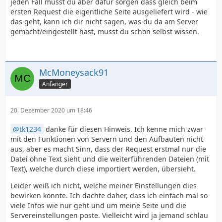
jeden Fall musst du aber dafür sorgen dass gleich beim
ersten Request die eigentliche Seite ausgeliefert wird - wie
das geht, kann ich dir nicht sagen, was du da am Server
gemacht/eingestellt hast, musst du schon selbst wissen.
McMoneysack91
Anfänger
20. Dezember 2020 um 18:46
tk1234
danke für diesen Hinweis. Ich kenne mich zwar
mit den Funktionen von Servern und den Aufbauten nicht
aus, aber es macht Sinn, dass der Request erstmal nur die
Datei ohne Text sieht und die weiterführenden Dateien (mit
Text), welche durch diese importiert werden, übersieht.
Leider weiß ich nicht, welche meiner Einstellungen dies
bewirken könnte. Ich dachte daher, dass ich einfach mal so
viele Infos wie nur geht und um meine Seite und die
Servereinstellungen poste. Vielleicht wird ja jemand schlau