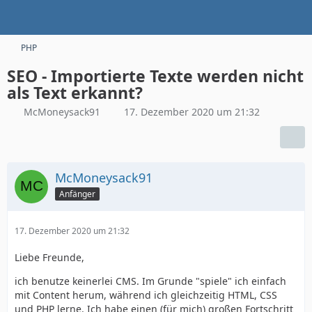
PHP
SEO - Importierte Texte werden nicht
als Text erkannt?
McMoneysack91
17. Dezember 2020 um 21:32
McMoneysack91
Anfänger
17. Dezember 2020 um 21:32
Liebe Freunde,
ich benutze keinerlei CMS. Im Grunde "spiele" ich einfach
mit Content herum, während ich gleichzeitig HTML, CSS
und PHP lerne. Ich habe einen (für mich) großen Fortschritt