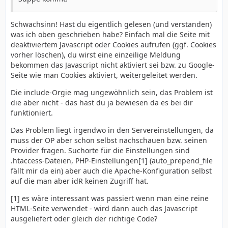
Schwachsinn! Hast du eigentlich gelesen (und verstanden)
was ich oben geschrieben habe? Einfach mal die Seite mit
deaktiviertem Javascript oder Cookies aufrufen (ggf. Cookies
vorher löschen), du wirst eine einzeilige Meldung
bekommen das Javascript nicht aktiviert sei bzw. zu Google-
Seite wie man Cookies aktiviert, weitergeleitet werden.
Die include-Orgie mag ungewöhnlich sein, das Problem ist
die aber nicht - das hast du ja bewiesen da es bei dir
funktioniert.
Das Problem liegt irgendwo in den Servereinstellungen, da
muss der OP aber schon selbst nachschauen bzw. seinen
Provider fragen. Suchorte für die Einstellungen sind
.htaccess-Dateien, PHP-Einstellungen[1] (auto_prepend_file
fällt mir da ein) aber auch die Apache-Konfiguration selbst
auf die man aber idR keinen Zugriff hat.
[1] es wäre interessant was passiert wenn man eine reine
HTML-Seite verwendet - wird dann auch das Javascript
ausgeliefert oder gleich der richtige Code?