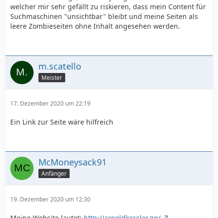
welcher mir sehr gefällt zu riskieren, dass mein Content für
Suchmaschinen "unsichtbar" bleibt und meine Seiten als
leere Zombieseiten ohne Inhalt angesehen werden.
m.scatello
Meister
17. Dezember 2020 um 22:19
Ein Link zur Seite wäre hilfreich
McMoneysack91
Anfänger
19. Dezember 2020 um 12:30
Meine Website lautet:
http://arnoldkessler.gq/