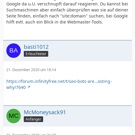
Google da u.U. verschnupft darauf reagieren. Du kannst bei
Suchmaschinen aber einfach überprüfen was sie auf deiner
Seite finden, einfach nach "site:domain" suchen, bei Google
hilft evtl. auch ein Blick in die Webmaster-Tools.
basti1012
Erleuchteter
21. Dezember 2020 um 18:14
https://forum.infinityfree.net/t/seo-bots-are…osting-
why/7640
McMoneysack91
Anfänger