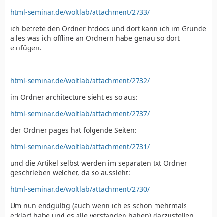
html-seminar.de/woltlab/attachment/2733/
ich betrete den Ordner htdocs und dort kann ich im Grunde
alles was ich offline an Ordnern habe genau so dort
einfügen:
html-seminar.de/woltlab/attachment/2732/
im Ordner architecture sieht es so aus:
html-seminar.de/woltlab/attachment/2737/
der Ordner pages hat folgende Seiten:
html-seminar.de/woltlab/attachment/2731/
und die Artikel selbst werden im separaten txt Ordner
geschrieben welcher, da so aussieht:
html-seminar.de/woltlab/attachment/2730/
Um nun endgültig (auch wenn ich es schon mehrmals
erklärt habe und es alle verstanden haben) darzustellen,