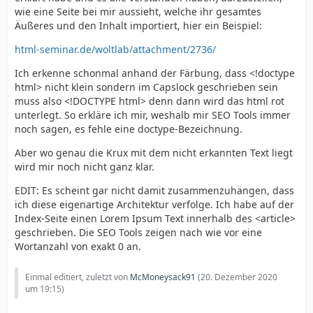
wie eine Seite bei mir aussieht, welche ihr gesamtes
Äußeres und den Inhalt importiert, hier ein Beispiel:
html-seminar.de/woltlab/attachment/2736/
Ich erkenne schonmal anhand der Färbung, dass <!doctype
html> nicht klein sondern im Capslock geschrieben sein
muss also <!DOCTYPE html> denn dann wird das html rot
unterlegt. So erkläre ich mir, weshalb mir SEO Tools immer
noch sagen, es fehle eine doctype-Bezeichnung.
Aber wo genau die Krux mit dem nicht erkannten Text liegt
wird mir noch nicht ganz klar.
EDIT: Es scheint gar nicht damit zusammenzuhängen, dass
ich diese eigenartige Architektur verfolge. Ich habe auf der
Index-Seite einen Lorem Ipsum Text innerhalb des <article>
geschrieben. Die SEO Tools zeigen nach wie vor eine
Wortanzahl von exakt 0 an.
Einmal editiert, zuletzt von
McMoneysack91
(
20. Dezember 2020
um 19:15
)