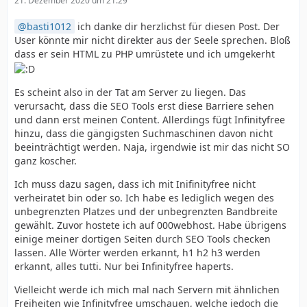
21. Dezember 2020 um 21:29
basti1012
ich danke dir herzlichst für diesen Post. Der
User könnte mir nicht direkter aus der Seele sprechen. Bloß
dass er sein HTML zu PHP umrüstete und ich umgekerht
Es scheint also in der Tat am Server zu liegen. Das
verursacht, dass die SEO Tools erst diese Barriere sehen
und dann erst meinen Content. Allerdings fügt Infinityfree
hinzu, dass die gängigsten Suchmaschinen davon nicht
beeinträchtigt werden. Naja, irgendwie ist mir das nicht SO
ganz koscher.
Ich muss dazu sagen, dass ich mit Inifinityfree nicht
verheiratet bin oder so. Ich habe es lediglich wegen des
unbegrenzten Platzes und der unbegrenzten Bandbreite
gewählt. Zuvor hostete ich auf 000webhost. Habe übrigens
einige meiner dortigen Seiten durch SEO Tools checken
lassen. Alle Wörter werden erkannt, h1 h2 h3 werden
erkannt, alles tutti. Nur bei Infinityfree haperts.
Vielleicht werde ich mich mal nach Servern mit ähnlichen
Freiheiten wie Infinityfree umschauen, welche jedoch die