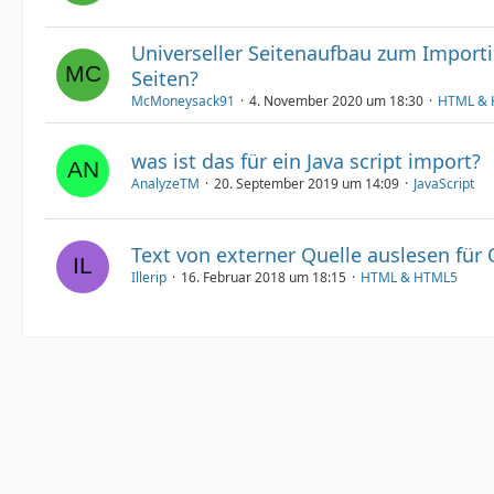
Universeller Seitenaufbau zum Importie
Seiten?
McMoneysack91
4. November 2020 um 18:30
HTML &
was ist das für ein Java script import?
AnalyzeTM
20. September 2019 um 14:09
JavaScript
Text von externer Quelle auslesen für
Illerip
16. Februar 2018 um 18:15
HTML & HTML5