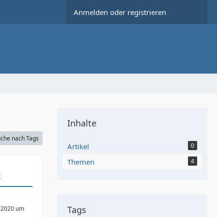
Anmelden oder registrieren
Inhalte
che nach Tags
Artikel
0
Themen
4
t
Tags
 2020 um