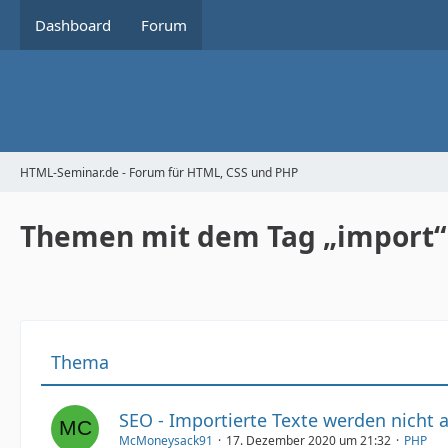
Dashboard
Forum
HTML-Seminar.de - Forum für HTML, CSS und PHP
Themen mit dem Tag „import“
Thema
SEO - Importierte Texte werden nicht a
McMoneysack91
17. Dezember 2020 um 21:32
PHP