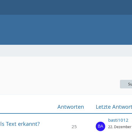
Su
Antworten
Letzte Antwor
basti1012
ls Text erkannt?
25
22. Dezember