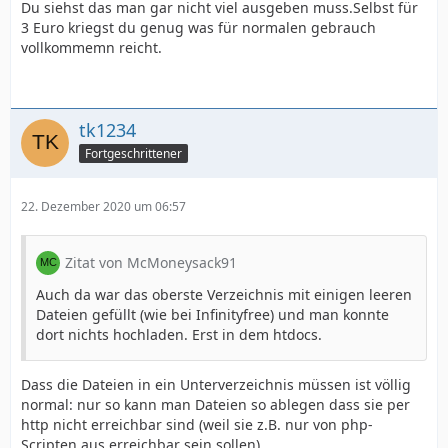
Du siehst das man gar nicht viel ausgeben muss.Selbst für
3 Euro kriegst du genug was für normalen gebrauch
vollkommemn reicht.
tk1234
Fortgeschrittener
22. Dezember 2020 um 06:57
Zitat von McMoneysack91
Auch da war das oberste Verzeichnis mit einigen leeren
Dateien gefüllt (wie bei Infinityfree) und man konnte
dort nichts hochladen. Erst in dem htdocs.
Dass die Dateien in ein Unterverzeichnis müssen ist völlig
normal: nur so kann man Dateien so ablegen dass sie per
http nicht erreichbar sind (weil sie z.B. nur von php-
Scripten aus erreichbar sein sollen).