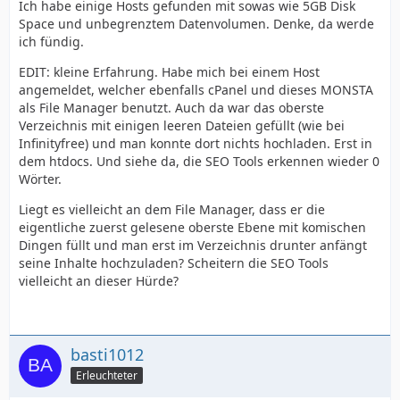
Ich habe einige Hosts gefunden mit sowas wie 5GB Disk
Space und unbegrenztem Datenvolumen. Denke, da werde
ich fündig.
EDIT: kleine Erfahrung. Habe mich bei einem Host
angemeldet, welcher ebenfalls cPanel und dieses MONSTA
als File Manager benutzt. Auch da war das oberste
Verzeichnis mit einigen leeren Dateien gefüllt (wie bei
Infinityfree) und man konnte dort nichts hochladen. Erst in
dem htdocs. Und siehe da, die SEO Tools erkennen wieder 0
Wörter.
Liegt es vielleicht an dem File Manager, dass er die
eigentliche zuerst gelesene oberste Ebene mit komischen
Dingen füllt und man erst im Verzeichnis drunter anfängt
seine Inhalte hochzuladen? Scheitern die SEO Tools
vielleicht an dieser Hürde?
basti1012
Erleuchteter