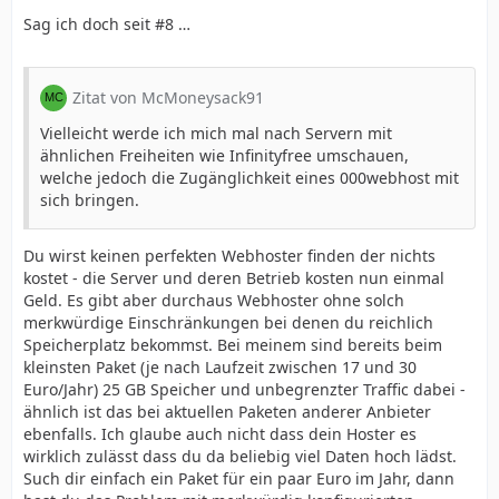
Sag ich doch seit #8 …
Zitat von McMoneysack91
Vielleicht werde ich mich mal nach Servern mit
ähnlichen Freiheiten wie Infinityfree umschauen,
welche jedoch die Zugänglichkeit eines 000webhost mit
sich bringen.
Du wirst keinen perfekten Webhoster finden der nichts
kostet - die Server und deren Betrieb kosten nun einmal
Geld. Es gibt aber durchaus Webhoster ohne solch
merkwürdige Einschränkungen bei denen du reichlich
Speicherplatz bekommst. Bei meinem sind bereits beim
kleinsten Paket (je nach Laufzeit zwischen 17 und 30
Euro/Jahr) 25 GB Speicher und unbegrenzter Traffic dabei -
ähnlich ist das bei aktuellen Paketen anderer Anbieter
ebenfalls. Ich glaube auch nicht dass dein Hoster es
wirklich zulässt dass du da beliebig viel Daten hoch lädst.
Such dir einfach ein Paket für ein paar Euro im Jahr, dann