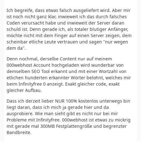
Ich begreife, dass etwas falsch ausgeliefert wird. Aber mir
ist noch nicht ganz klar, inwieweit ich das durch falsches
Coden verursacht habe und inwieweit der Server daran
schuld ist. Denn gerade ich, als totaler blutiger Anfänger,
möchte nicht mit dem Finger auf einen Server zeigen, dem
scheinbar etliche Leute vertrauen und sagen "nur wegen
dem da".
Denn nochmal, derselbe Content nur auf meinem
000webhost Account hochgeladen wird wunderbar von
demselben SEO Tool erkannt und mit einer Wortzahl von
etlichen hunderten erkannter Wörter belohnt, welches mir
beim Infinityfree 0 anzeigt. Exakt gleicher code, exakt
gleicher Aufbau.
Dass ich derzeit lieber NUR 100% kostenlos unterwegs bin
liegt daran, dass ich mich ja gerade hier und da
ausprobiere. Wie man sieht gibt es nicht nur bei mir
Probleme mit Infinityfree. 000webhost ist etwas zu mickrig
mit gerade mal 300MB Festplattengröße und begrenzter
Bandbreite.