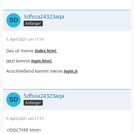
Sdfssa24323aqa
Anfänger
5. April 2021 um 17:14
Das ist meine
Index.html.
Jetzt kommt
login.html.
Anschließend kommt meine
login.js
Sdfssa24323aqa
Anfänger
5. April 2021 um 17:17
<!DOCTYPE html>