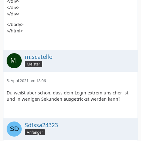
</div>
</div>
</div>
</body>
</html>
m.scatello
Meister
5. April 2021 um 18:06
Du weißt aber schon, dass dein Login extrem unsicher ist
und in wenigen Sekunden ausgetrickst werden kann?
Sdfssa24323
Anfänger