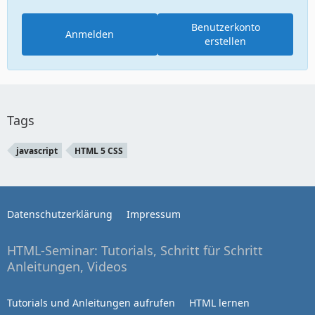
Benutzerkonto
Anmelden
erstellen
Tags
javascript
HTML 5 CSS
Datenschutzerklärung
Impressum
HTML-Seminar: Tutorials, Schritt für Schritt
Anleitungen, Videos
Tutorials und Anleitungen aufrufen
HTML lernen