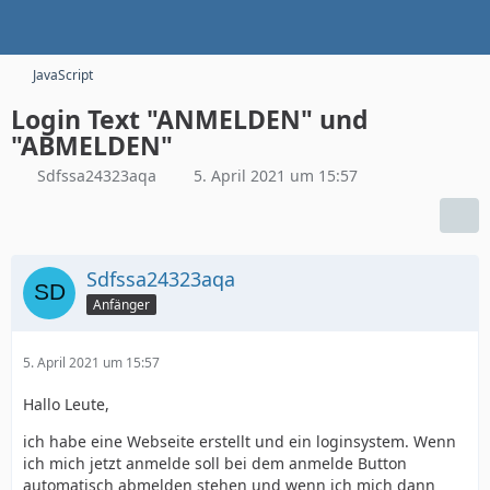
JavaScript
Login Text "ANMELDEN" und
"ABMELDEN"
Sdfssa24323aqa
5. April 2021 um 15:57
Sdfssa24323aqa
Anfänger
5. April 2021 um 15:57
Hallo Leute,
ich habe eine Webseite erstellt und ein loginsystem. Wenn
ich mich jetzt anmelde soll bei dem anmelde Button
automatisch abmelden stehen und wenn ich mich dann