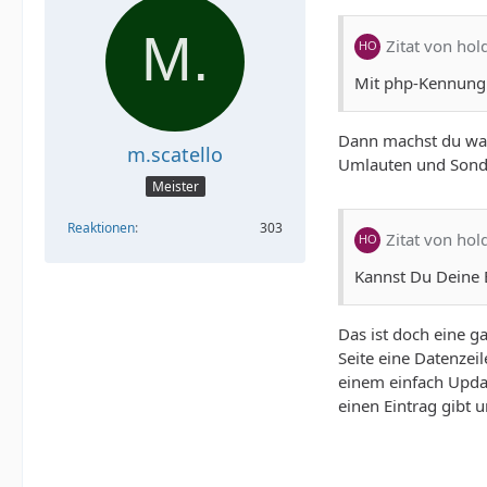
Zitat von hol
Mit php-Kennung 
Dann machst du was 
m.scatello
Umlauten und Sond
Meister
Reaktionen
303
Zitat von hol
Kannst Du Deine 
Das ist doch eine 
Seite eine Datenzei
einem einfach Updat
einen Eintrag gibt u