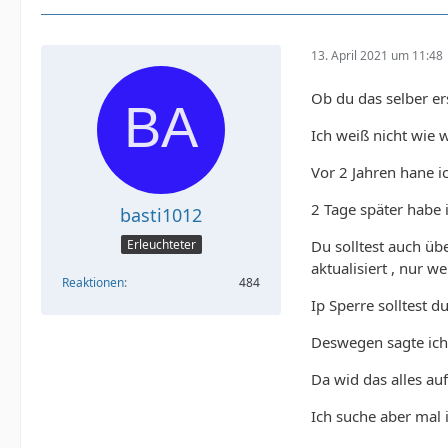
13. April 2021 um 11:48
Ob du das selber ers
Ich weiß nicht wie 
Vor 2 Jahren hane ic
2 Tage später habe 
basti1012
Du solltest auch üb
Erleuchteter
aktualisiert , nur we
Reaktionen
484
Ip Sperre solltest d
Deswegen sagte ich 
Da wid das alles auf
Ich suche aber mal i