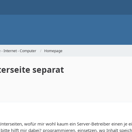
- Internet - Computer
Homepage
terseite separat
nterseiten, wofür mir wohl kaum ein Server-Betreiber einen je e
bitte hilft mir dabei? programmieren, einsetzen, wo Inhalt speich