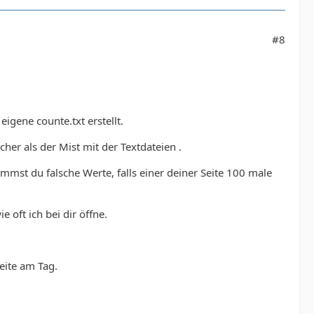
#8
igene counte.txt erstellt.
her als der Mist mit der Textdateien .
mmst du falsche Werte, falls einer deiner Seite 100 male
e oft ich bei dir öffne.
Seite am Tag.