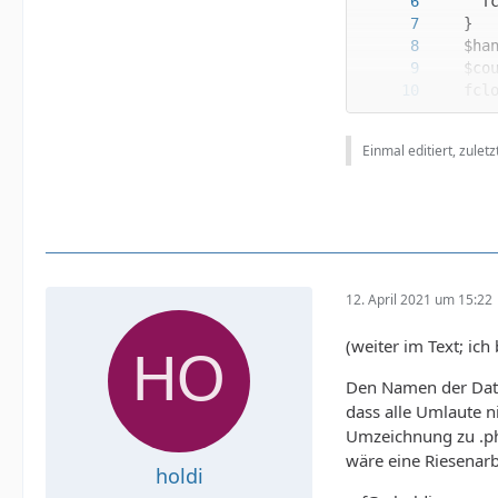
Einmal editiert, zulet
<p>dies
12. April 2021 um 15:22
(weiter im Text; ic
Den Namen der Datei 
dass alle Umlaute n
Umzeichnung zu .ph
wäre eine Riesenarb
holdi