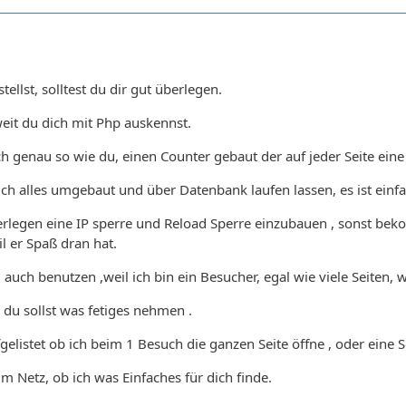
tellst, solltest du dir gut überlegen.
weit du dich mit Php auskennst.
h genau so wie du, einen Counter gebaut der auf jeder Seite eine e
ich alles umgebaut und über Datenbank laufen lassen, es ist einfac
erlegen eine IP sperre und Reload Sperre einzubauen , sonst beko
il er Spaß dran hat.
u auch benutzen ,weil ich bin ein Besucher, egal wie viele Seiten, wi
du sollst was fetiges nehmen .
gelistet ob ich beim 1 Besuch die ganzen Seite öffne , oder eine 
m Netz, ob ich was Einfaches für dich finde.