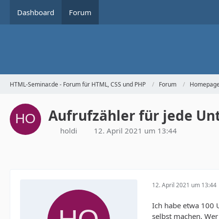
Dashboard
Forum
HTML-Seminar.de - Forum für HTML, CSS und PHP
Forum
Homepage 
Aufrufzähler für jede Un
holdi
12. April 2021 um 13:44
12. April 2021 um 13:44
Ich habe etwa 100 U
selbst machen. Wer 