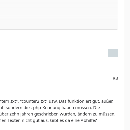
#3
ter1.txt", "counter2.txt" usw. Das funktioniert gut, außer,
html- sondern die . php-Kennung haben müssen. Die
d über zehn Jahren geschrieben wurden, ändern zu müssen,
n Texten nicht gut aus. Gibt es da eine Abhilfe?