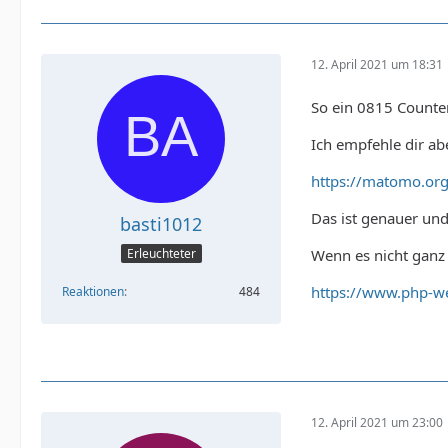
12. April 2021 um 18:31
So ein 0815 Counter 
Ich empfehle dir a
https://matomo.org
Das ist genauer und
basti1012
Wenn es nicht ganz 
Erleuchteter
https://www.php-web
Reaktionen
484
12. April 2021 um 23:00