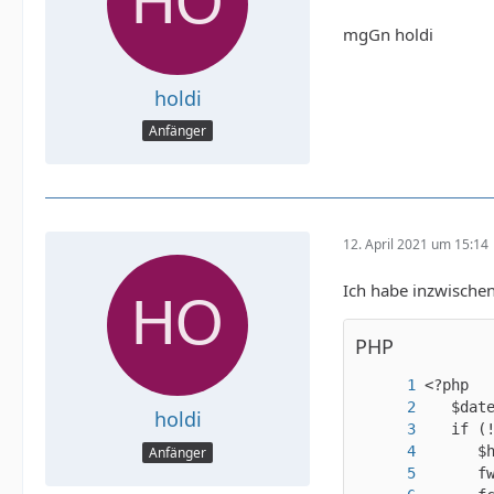
mgGn holdi
holdi
Anfänger
12. April 2021 um 15:14
Ich habe inzwischen
PHP
holdi
Anfänger