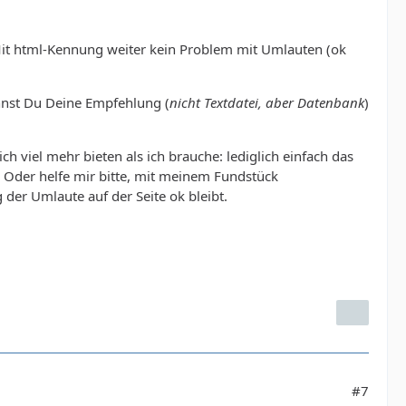
. Mit html-Kennung weiter kein Problem mit Umlauten (ok
nnst Du Deine Empfehlung (
nicht Textdatei, aber Datenbank
)
h viel mehr bieten als ich brauche: lediglich einfach das
 Oder helfe mir bitte, mit meinem Fundstück
der Umlaute auf der Seite ok bleibt.
#7