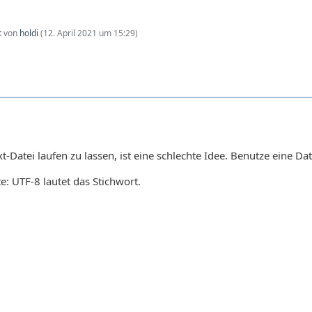
zt von
holdi
(
12. April 2021 um 15:29
)
t-Datei laufen zu lassen, ist eine schlechte Idee. Benutze eine Da
 UTF-8 lautet das Stichwort.