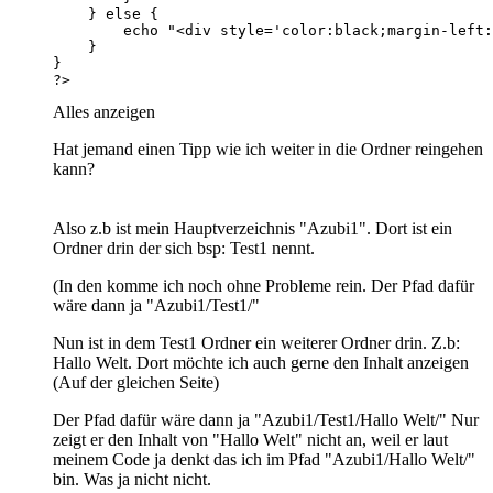
?>
Alles anzeigen
Hat jemand einen Tipp wie ich weiter in die Ordner reingehen
kann?
Also z.b ist mein Hauptverzeichnis "Azubi1". Dort ist ein
Ordner drin der sich bsp: Test1 nennt.
(In den komme ich noch ohne Probleme rein. Der Pfad dafür
wäre dann ja "Azubi1/Test1/"
Nun ist in dem Test1 Ordner ein weiterer Ordner drin. Z.b:
Hallo Welt. Dort möchte ich auch gerne den Inhalt anzeigen
(Auf der gleichen Seite)
Der Pfad dafür wäre dann ja "Azubi1/Test1/Hallo Welt/" Nur
zeigt er den Inhalt von "Hallo Welt" nicht an, weil er laut
meinem Code ja denkt das ich im Pfad "Azubi1/Hallo Welt/"
bin. Was ja nicht nicht.