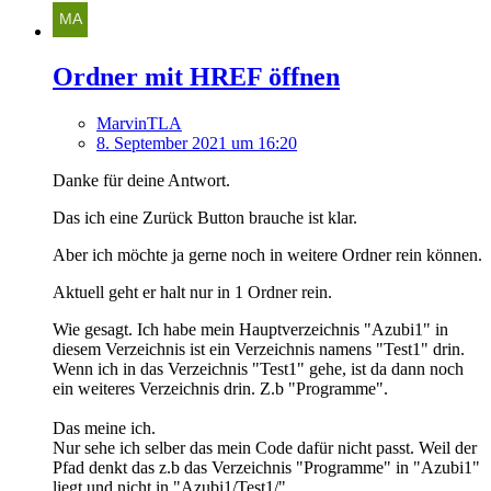
Ordner mit HREF öffnen
MarvinTLA
8. September 2021 um 16:20
Danke für deine Antwort.
Das ich eine Zurück Button brauche ist klar.
Aber ich möchte ja gerne noch in weitere Ordner rein können.
Aktuell geht er halt nur in 1 Ordner rein.
Wie gesagt. Ich habe mein Hauptverzeichnis "Azubi1" in
diesem Verzeichnis ist ein Verzeichnis namens "Test1" drin.
Wenn ich in das Verzeichnis "Test1" gehe, ist da dann noch
ein weiteres Verzeichnis drin. Z.b "Programme".
Das meine ich.
Nur sehe ich selber das mein Code dafür nicht passt. Weil der
Pfad denkt das z.b das Verzeichnis "Programme" in "Azubi1"
liegt und nicht in "Azubi1/Test1/".