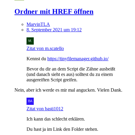
Ordner mit HREF öffnen
MarvinTLA
8. September 2021 um 19:12
Zitat von m.scatello
Kennst du
https://tinyfilemanager.github.io/
Bevor du dir an dem Script die Zähne ausbeißt
(und danach sieht es aus) solltest du zu einem
ausgereiften Script greifen.
Nein, aber ich werde es mir mal angucken. Vielen Dank.
Zitat von basti1012
Ich kann das schlecht erklären.
Du hast ja im Link den Folder stehen.