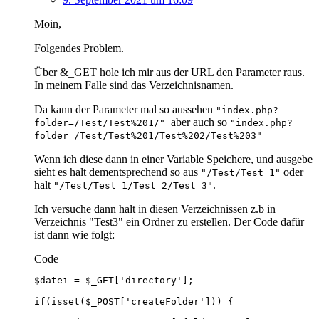
Moin,
Folgendes Problem.
Über &_GET hole ich mir aus der URL den Parameter raus.
In meinem Falle sind das Verzeichnisnamen.
Da kann der Parameter mal so aussehen
"index.php?
aber auch so
folder=/Test/Test%201/"
"index.php?
folder=/Test/Test%201/Test%202/Test%203"
Wenn ich diese dann in einer Variable Speichere, und ausgebe
sieht es halt dementsprechend so aus
oder
"/Test/Test 1"
halt
.
"/Test/Test 1/Test 2/Test 3"
Ich versuche dann halt in diesen Verzeichnissen z.b in
Verzeichnis "Test3" ein Ordner zu erstellen. Der Code dafür
ist dann wie folgt:
Code