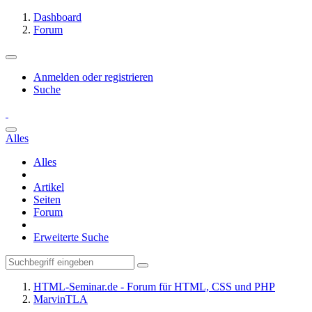
Dashboard
Forum
Anmelden oder registrieren
Suche
Alles
Alles
Artikel
Seiten
Forum
Erweiterte Suche
HTML-Seminar.de - Forum für HTML, CSS und PHP
MarvinTLA