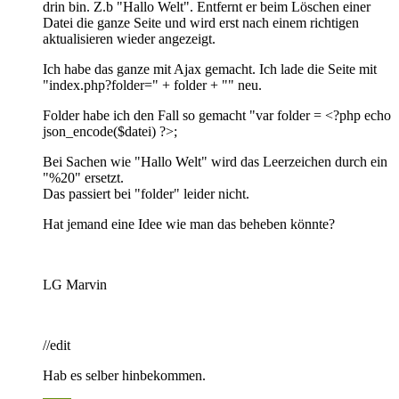
drin bin. Z.b "Hallo Welt". Entfernt er beim Löschen einer
Datei die ganze Seite und wird erst nach einem richtigen
aktualisieren wieder angezeigt.
Ich habe das ganze mit Ajax gemacht. Ich lade die Seite mit
"index.php?folder=" + folder + "" neu.
Folder habe ich den Fall so gemacht "var folder = <?php echo
json_encode($datei) ?>;
Bei Sachen wie "Hallo Welt" wird das Leerzeichen durch ein
"%20" ersetzt.
Das passiert bei "folder" leider nicht.
Hat jemand eine Idee wie man das beheben könnte?
LG Marvin
//edit
Hab es selber hinbekommen.