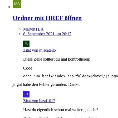
Ordner mit HREF öffnen
MarvinTLA
8. September 2021 um 20:17
Zitat von m.scatello
Diese Zeile solltest du mal kontrollieren:
Code
echo "<a href='index.php?folder=$datei/$ausga
ja gut habe den Fehler gefunden. Danke.
Zitat von basti1012
Hast du eigentlich schon mal weiter gedacht?