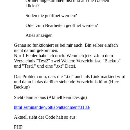
Ordner angekommen bist und auf die Dateien
klickst?
Sollen die geöffnet werden?
Oder zum Bearbeiten geöffnet werden?
Alles anzeigen
Genau so funktioniert es bei mir auch. Bin selber einfach
nicht darauf gekommen.
Nur 1 Fehler habe ich noch. Wenn ich jetzt z.b in dem
Verzeichnis "Test2" zwei Weitere Verzeichnisse "Backup"
und "Test1" und eine ".txt" Datei.
Das Problem nun, dass die ".txt" auch als Link markiert wird
und dann in das darüber stehende Verzeichnis führt (Hier:
Backup)
Sieht dann so aus (Aktuell kein Design)
html-seminar.de/woltlab/attachment/3183/
Aktuell sieht der Code halt so aus:
PHP