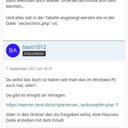
dann eventuell auch wieder Unterverzeichnisse drin sein
könnten..
Und alles soll in der Tabelle angezeigt werden die in der
Datei "verzeichnis.php" ist.
basti1012
Erleuchteter
7. September 2021 um 18:10
Du willst das doch so haben wie man das im Windows-PC
auch hat, oder?
Da gibt es einiges an Vorlagen.
https://werner-zenk.de/scripte/verzei…verknuepfen.php
Oder in den Ordner den du freigeben willst, eine htaccess
Datei erstellen mit dem Inhalt