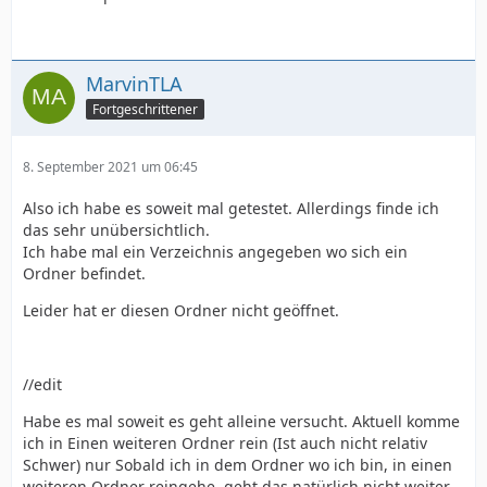
MarvinTLA
Fortgeschrittener
8. September 2021 um 06:45
Also ich habe es soweit mal getestet. Allerdings finde ich
das sehr unübersichtlich.
Ich habe mal ein Verzeichnis angegeben wo sich ein
Ordner befindet.
Leider hat er diesen Ordner nicht geöffnet.
//edit
Habe es mal soweit es geht alleine versucht. Aktuell komme
ich in Einen weiteren Ordner rein (Ist auch nicht relativ
Schwer) nur Sobald ich in dem Ordner wo ich bin, in einen
weiteren Ordner reingehe, geht das natürlich nicht weiter.