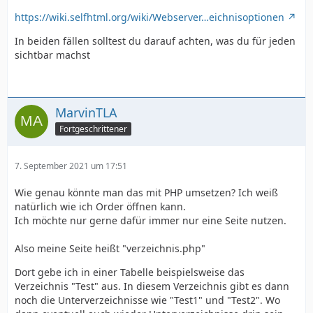
https://wiki.selfhtml.org/wiki/Webserver…eichnisoptionen
In beiden fällen solltest du darauf achten, was du für jeden
sichtbar machst
MarvinTLA
Fortgeschrittener
7. September 2021 um 17:51
Wie genau könnte man das mit PHP umsetzen? Ich weiß
natürlich wie ich Order öffnen kann.
Ich möchte nur gerne dafür immer nur eine Seite nutzen.
Also meine Seite heißt "verzeichnis.php"
Dort gebe ich in einer Tabelle beispielsweise das
Verzeichnis "Test" aus. In diesem Verzeichnis gibt es dann
noch die Unterverzeichnisse wie "Test1" und "Test2". Wo