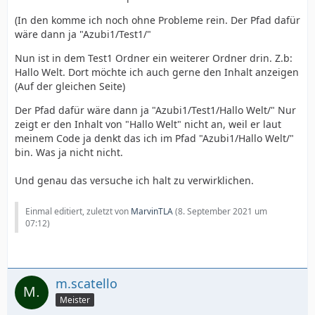
(In den komme ich noch ohne Probleme rein. Der Pfad dafür
wäre dann ja "Azubi1/Test1/"
Nun ist in dem Test1 Ordner ein weiterer Ordner drin. Z.b:
Hallo Welt. Dort möchte ich auch gerne den Inhalt anzeigen
(Auf der gleichen Seite)
Der Pfad dafür wäre dann ja "Azubi1/Test1/Hallo Welt/" Nur
zeigt er den Inhalt von "Hallo Welt" nicht an, weil er laut
meinem Code ja denkt das ich im Pfad "Azubi1/Hallo Welt/"
bin. Was ja nicht nicht.
Und genau das versuche ich halt zu verwirklichen.
Einmal editiert, zuletzt von
MarvinTLA
(
8. September 2021 um
07:12
)
m.scatello
Meister