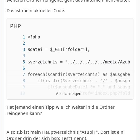
Das ist mein aktueller Code:
PHP
Alles anzeigen
Hat jemand einen Tipp wie ich weiter in die Ordner
reingehen kann?
?>
Also z.b ist mein Hauptverzeichnis "Azubi1". Dort ist ein
Ordner drin der sich bsp: Test1 nennt.