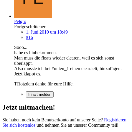
Pelgro
Fortgeschrittener
1. Juni 2010 um 18:49
#16
Sooo....
habe es hinbekommen.
Man muss die floats wieder clearen, weil es sich sonst
überlappt.
Also musste ich bei #unten_1 einen clear:left; hinzufügen.
Jetzt klappt es.
TRotzdem danke für eure Hilfe.
Inhalt melden
Jetzt mitmachen!
Sie haben noch kein Benutzerkonto auf unserer Seite?
Registrieren
Sie sich kostenlos
und nehmen Sie an unserer Community teil!