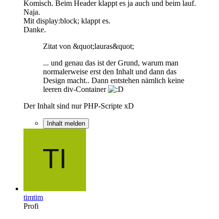
Komisch. Beim Header klappt es ja auch und beim lauf.
Naja.
Mit display:block; klappt es.
Danke.
Zitat von &quot;lauras&quot;
... und genau das ist der Grund, warum man
normalerweise erst den Inhalt und dann das
Design macht.. Dann entstehen nämlich keine
leeren div-Container
Der Inhalt sind nur PHP-Scripte xD
Inhalt melden
timtim
Profi