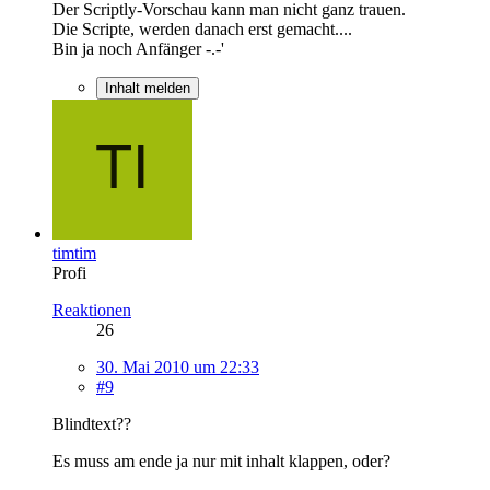
Der Scriptly-Vorschau kann man nicht ganz trauen.
Die Scripte, werden danach erst gemacht....
Bin ja noch Anfänger -.-'
Inhalt melden
timtim
Profi
Reaktionen
26
30. Mai 2010 um 22:33
#9
Blindtext??
Es muss am ende ja nur mit inhalt klappen, oder?