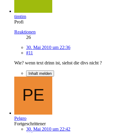
timtim
Profi
Reaktionen
26
30. Mai 2010 um 22:36
#11
Wie? wenn text drinn ist, siehst die divs nicht ?
Inhalt melden
Pelgro
Fortgeschrittener
30. Mai 2010 um 22:42