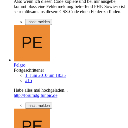
Also wenn ich diesen Code kopiere und bei mir ausgebe,
kommt bloss eine Fehlermeldung betreffend PHP. Sowieso ist
sehr mühsam aus diesem CSS-Code einen Fehler zu finden.
Inhalt melden
Pelgro
Fortgeschrittener
1. Juni 2010 um 18:35
#15
Habe alles mal hochgeladen...
http://forumdg.funpic.de
Inhalt melden