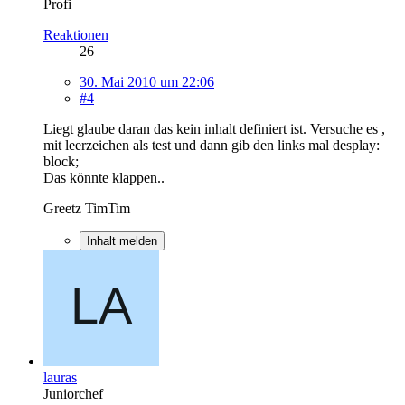
Profi
Reaktionen
26
30. Mai 2010 um 22:06
#4
Liegt glaube daran das kein inhalt definiert ist. Versuche es ,
mit leerzeichen als test und dann gib den links mal desplay:
block;
Das könnte klappen..
Greetz TimTim
Inhalt melden
lauras
Juniorchef