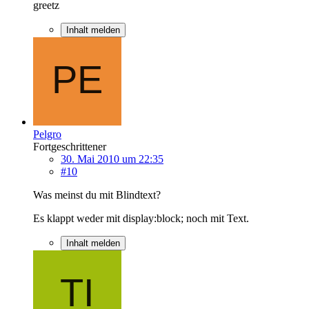
greetz
Inhalt melden
Pelgro
Fortgeschrittener
30. Mai 2010 um 22:35
#10
Was meinst du mit Blindtext?
Es klappt weder mit display:block; noch mit Text.
Inhalt melden