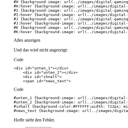
#K:hover {background-image: url(../images/digital-
Alles anzeigen
Und das wird nicht angezeigt:
Code
    <span id="news_text">
Code
#news_text {background-image: url(../images/digita
Hoffe sieht den Fehler.