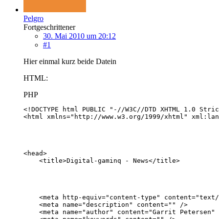
Pelgro
Fortgeschrittener
30. Mai 2010 um 20:12
#1
Hier einmal kurz beide Datein
HTML:
PHP