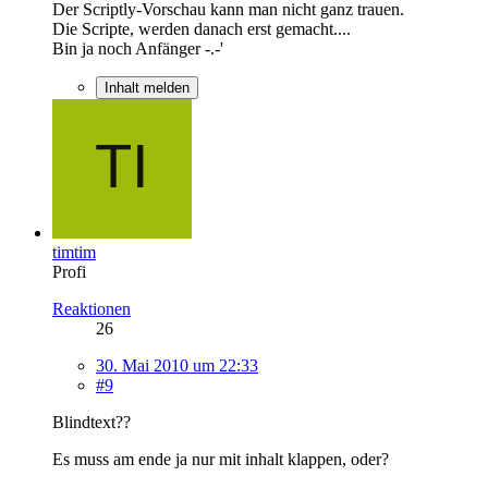
Der Scriptly-Vorschau kann man nicht ganz trauen.
Die Scripte, werden danach erst gemacht....
Bin ja noch Anfänger -.-'
Inhalt melden
timtim
Profi
Reaktionen
26
30. Mai 2010 um 22:33
#9
Blindtext??
Es muss am ende ja nur mit inhalt klappen, oder?