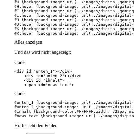
#K:hover {background-image: url(../images/digital-
Alles anzeigen
Und das wird nicht angezeigt:
Code
    <span id="news_text">
Code
#news_text {background-image: url(../images/digita
Hoffe sieht den Fehler.