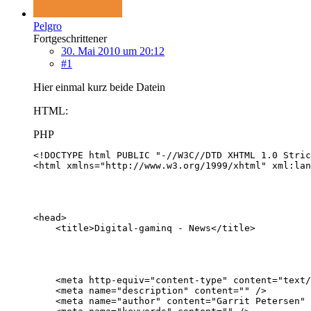
Pelgro
Fortgeschrittener
30. Mai 2010 um 20:12
#1
Hier einmal kurz beide Datein
HTML:
PHP