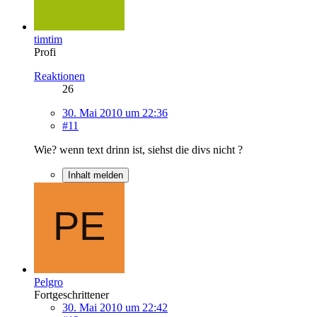
timtim
Profi
Reaktionen
26
30. Mai 2010 um 22:36
#11
Wie? wenn text drinn ist, siehst die divs nicht ?
Inhalt melden
Pelgro
Fortgeschrittener
30. Mai 2010 um 22:42