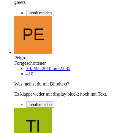
greetz
Inhalt melden
Pelgro
Fortgeschrittener
30. Mai 2010 um 22:35
#10
Was meinst du mit Blindtext?
Es klappt weder mit display:block; noch mit Text.
Inhalt melden