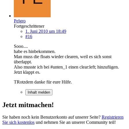
Pelgro
Fortgeschrittener
1. Juni 2010 um 18:49
#16
Sooo....
habe es hinbekommen.
Man muss die floats wieder clearen, weil es sich sonst
überlappt.
Also musste ich bei #unten_1 einen clear:left; hinzufügen.
Jetzt klappt es.
TRotzdem danke für eure Hilfe.
Inhalt melden
Jetzt mitmachen!
Sie haben noch kein Benutzerkonto auf unserer Seite?
Registrieren
Sie sich kostenlos
und nehmen Sie an unserer Community teil!