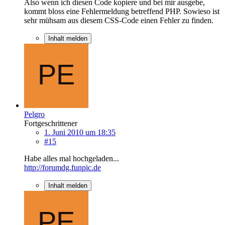
Also wenn ich diesen Code kopiere und bei mir ausgebe,
kommt bloss eine Fehlermeldung betreffend PHP. Sowieso ist
sehr mühsam aus diesem CSS-Code einen Fehler zu finden.
Inhalt melden
Pelgro
Fortgeschrittener
1. Juni 2010 um 18:35
#15
Habe alles mal hochgeladen...
http://forumdg.funpic.de
Inhalt melden