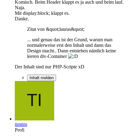
Komisch. Beim Header klappt es ja auch und beim lauf.
Naja.
Mit display:block; klappt es.
Danke.
Zitat von &quot;lauras&quot;
... und genau das ist der Grund, warum man
normalerweise erst den Inhalt und dann das
Design macht.. Dann entstehen nämlich keine
leeren div-Container
Der Inhalt sind nur PHP-Scripte xD
Inhalt melden
timtim
Profi