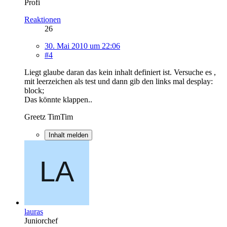
Profi
Reaktionen
26
30. Mai 2010 um 22:06
#4
Liegt glaube daran das kein inhalt definiert ist. Versuche es ,
mit leerzeichen als test und dann gib den links mal desplay:
block;
Das könnte klappen..
Greetz TimTim
Inhalt melden
lauras
Juniorchef