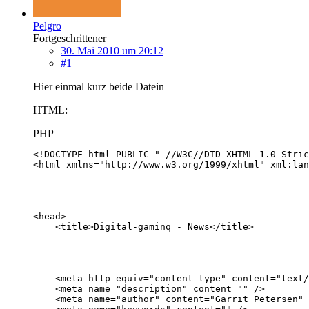
Pelgro
Fortgeschrittener
30. Mai 2010 um 20:12
#1
Hier einmal kurz beide Datein
HTML:
PHP