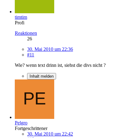
timtim
Profi
Reaktionen
26
30. Mai 2010 um 22:36
#11
Wie? wenn text drinn ist, siehst die divs nicht ?
Inhalt melden
Pelgro
Fortgeschrittener
30. Mai 2010 um 22:42