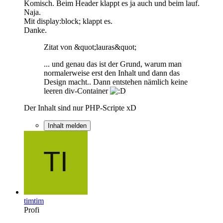
Komisch. Beim Header klappt es ja auch und beim lauf.
Naja.
Mit display:block; klappt es.
Danke.
Zitat von &quot;lauras&quot;
... und genau das ist der Grund, warum man
normalerweise erst den Inhalt und dann das
Design macht.. Dann entstehen nämlich keine
leeren div-Container
Der Inhalt sind nur PHP-Scripte xD
Inhalt melden
timtim
Profi