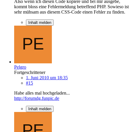
Also wenn ich diesen Code kopiere und bei mir ausgebe,
kommt bloss eine Fehlermeldung betreffend PHP. Sowieso ist
sehr mühsam aus diesem CSS-Code einen Fehler zu finden.
Inhalt melden
Pelgro
Fortgeschrittener
1. Juni 2010 um 18:35
#15
Habe alles mal hochgeladen...
http://forumdg.funpic.de
Inhalt melden