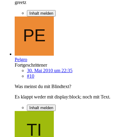
greetz
Inhalt melden
Pelgro
Fortgeschrittener
30. Mai 2010 um 22:35
#10
Was meinst du mit Blindtext?
Es klappt weder mit display:block; noch mit Text.
Inhalt melden