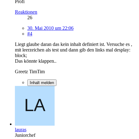
Profi
Reaktionen
26
30. Mai 2010 um 22:06
#4
Liegt glaube daran das kein inhalt definiert ist. Versuche es ,
mit leerzeichen als test und dann gib den links mal desplay:
block;
Das könnte klappen..
Greetz TimTim
Inhalt melden
lauras
Juniorchef