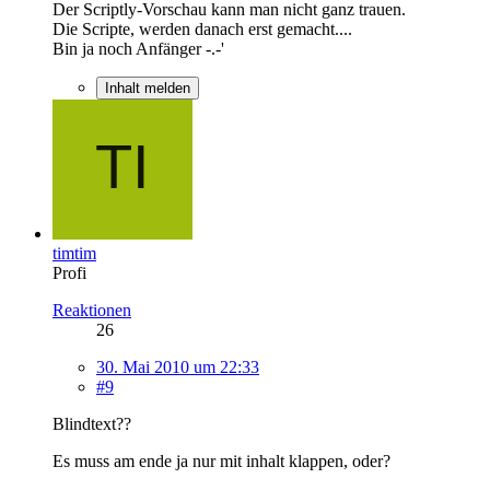
Der Scriptly-Vorschau kann man nicht ganz trauen.
Die Scripte, werden danach erst gemacht....
Bin ja noch Anfänger -.-'
Inhalt melden
timtim
Profi
Reaktionen
26
30. Mai 2010 um 22:33
#9
Blindtext??
Es muss am ende ja nur mit inhalt klappen, oder?