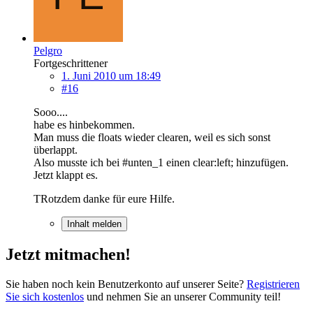
Pelgro
Fortgeschrittener
1. Juni 2010 um 18:49
#16
Sooo....
habe es hinbekommen.
Man muss die floats wieder clearen, weil es sich sonst
überlappt.
Also musste ich bei #unten_1 einen clear:left; hinzufügen.
Jetzt klappt es.
TRotzdem danke für eure Hilfe.
Inhalt melden
Jetzt mitmachen!
Sie haben noch kein Benutzerkonto auf unserer Seite?
Registrieren
Sie sich kostenlos
und nehmen Sie an unserer Community teil!