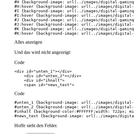
#K:hover {background-image: url(../images/digital-
Alles anzeigen
Und das wird nicht angezeigt:
Code
    <span id="news_text">
Code
#news_text {background-image: url(../images/digita
Hoffe sieht den Fehler.