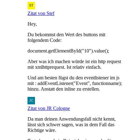
Zitat von Stef
Hey,
Du bekommst den Wert des buttons mit
folgendem Code:
document.getElementById("10").value();
Aber was ich machen würde ist ein http request
mit xmlhttprequest. Ist relativ einfach.
Und am besten fügst du den eventlistener im js
mit : addEventListener("Event", functionname);
hinzu. Anstatt den inline zu erstellen.
Zitat von JR Cologne
Da man deinen Anwendungsfall nicht kennt,
lässt sich schwer sagen, was in dem Fall das
Richtige wäre.