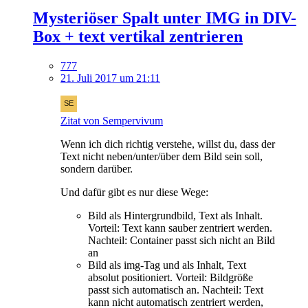
Mysteriöser Spalt unter IMG in DIV-
Box + text vertikal zentrieren
777
21. Juli 2017 um 21:11
Zitat von Sempervivum
Wenn ich dich richtig verstehe, willst du, dass der
Text nicht neben/unter/über dem Bild sein soll,
sondern darüber.
Und dafür gibt es nur diese Wege:
Bild als Hintergrundbild, Text als Inhalt.
Vorteil: Text kann sauber zentriert werden.
Nachteil: Container passt sich nicht an Bild
an
Bild als img-Tag und als Inhalt, Text
absolut positioniert. Vorteil: Bildgröße
passt sich automatisch an. Nachteil: Text
kann nicht automatisch zentriert werden,