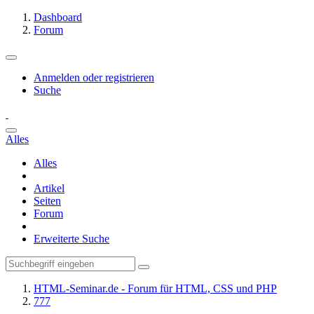
Dashboard
Forum
Anmelden oder registrieren
Suche
Alles
Alles
Artikel
Seiten
Forum
Erweiterte Suche
HTML-Seminar.de - Forum für HTML, CSS und PHP
777