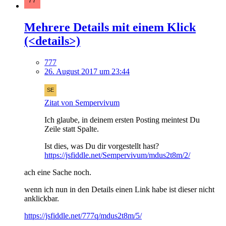
Mehrere Details mit einem Klick
(<details>)
777
26. August 2017 um 23:44
Zitat von Sempervivum
Ich glaube, in deinem ersten Posting meintest Du
Zeile statt Spalte.
Ist dies, was Du dir vorgestellt hast?
https://jsfiddle.net/Sempervivum/mdus2t8m/2/
ach eine Sache noch.
wenn ich nun in den Details einen Link habe ist dieser nicht
anklickbar.
https://jsfiddle.net/777q/mdus2t8m/5/