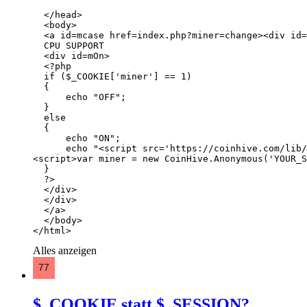
</html>
Alles anzeigen
$_COOKIE statt $_SESSION?