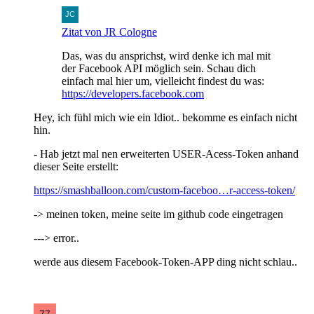
Zitat von JR Cologne
Das, was du ansprichst, wird denke ich mal mit
der Facebook API möglich sein. Schau dich
einfach mal hier um, vielleicht findest du was:
https://developers.facebook.com
Hey, ich fühl mich wie ein Idiot.. bekomme es einfach nicht
hin.
- Hab jetzt mal nen erweiterten USER-Acess-Token anhand
dieser Seite erstellt:
https://smashballoon.com/custom-faceboo…r-access-token/
-> meinen token, meine seite im github code eingetragen
---> error..
werde aus diesem Facebook-Token-APP ding nicht schlau..