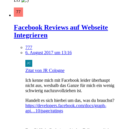
LG
Facebook Reviews auf Webseite
Integrieren
777
6. August 2017 um 13:16
Zitat von JR Cologne
Ich kenne mich mit Facebook leider überhaupt
nicht aus, weshalb das Ganze für mich ein wenig
schwierig nachzuvollziehen ist.
Handelt es sich hierbei um das, was du brauchst?
https://developers.facebook.com/docs/graph-
api…10/page/ratings