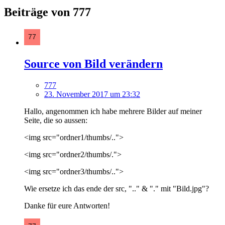
Beiträge von 777
Source von Bild verändern
777
23. November 2017 um 23:32
Hallo, angenommen ich habe mehrere Bilder auf meiner
Seite, die so aussen:
<img src="ordner1/thumbs/..">
<img src="ordner2/thumbs/.">
<img src="ordner3/thumbs/..">
Wie ersetze ich das ende der src, ".." & "." mit "Bild.jpg"?
Danke für eure Antworten!