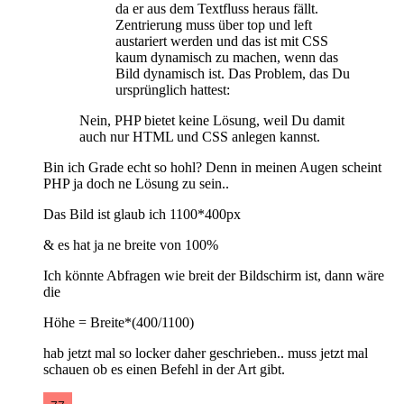
da er aus dem Textfluss heraus fällt.
Zentrierung muss über top und left
austariert werden und das ist mit CSS
kaum dynamisch zu machen, wenn das
Bild dynamisch ist. Das Problem, das Du
ursprünglich hattest:
Nein, PHP bietet keine Lösung, weil Du damit
auch nur HTML und CSS anlegen kannst.
Bin ich Grade echt so hohl? Denn in meinen Augen scheint
PHP ja doch ne Lösung zu sein..
Das Bild ist glaub ich 1100*400px
& es hat ja ne breite von 100%
Ich könnte Abfragen wie breit der Bildschirm ist, dann wäre
die
Höhe = Breite*(400/1100)
hab jetzt mal so locker daher geschrieben.. muss jetzt mal
schauen ob es einen Befehl in der Art gibt.