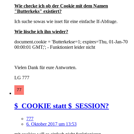
Wie checke ich ob der Cookie mit dem Namen
"Butterkeks" existiert?
Ich suche sowas wie isset für eine einfache If-Abfrage.
Wie lösche ich ihn wieder?
document.cookie = 'Butterkekse=1; expires=Thu, 01-Jan-70
00:00:01 GMT;'; - Funktioniert leider nicht
Vielen Dank für eure Antworten.
LG 777
$_COOKIE statt $_SESSION?
777
6. Oktober 2017 um 13:53