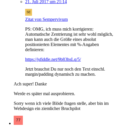
21. Juli 2017 um 21:14
Zitat von Sempervivum
PS: OMG, ich muss mich korrigieren:
Automatische Zentrierung ist sehr wohl möglich,
man kann auch die Größe eines absolut
positionierten Elementes mit %-Angaben
definieren:
https://jsfiddle.net/9b83hsLq/5/
Jetzt brauchst Du nur noch den Text einschl.
margin/padding dynamisch zu machen.
Ach super! Danke
Werde es später mal ausprobieren.
Sorry wenn ich viele Blöde fragen stelle, aber bin im
Webdesign ein ziemlicher Bruchpilot