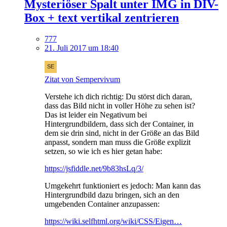
Mysteriöser Spalt unter IMG in DIV-
Box + text vertikal zentrieren
777
21. Juli 2017 um 18:40
Zitat von Sempervivum
Verstehe ich dich richtig: Du störst dich daran,
dass das Bild nicht in voller Höhe zu sehen ist?
Das ist leider ein Negativum bei
Hintergrundbildern, dass sich der Container, in
dem sie drin sind, nicht in der Größe an das Bild
anpasst, sondern man muss die Größe explizit
setzen, so wie ich es hier getan habe:
https://jsfiddle.net/9b83hsLq/3/
Umgekehrt funktioniert es jedoch: Man kann das
Hintergrundbild dazu bringen, sich an den
umgebenden Container anzupassen:
https://wiki.selfhtml.org/wiki/CSS/Eigen…