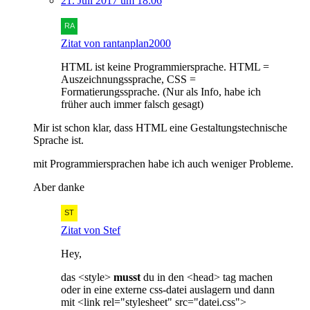
21. Juli 2017 um 18:06
Zitat von rantanplan2000
HTML ist keine Programmiersprache. HTML =
Auszeichnungssprache, CSS =
Formatierungssprache. (Nur als Info, habe ich
früher auch immer falsch gesagt)
Mir ist schon klar, dass HTML eine Gestaltungstechnische
Sprache ist.
mit Programmiersprachen habe ich auch weniger Probleme.
Aber danke
Zitat von Stef
Hey,
das <style>
musst
du in den <head> tag machen
oder in eine externe css-datei auslagern und dann
mit <link rel="stylesheet" src="datei.css">