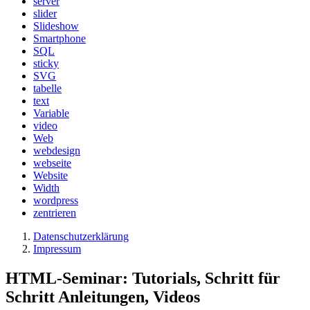
server
slider
Slideshow
Smartphone
SQL
sticky
SVG
tabelle
text
Variable
video
Web
webdesign
webseite
Website
Width
wordpress
zentrieren
Datenschutzerklärung
Impressum
HTML-Seminar: Tutorials, Schritt für
Schritt Anleitungen, Videos