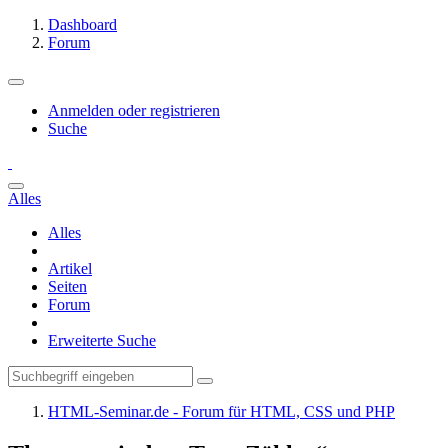
Dashboard
Forum
Anmelden oder registrieren
Suche
Alles
Alles
Artikel
Seiten
Forum
Erweiterte Suche
HTML-Seminar.de - Forum für HTML, CSS und PHP