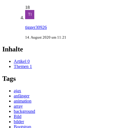
18
tigger30926
14. August 2020 um 11:21
Inhalte
Artikel
0
Themen
1
Tags
ajax
anfänger
animation
array
background
Bild
bilder
Bootstrap