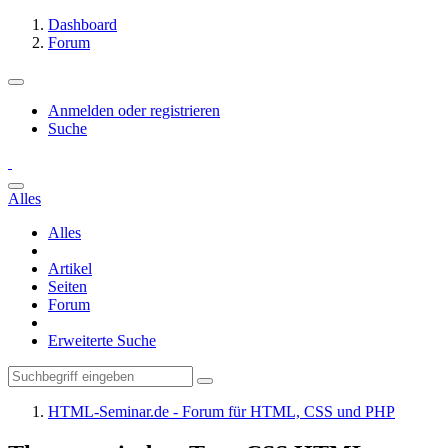
Dashboard
Forum
Anmelden oder registrieren
Suche
Alles
Alles
Artikel
Seiten
Forum
Erweiterte Suche
HTML-Seminar.de - Forum für HTML, CSS und PHP