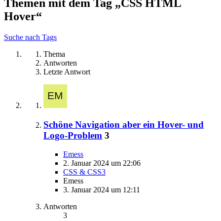
Themen mit dem Tag „CSS HTML
Hover“
Suche nach Tags
Thema
Antworten
Letzte Antwort
Schöne Navigation aber ein Hover- und
Logo-Problem
3
Emess
2. Januar 2024 um 22:06
CSS & CSS3
Emess
3. Januar 2024 um 12:11
Antworten
3