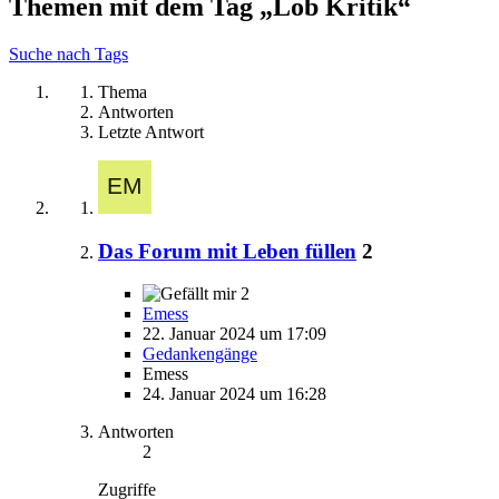
Themen mit dem Tag „Lob Kritik“
Suche nach Tags
Thema
Antworten
Letzte Antwort
Das Forum mit Leben füllen
2
2
Emess
22. Januar 2024 um 17:09
Gedankengänge
Emess
24. Januar 2024 um 16:28
Antworten
2
Zugriffe