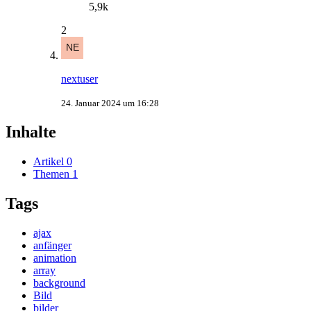
5,9k
2
nextuser
24. Januar 2024 um 16:28
Inhalte
Artikel
0
Themen
1
Tags
ajax
anfänger
animation
array
background
Bild
bilder