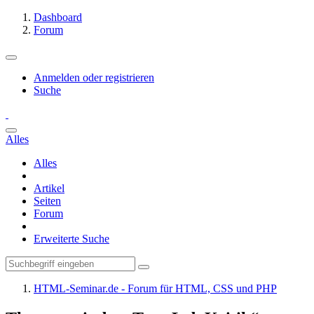
Dashboard
Forum
Anmelden oder registrieren
Suche
Alles
Alles
Artikel
Seiten
Forum
Erweiterte Suche
HTML-Seminar.de - Forum für HTML, CSS und PHP