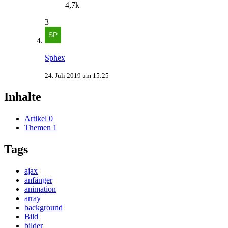
4,7k
3
Sphex
24. Juli 2019 um 15:25
Inhalte
Artikel
0
Themen
1
Tags
ajax
anfänger
animation
array
background
Bild
bilder