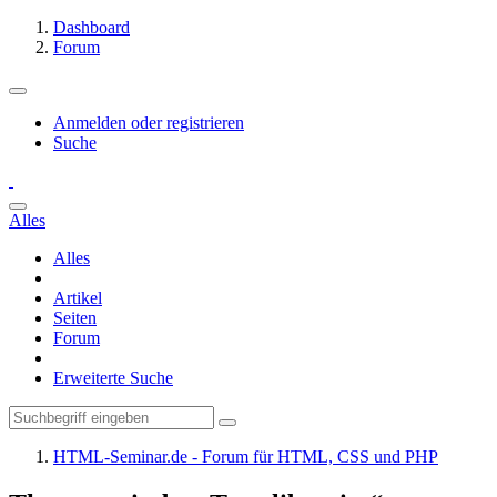
Dashboard
Forum
Anmelden oder registrieren
Suche
Alles
Alles
Artikel
Seiten
Forum
Erweiterte Suche
HTML-Seminar.de - Forum für HTML, CSS und PHP