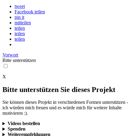
tweet
Facebook teilen
pin it
mitteilen
teilen
teilen
teilen
Vorwort
Bitte
unterstützen
X
Bitte unterstützen Sie dieses Projekt
Sie können dieses Projekt in verschiedenen Formen unterstützen -
ich würden mich freuen und es würde mich für weitere Inhalte
motivieren :).
Videos bestellen
Spenden
Weiterempfehlungen