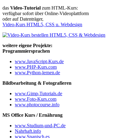
das
Video-Tutorial
zum HTML-Kurs:
verfügbar sofort über Online-Videoplattform
oder auf Datenträger,
Video-Kurs HTML5, CSS u. Webdesign
weitere eigene Projekte:
Programmiersprachen
www.JavaScript-Kurs.de
www.PHP-Kurs.com
www.Python-lernen.de
Bildbearbeitung & Fotografieren
www.Gimp-Tutorials.de
www.Foto-Kurs.com
www.photocourse.info
MS Office Kurs / Ernährung
www.Studium-und-PC.de
Nahrhaft.info
www.Spanisch.es