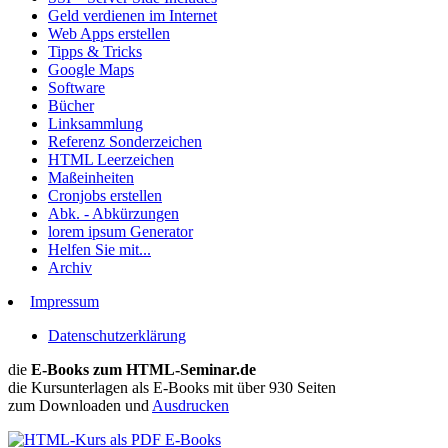
Geld verdienen im Internet
Web Apps erstellen
Tipps & Tricks
Google Maps
Software
Bücher
Linksammlung
Referenz Sonderzeichen
HTML Leerzeichen
Maßeinheiten
Cronjobs erstellen
Abk. - Abkürzungen
lorem ipsum Generator
Helfen Sie mit...
Archiv
Impressum
Datenschutzerklärung
die
E-Books zum HTML-Seminar.de
die Kursunterlagen als E-Books mit über 930 Seiten
zum Downloaden und
Ausdrucken