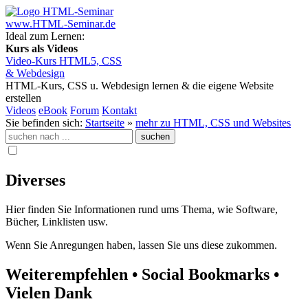
www.HTML-Seminar.de
Ideal zum Lernen:
Kurs als Videos
Video-Kurs HTML5, CSS
& Webdesign
HTML-Kurs, CSS u. Webdesign lernen
& die eigene Website
erstellen
Videos
eBook
Forum
Kontakt
Sie befinden sich:
Startseite
»
mehr zu HTML, CSS und Websites
Diverses
Hier finden Sie Informationen rund ums Thema, wie Software,
Bücher, Linklisten usw.
Wenn Sie Anregungen haben, lassen Sie uns diese zukommen.
Weiterempfehlen • Social Bookmarks •
Vielen Dank