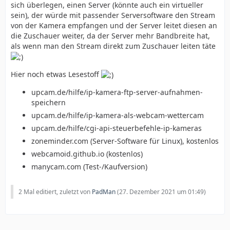
sich überlegen, einen Server (könnte auch ein virtueller
sein), der würde mit passender Serversoftware den Stream
von der Kamera empfangen und der Server leitet diesen an
die Zuschauer weiter, da der Server mehr Bandbreite hat,
als wenn man den Stream direkt zum Zuschauer leiten täte
Hier noch etwas Lesestoff
upcam.de/hilfe/ip-kamera-ftp-server-aufnahmen-
speichern
upcam.de/hilfe/ip-kamera-als-webcam-wettercam
upcam.de/hilfe/cgi-api-steuerbefehle-ip-kameras
zoneminder.com (Server-Software für Linux), kostenlos
webcamoid.github.io (kostenlos)
manycam.com (Test-/Kaufversion)
2 Mal editiert, zuletzt von
PadMan
(
27. Dezember 2021 um 01:49
)