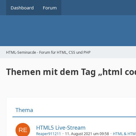
Dashboard
Forum
HTML-Seminar.de - Forum für HTML, CSS und PHP
Themen mit dem Tag „html co
Thema
HTML5 Live-Stream
Reaper911211
11. August 2021 um 09:58
HTML & HTM