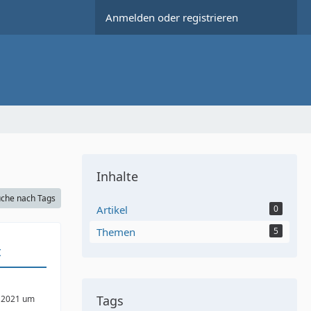
Anmelden oder registrieren
Inhalte
che nach Tags
Artikel
0
Themen
5
t
Tags
 2021 um