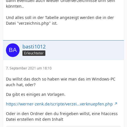
dann eventuell auch wieder Unterverzeichnisse drin sein
könnten..
Und alles soll in der Tabelle angezeigt werden die in der
Datei "verzeichnis.php" ist.
basti1012
Erleuchteter
7. September 2021 um 18:10
Du willst das doch so haben wie man das im Windows-PC
auch hat, oder?
Da gibt es einiges an Vorlagen.
https://werner-zenk.de/scripte/verzei…verknuepfen.php
Oder in den Ordner den du freigeben willst, eine htaccess
Datei erstellen mit dem Inhalt