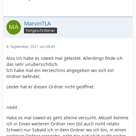
MarvinTLA
Fortgeschrittener
8. September 2021 um 06:45
Also ich habe es soweit mal getestet. Allerdings finde ich
das sehr unübersichtlich.
Ich habe mal ein Verzeichnis angegeben wo sich ein
Ordner befindet.
Leider hat er diesen Ordner nicht geöffnet.
//edit
Habe es mal soweit es geht alleine versucht. Aktuell komme
ich in Einen weiteren Ordner rein (Ist auch nicht relativ
Schwer) nur Sobald ich in dem Ordner wo ich bin, in einen
weiteren Ordner reingehe, geht das natürlich nicht weiter.