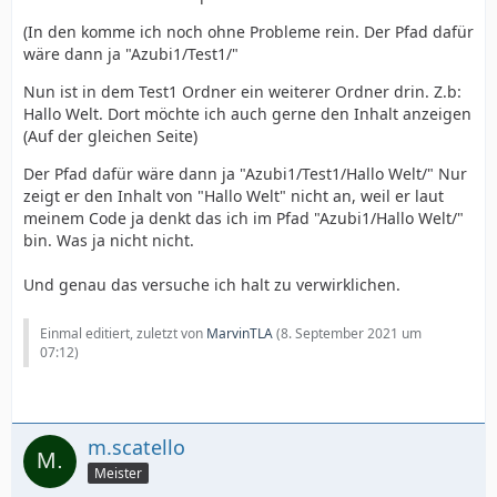
(In den komme ich noch ohne Probleme rein. Der Pfad dafür
wäre dann ja "Azubi1/Test1/"
Nun ist in dem Test1 Ordner ein weiterer Ordner drin. Z.b:
Hallo Welt. Dort möchte ich auch gerne den Inhalt anzeigen
(Auf der gleichen Seite)
Der Pfad dafür wäre dann ja "Azubi1/Test1/Hallo Welt/" Nur
zeigt er den Inhalt von "Hallo Welt" nicht an, weil er laut
meinem Code ja denkt das ich im Pfad "Azubi1/Hallo Welt/"
bin. Was ja nicht nicht.
Und genau das versuche ich halt zu verwirklichen.
Einmal editiert, zuletzt von
MarvinTLA
(
8. September 2021 um
07:12
)
m.scatello
Meister