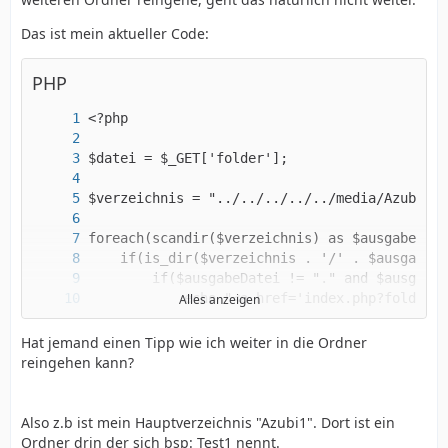
Das ist mein aktueller Code:
PHP
Alles anzeigen
Hat jemand einen Tipp wie ich weiter in die Ordner
reingehen kann?
?>
Also z.b ist mein Hauptverzeichnis "Azubi1". Dort ist ein
Ordner drin der sich bsp: Test1 nennt.