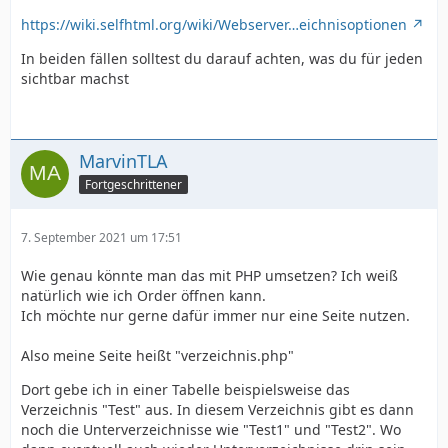
https://wiki.selfhtml.org/wiki/Webserver…eichnisoptionen
In beiden fällen solltest du darauf achten, was du für jeden
sichtbar machst
MarvinTLA
Fortgeschrittener
7. September 2021 um 17:51
Wie genau könnte man das mit PHP umsetzen? Ich weiß
natürlich wie ich Order öffnen kann.
Ich möchte nur gerne dafür immer nur eine Seite nutzen.
Also meine Seite heißt "verzeichnis.php"
Dort gebe ich in einer Tabelle beispielsweise das
Verzeichnis "Test" aus. In diesem Verzeichnis gibt es dann
noch die Unterverzeichnisse wie "Test1" und "Test2". Wo