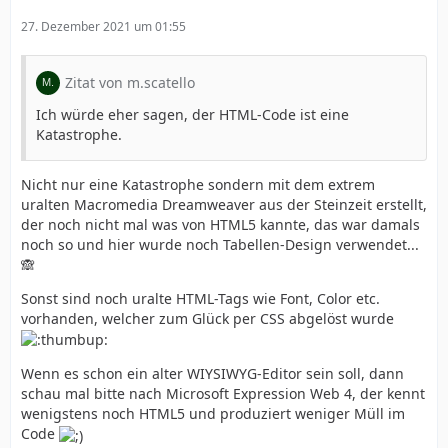
27. Dezember 2021 um 01:55
Zitat von m.scatello
Ich würde eher sagen, der HTML-Code ist eine
Katastrophe.
Nicht nur eine Katastrophe sondern mit dem extrem
uralten Macromedia Dreamweaver aus der Steinzeit erstellt,
der noch nicht mal was von HTML5 kannte, das war damals
noch so und hier wurde noch Tabellen-Design verwendet...
🙈
Sonst sind noch uralte HTML-Tags wie Font, Color etc.
vorhanden, welcher zum Glück per CSS abgelöst wurde
Wenn es schon ein alter WIYSIWYG-Editor sein soll, dann
schau mal bitte nach Microsoft Expression Web 4, der kennt
wenigstens noch HTML5 und produziert weniger Müll im
Code