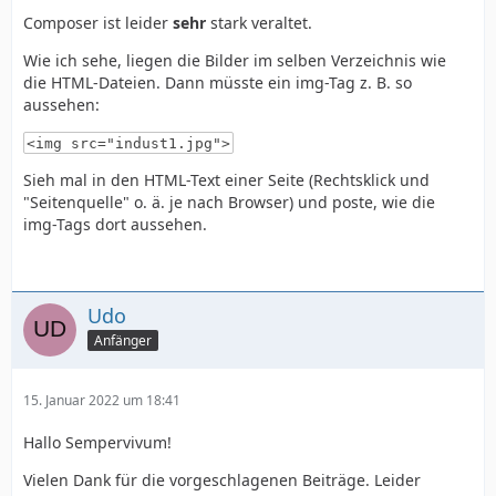
Composer ist leider
sehr
stark veraltet.
Wie ich sehe, liegen die Bilder im selben Verzeichnis wie
die HTML-Dateien. Dann müsste ein img-Tag z. B. so
aussehen:
<img src="indust1.jpg">
Sieh mal in den HTML-Text einer Seite (Rechtsklick und
"Seitenquelle" o. ä. je nach Browser) und poste, wie die
img-Tags dort aussehen.
Udo
Anfänger
15. Januar 2022 um 18:41
Hallo Sempervivum!
Vielen Dank für die vorgeschlagenen Beiträge. Leider