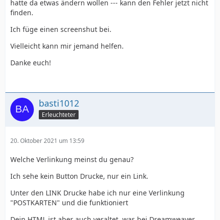
hatte da etwas ändern wollen --- kann den Fehler jetzt nicht
finden.
Ich füge einen screenshut bei.
Vielleicht kann mir jemand helfen.
Danke euch!
basti1012
Erleuchteter
20. Oktober 2021 um 13:59
Welche Verlinkung meinst du genau?
Ich sehe kein Button Drucke, nur ein Link.
Unter den LINK Drucke habe ich nur eine Verlinkung
"POSTKARTEN" und die funktioniert
Dein HTML ist aber auch veraltet, was bei Dreamweaver