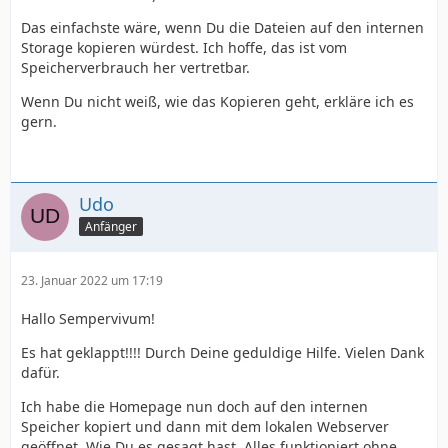
Das einfachste wäre, wenn Du die Dateien auf den internen
Storage kopieren würdest. Ich hoffe, das ist vom
Speicherverbrauch her vertretbar.
Wenn Du nicht weiß, wie das Kopieren geht, erkläre ich es
gern.
Udo
Anfänger
23. Januar 2022 um 17:19
Hallo Sempervivum!
Es hat geklappt!!!! Durch Deine geduldige Hilfe. Vielen Dank
dafür.
Ich habe die Homepage nun doch auf den internen
Speicher kopiert und dann mit dem lokalen Webserver
geöffnet. Wie Du es gesagt hast. Alles funktioniert ohne