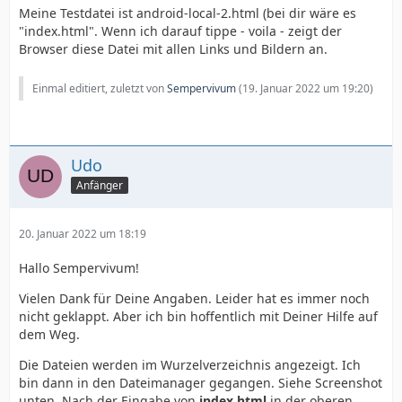
Meine Testdatei ist android-local-2.html (bei dir wäre es
"index.html". Wenn ich darauf tippe - voila - zeigt der
Browser diese Datei mit allen Links und Bildern an.
Einmal editiert, zuletzt von
Sempervivum
(
19. Januar 2022 um 19:20
)
Udo
Anfänger
20. Januar 2022 um 18:19
Hallo Sempervivum!
Vielen Dank für Deine Angaben. Leider hat es immer noch
nicht geklappt. Aber ich bin hoffentlich mit Deiner Hilfe auf
dem Weg.
Die Dateien werden im Wurzelverzeichnis angezeigt. Ich
bin dann in den Dateimanager gegangen. Siehe Screenshot
unten. Nach der Eingabe von
index.html
in der oberen