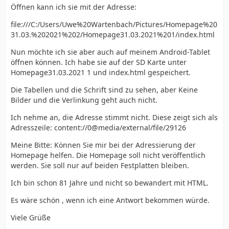
Öffnen kann ich sie mit der Adresse:
file:///C:/Users/Uwe%20Wartenbach/Pictures/Homepage%20
31.03.%202021%202/Homepage31.03.2021%201/index.html
Nun möchte ich sie aber auch auf meinem Android-Tablet
öffnen können. Ich habe sie auf der SD Karte unter
Homepage31.03.2021 1 und index.html gespeichert.
Die Tabellen und die Schrift sind zu sehen, aber Keine
Bilder und die Verlinkung geht auch nicht.
Ich nehme an, die Adresse stimmt nicht. Diese zeigt sich als
Adresszeile: content://0@media/external/file/29126
Meine Bitte: Können Sie mir bei der Adressierung der
Homepage helfen. Die Homepage soll nicht veröffentlich
werden. Sie soll nur auf beiden Festplatten bleiben.
Ich bin schon 81 Jahre und nicht so bewandert mit HTML.
Es wäre schön , wenn ich eine Antwort bekommen würde.
Viele Grüße