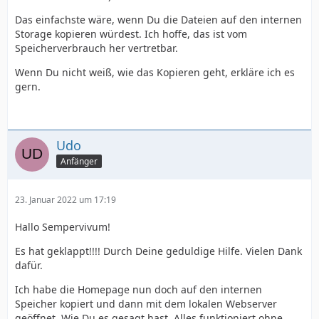
Das einfachste wäre, wenn Du die Dateien auf den internen
Storage kopieren würdest. Ich hoffe, das ist vom
Speicherverbrauch her vertretbar.
Wenn Du nicht weiß, wie das Kopieren geht, erkläre ich es
gern.
Udo
Anfänger
23. Januar 2022 um 17:19
Hallo Sempervivum!
Es hat geklappt!!!! Durch Deine geduldige Hilfe. Vielen Dank
dafür.
Ich habe die Homepage nun doch auf den internen
Speicher kopiert und dann mit dem lokalen Webserver
geöffnet. Wie Du es gesagt hast. Alles funktioniert ohne