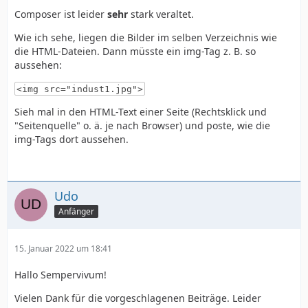
Composer ist leider
sehr
stark veraltet.
Wie ich sehe, liegen die Bilder im selben Verzeichnis wie
die HTML-Dateien. Dann müsste ein img-Tag z. B. so
aussehen:
<img src="indust1.jpg">
Sieh mal in den HTML-Text einer Seite (Rechtsklick und
"Seitenquelle" o. ä. je nach Browser) und poste, wie die
img-Tags dort aussehen.
Udo
Anfänger
15. Januar 2022 um 18:41
Hallo Sempervivum!
Vielen Dank für die vorgeschlagenen Beiträge. Leider