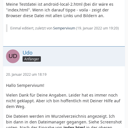
Meine Testdatei ist android-local-2.html (bei dir wäre es
"index.html". Wenn ich darauf tippe - voila - zeigt der
Browser diese Datei mit allen Links und Bildern an.
Einmal editiert, zuletzt von
Sempervivum
(
19. Januar 2022 um 19:20
)
Udo
Anfänger
20. Januar 2022 um 18:19
Hallo Sempervivum!
Vielen Dank für Deine Angaben. Leider hat es immer noch
nicht geklappt. Aber ich bin hoffentlich mit Deiner Hilfe auf
dem Weg.
Die Dateien werden im Wurzelverzeichnis angezeigt. Ich
bin dann in den Dateimanager gegangen. Siehe Screenshot
unten. Nach der Eingabe von
index.html
in der oberen