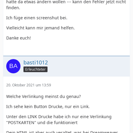
hatte da etwas ändern wollen --- kann den Fehler jetzt nicht
finden.
Ich füge einen screenshut bei.
Vielleicht kann mir jemand helfen.
Danke euch!
basti1012
Erleuchteter
20. Oktober 2021 um 13:59
Welche Verlinkung meinst du genau?
Ich sehe kein Button Drucke, nur ein Link.
Unter den LINK Drucke habe ich nur eine Verlinkung
"POSTKARTEN" und die funktioniert
Dein HTML ist aber auch veraltet, was bei Dreamweaver