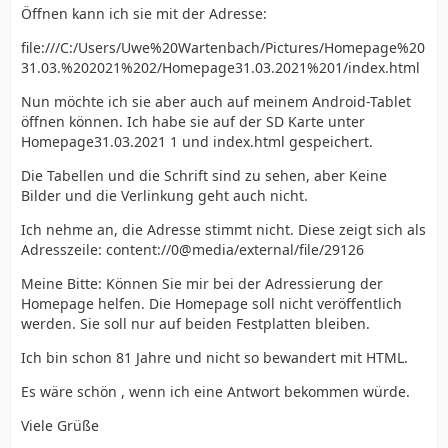
Öffnen kann ich sie mit der Adresse:
file:///C:/Users/Uwe%20Wartenbach/Pictures/Homepage%20
31.03.%202021%202/Homepage31.03.2021%201/index.html
Nun möchte ich sie aber auch auf meinem Android-Tablet
öffnen können. Ich habe sie auf der SD Karte unter
Homepage31.03.2021 1 und index.html gespeichert.
Die Tabellen und die Schrift sind zu sehen, aber Keine
Bilder und die Verlinkung geht auch nicht.
Ich nehme an, die Adresse stimmt nicht. Diese zeigt sich als
Adresszeile: content://0@media/external/file/29126
Meine Bitte: Können Sie mir bei der Adressierung der
Homepage helfen. Die Homepage soll nicht veröffentlich
werden. Sie soll nur auf beiden Festplatten bleiben.
Ich bin schon 81 Jahre und nicht so bewandert mit HTML.
Es wäre schön , wenn ich eine Antwort bekommen würde.
Viele Grüße