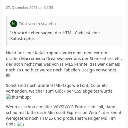
27. Dezember 2021 um 01:55
Zitat von m.scatello
Ich würde eher sagen, der HTML-Code ist eine
Katastrophe.
Nicht nur eine Katastrophe sondern mit dem extrem
uralten Macromedia Dreamweaver aus der Steinzeit erstellt,
der noch nicht mal was von HTML5 kannte, das war damals
noch so und hier wurde noch Tabellen-Design verwendet...
🙈
Sonst sind noch uralte HTML-Tags wie Font, Color etc.
vorhanden, welcher zum Glück per CSS abgelöst wurde
Wenn es schon ein alter WIYSIWYG-Editor sein soll, dann
schau mal bitte nach Microsoft Expression Web 4, der kennt
wenigstens noch HTML5 und produziert weniger Müll im
Code